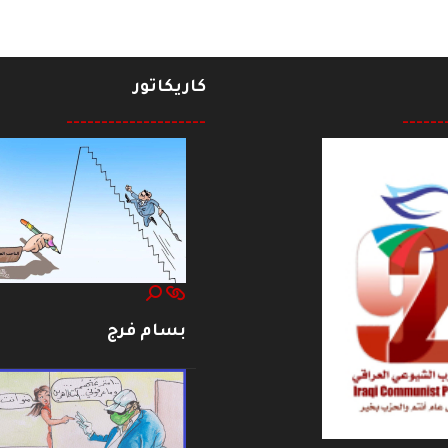
كاريكاتور
--------------------
------
بسام فرج