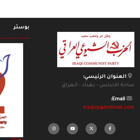
بوستر
--------------
العنوان الرئيسي:
ساحة الاندلس - بغداد - العراق
Email:
iraqicp@hotmail.com