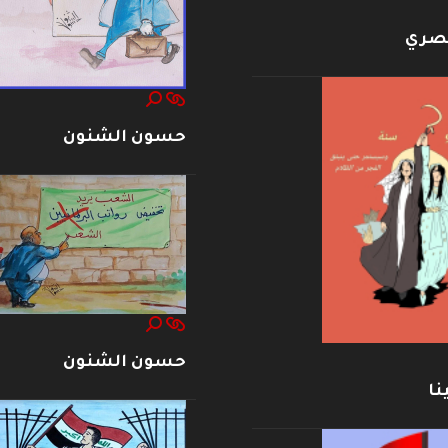
بصري
حسون الشنون
حسون الشنون
نا