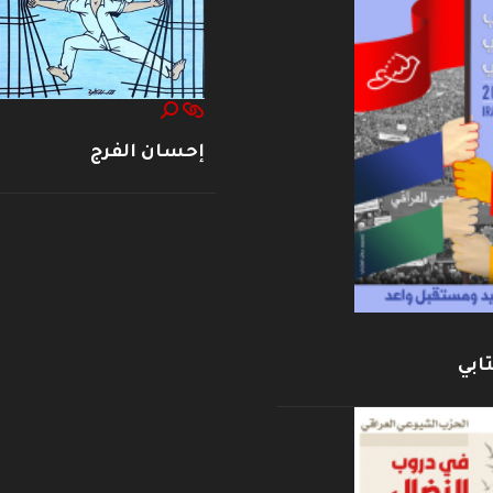
إحسان الفرج
ابي