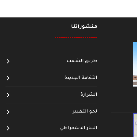
منشوراتنا
--------------------
طريق الشعب
الثقافة الجديدة
الشرارة
نحو التغيير
التيار الديمقراطي