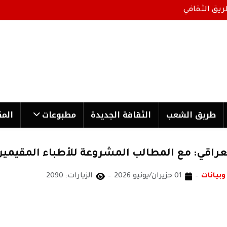
ريق الثقافي
طریق الشعب
الثقافة الجدیدة
مطبوعات
المك
عراقي: مع المطالب المشروعة للأطباء المقيمين
وبيانات
01 حزيران/يونيو 2026
الزيارات: 2090