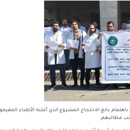
انب مطالبهم.