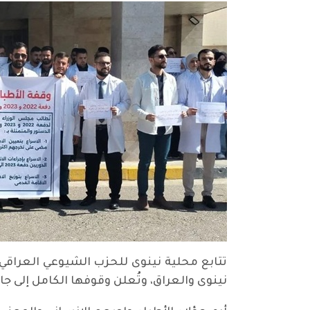
نينوى والعراق، وتُعلن وقوفها الكامل إلى ج