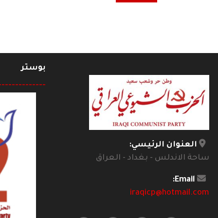
بوستر
--------------
العنوان الرئيسي:
ساحة الاندلس - بغداد - العراق
Email:
iraqicp@hotmail.com