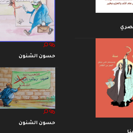
بصري
حسون الشنون
حسون الشنون
نا