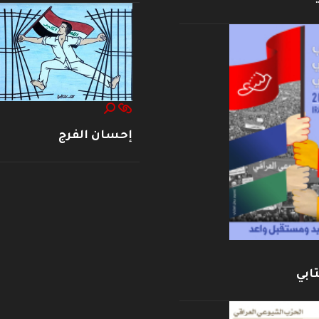
إحسان الفرج
ابي