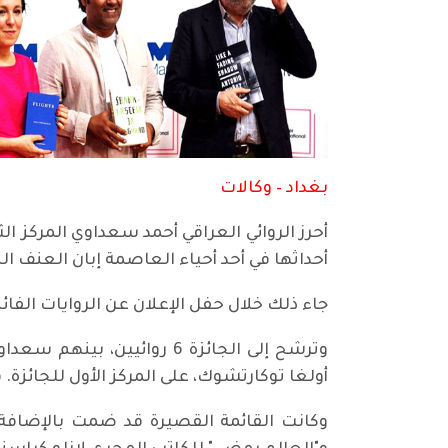
بغداد – وكالات
أحداثها في أحد أحياء العاصمة إبان العنف الطائفي بي
جاء ذلك خلال حفل الإعلان عن الروايات الفائز
وترشح إلى الجائزة 6 روائي
أولغا توكارتشوك، على المركز الأول للجائزة. 
وكانت القائمة القصيرة قد ضمت بالإضافة إل