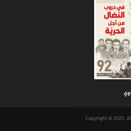
وي
Copyright © 2025 Al