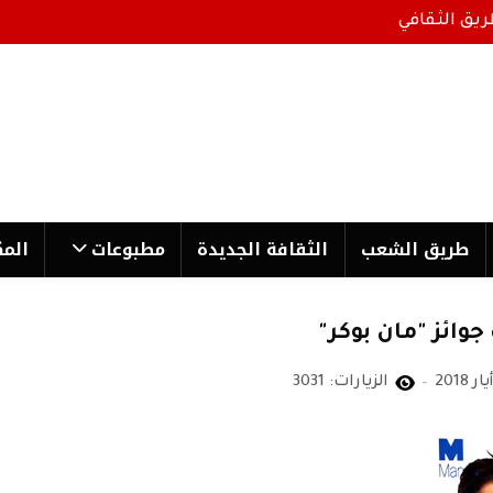
ريق الثقافي
طریق الشعب
الثقافة الجدیدة
مطبوعات
المك
وائز "مان بوكر"
الزيارات: 3031