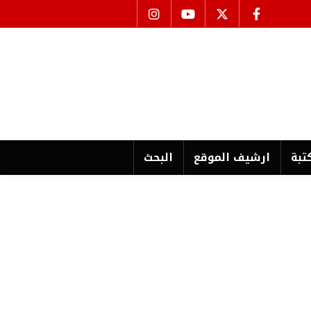
تبة
ارشیف الموقع
البحث