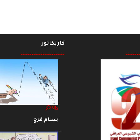
كاريكاتور
--------------------
------
بسام فرج