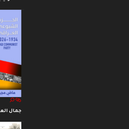
جمال العت