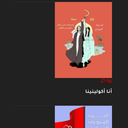
أنا أكولينينا