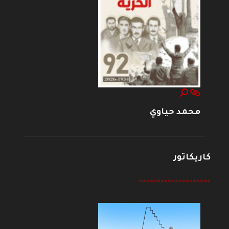
محمد حياوي
كاريكاتور
--------------------