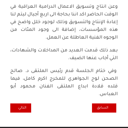
وعن انتاج وتسويق الاعمال الدرامية العراقية في
الوقت الحاضر اكد اننا بحاجة الى اربع أجيال ليتم لنا
إعادة الإنتاج والتسويق وذلك لوجود خلل واضح في
هذه المؤسسات، إضافة الى وجود المئات من
الوجوه الفنية العاطلة عن العمل.
بعد ذلك قدمت العديد من المداخلات والشهادات،
التي أجاب عنها الضيف.
وفي ختام الجلسة قدم رئيس الملتقى د. صالح
الصحن لوح الجواهري للمخرج اكرم كامل، فيما
قلده قلادة ابداع الملتقى الفنان محمود أبو
العباس.
المقال السابق: مجلة العراق والعالَم العربي المعاصر
المقال التالي: الب
السابق
التالي