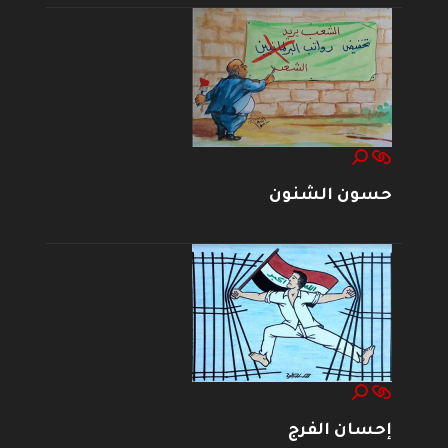
حسون الشنون
إحسان الفرج