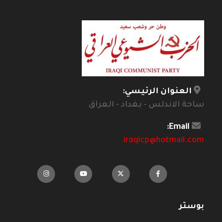
العنوان الرئيسي:
ساحة الاندلس - بغداد - العراق
Email:
iraqicp@hotmail.com
بوستر