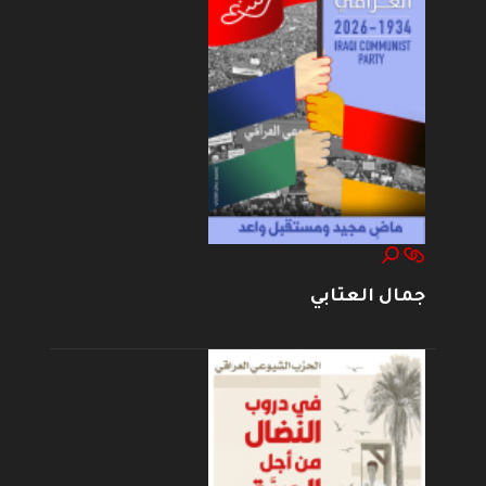
جمال العتابي