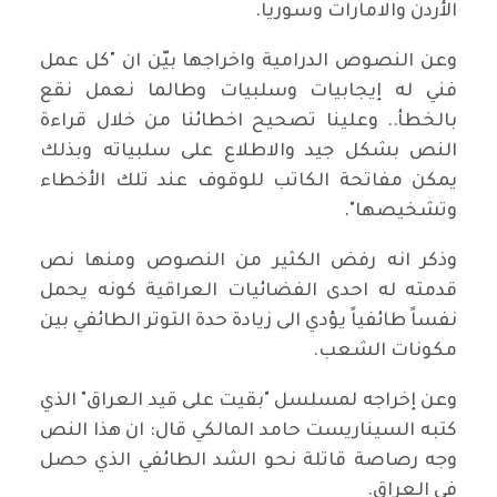
الأردن والامارات وسوريا.
وعن النصوص الدرامية واخراجها بيّن ان "كل عمل
فني له إيجابيات وسلبيات وطالما نعمل نقع
بالخطأ.. وعلينا تصحيح اخطائنا من خلال قراءة
النص بشكل جيد والاطلاع على سلبياته وبذلك
يمكن مفاتحة الكاتب للوقوف عند تلك الأخطاء
وتشخيصها".
وذكر انه رفض الكثير من النصوص ومنها نص
قدمته له احدى الفضائيات العراقية كونه يحمل
نفساً طائفياً يؤدي الى زيادة حدة التوتر الطائفي بين
مكونات الشعب.
وعن إخراجه لمسلسل "بقيت على قيد العراق" الذي
كتبه السيناريست حامد المالكي قال: ان هذا النص
وجه رصاصة قاتلة نحو الشد الطائفي الذي حصل
في العراق.