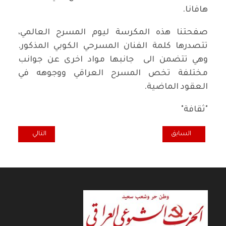
هافانا.
صفحتنا هذه المكرسة ليوم المسرح العالمي،
تتصدرها كلمة الفنان المسرحي الكوبي المذكور.
وهي تتضمن الى جانبها مواد اخرى عن جوانب
مختلفة تخص المسرح العراقي ووجوهه في
العقود الماضية.
"ثقافة"
المقال السابق: قصايد جديدة
المقال التالي: "أي
السابق
التالي