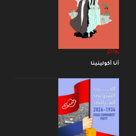
أنا أكولينينا