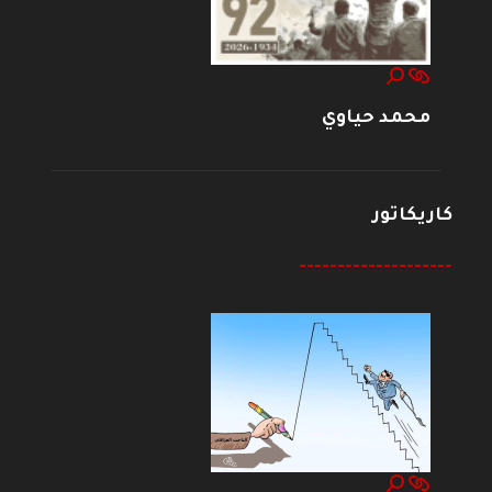
محمد حياوي
كاريكاتور
--------------------