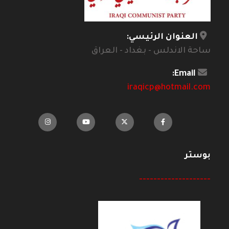
العنوان الرئيسي:
ساحة الاندلس - بغداد - العراق
Email:
iraqicp@hotmail.com
بوستر
--------------------