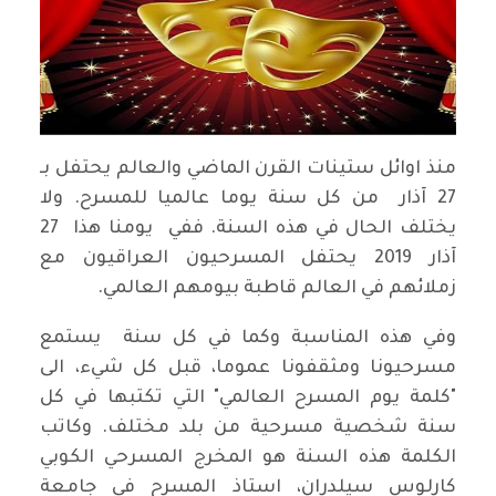
منذ اوائل ستينات القرن الماضي والعالم يحتفل بـ
27 آذار من كل سنة يوما عالميا للمسرح. ولا
يختلف الحال في هذه السنة. ففي يومنا هذا 27
آذار 2019 يحتفل المسرحيون العراقيون مع
زملائهم في العالم قاطبة بيومهم العالمي.
وفي هذه المناسبة وكما في كل سنة يستمع
مسرحيونا ومثقفونا عموما، قبل كل شيء، الى
"كلمة يوم المسرح العالمي" التي تكتبها في كل
سنة شخصية مسرحية من بلد مختلف. وكاتب
الكلمة هذه السنة هو المخرج المسرحي الكوبي
كارلوس سيلدران، استاذ المسرح في جامعة