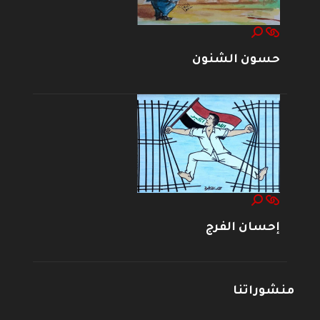
حسون الشنون
إحسان الفرج
منشوراتنا