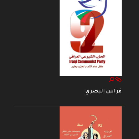
فراس البصري