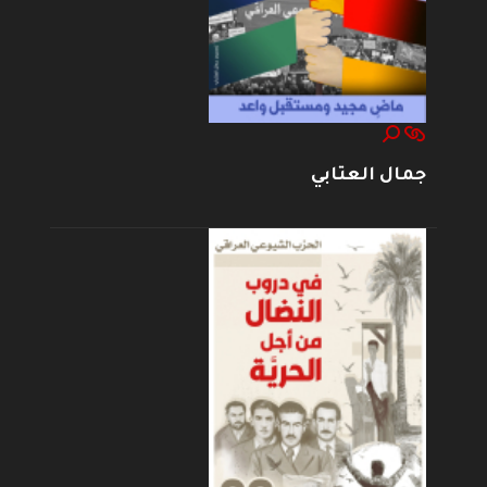
جمال العتابي