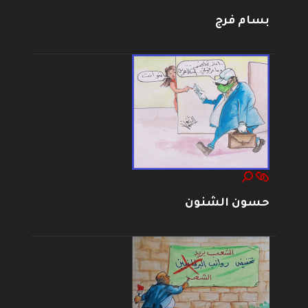
بسام فرج
حسون الشنون