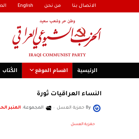
الاتصال بنا
من نحن
English
الط
الرئیسية
اقسام الموقع
الكُتاب
النساء العراقيات ثورة
By
حمزية العسل
المجموعة:
المنبر الحر
حمزية العسل