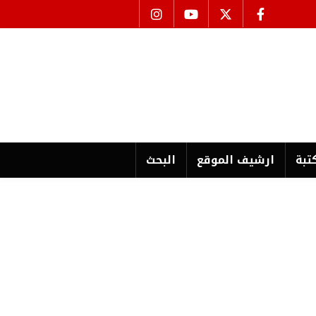
تبة
ارشیف الموقع
البحث