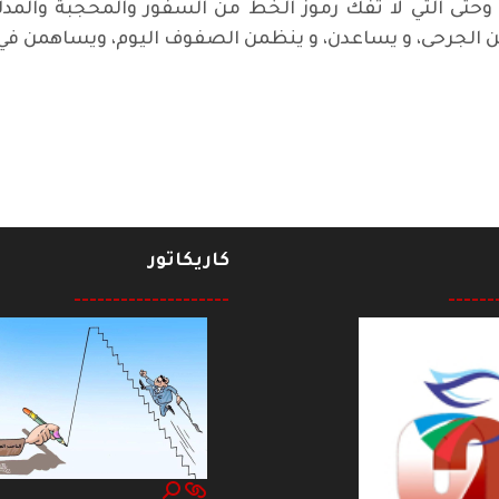
 وحتى التي لا تفك رموز الخط من السفور والمحجبة والمد
ن الجرحى، و يساعدن، و ينظمن الصفوف اليوم، ويساهمن في 
مهدي..
كاريكاتور
--------------------
------