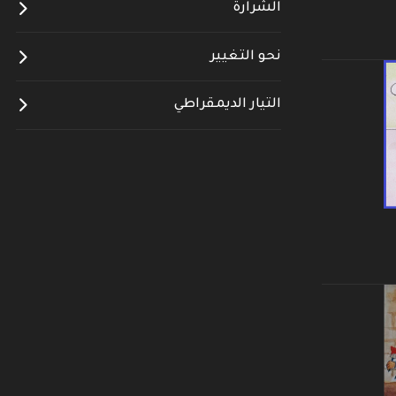
الشرارة
نحو التغيير
التيار الديمقراطي