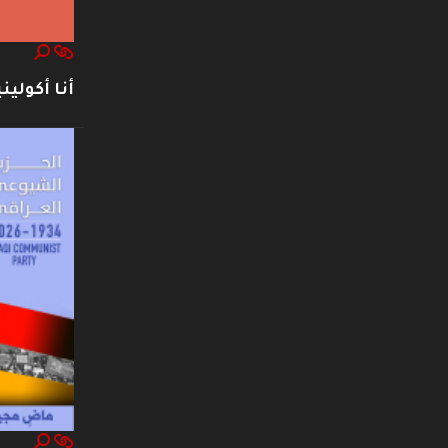
أنا أكوليني