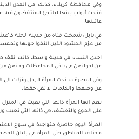
وفي محافظة كربلاء، كذلك من المدن الديني
عائلتها.
في بابل، شمخت فتاة من مدينة الحلة كـ"عشتا
من عزم الحشود الذين التفوا حولها وتحمسو
احدى النساء في مدينة واسط، كانت تقف طيل
عن اخواتهن في باقي المحافظات ومنهن من 
وفي البصرة ساندت المرأة الرجل ونزلت ال
عن وصفها والكلمات لا تفي حقها.
نعم انها المرأة ذاتها التي بقيت في المنزل
على الجوع والتقشف، هي ذاتها التي تعبت و
المرأة اليوم حاضرة متواجدة في سوح الاعت
مختلف المناطق حتى المرأة في بلدان المهجر