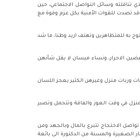
ي تناقلته وسائل التواصل الاجتماعي، حين
 فيه عندما لاحقتهم قوات مكافحة الشغب يوم 28 تشرين الأول، وقد تصدت للقوات الأمنية بكل عزم وقوة مع
لوح به للمتظاهرين وتهتف اريد وطنا، ما شد
فضين الاحرار، ونساء ميسان لا يقل شأنهن
 وربات منزل وغيرهن الكثير يعجز اللسان
المنزل في وقت العوز والفاقة وتتحمل وتصبر
واصل الاحتجاج تتبرع بالمال وبالجهد ومن
ر الصغيرة والمسنة من الدكتورة الى بائعة