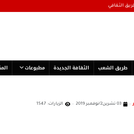
ريق الثقافي
طریق الشعب
الثقافة الجدیدة
مطبوعات
المك
03 تشرين2/نوفمبر 2019
الزيارات: 1547