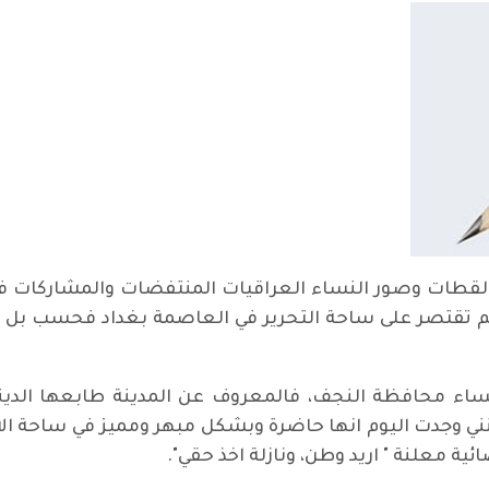
لقطات وصور النساء العراقيات المنتفضات والمشاركات ف
ر لم تقتصر على ساحة التحرير في العاصمة بغداد فحسب ب
ساء محافظة النجف، فالمعروف عن المدينة طابعها ال
لكنني وجدت اليوم انها حاضرة وبشكل مبهر ومميز في ساحة ا
ية معلنة " اريد وطن، ونازلة اخذ حقي".