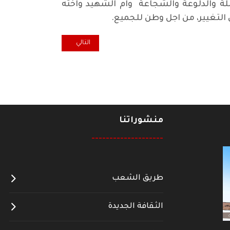
للة والدلوعة والشجاعة وام الشهيد واخته
التغيير، من اجل وطن للجميع.
المقال التالي: رسالة إلى شابات 
التالي
منشوراتنا
--------------------
طريق الشعب
الثقافة الجديدة