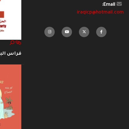
Email:
iraqicp@hotmail.com
فراس ال