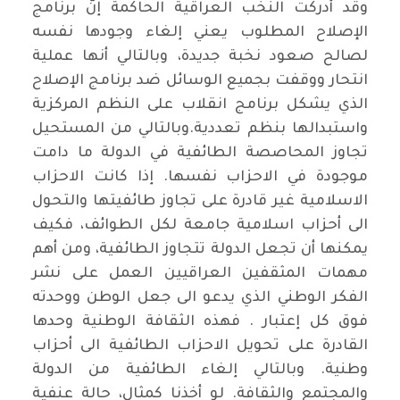
وقد أدركت النخب العراقية الحاكمة إنَّ برنامج
الإصلاح المطلوب يعني إلغاء وجودها نفسه
لصالح صعود نخبة جديدة، وبالتالي أنها عملية
انتحار ووقفت بجميع الوسائل ضد برنامج الإصلاح
الذي يشكل برنامج انقلاب على النظم المركزية
واستبدالها بنظم تعددية.وبالتالي من المستحيل
تجاوز المحاصصة الطائفية في الدولة ما دامت
موجودة في الاحزاب نفسها. إذا كانت الاحزاب
الاسلامية غير قادرة على تجاوز طائفيتها والتحول
الى أحزاب اسلامية جامعة لكل الطوائف، فكيف
يمكنها أن تجعل الدولة تتجاوز الطائفية، ومن أهم
مهمات المثقفين العراقيين العمل على نشر
الفكر الوطني الذي يدعو الى جعل الوطن ووحدته
فوق كل إعتبار . فهذه الثقافة الوطنية وحدها
القادرة على تحويل الاحزاب الطائفية الى أحزاب
وطنية. وبالتالي إلغاء الطائفية من الدولة
والمجتمع والثقافة. لو أخذنا كمثال، حالة عنفية