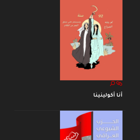
أنا أكولينينا