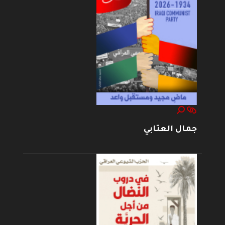
جمال العتابي