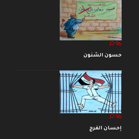
حسون الشنون
إحسان الفرج