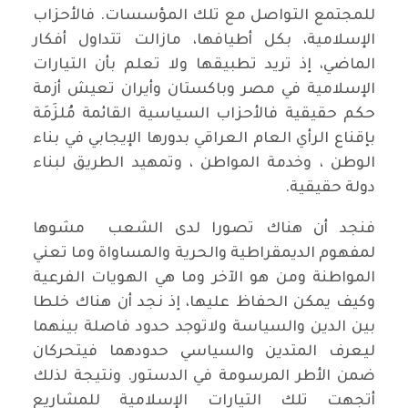
للمجتمع التواصل مع تلك المؤسسات. فالأحزاب
الإسلامية، بكل أطيافها، مازالت تتداول أفكار
الماضي، إذ تريد تطبيقها ولا تعلم بأن التيارات
الإسلامية في مصر وباكستان وأيران تعيش أزمة
حكم حقيقية فالأحزاب السياسية القائمة مُلزَمَة
بإقناع الرأي العام العراقي بدورها الإيجابي في بناء
الوطن ، وخدمة المواطن ، وتمهيد الطريق لبناء
دولة حقيقية.
فنجد أن هناك تصورا لدى الشعب مشوها
لمفهوم الديمقراطية والحرية والمساواة وما تعني
المواطنة ومن هو الآخر وما هي الهويات الفرعية
وكيف يمكن الحفاظ عليها، إذ نجد أن هناك خلطا
بين الدين والسياسة ولاتوجد حدود فاصلة بينهما
ليعرف المتدين والسياسي حدودهما فيتحركان
ضمن الأطر المرسومة في الدستور. ونتيجة لذلك
أتجهت تلك التيارات الإسلامية للمشاريع