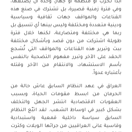
أبداً لحزب أو منظمة أو جهاز، وحده أن يصنعها،
وفي فترة زمنية قصيرة، بل تشترك في صنع هذه
القناعات والمواقف جهات ثقافية وسياسية
ودينية متعددة ومختلفة وليس بينها أي تنسيق بل
ربما هي مختلفة ومتصارعة، لكنها خلال فترة
طويلة اشتركت من دون قصد وبأشكال مختلفة
ببث وتبرير هذه القناعات والمواقف التي تُشجع
الحقد على الآخر وتبرر مفهوم التضحية بالنفس
بأسم الاستشهاد، والانتقام من الآخر وقتله
بأعتباره عدواً.
العراق في عهد النظام السابق عاش حالة من
الحرمان من ابسط مقومات الحياة، وبسبب
العقوبات الاقتصادية انتشر الجهل والتخلف
بشكل كبير في اوساط الشعب. لقد اتبّع النظام
السابق سياسة داخلية قمعية واستبدادية
وقاسية عانى العراقيين من جرائها الويلات وكثرت