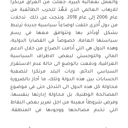
والعمل بفعالية كبيرة، جعلت من العراق مرتكزاً
للارهاب العالمي الذي مَهَّدَ للحرب الطائفية من
عام 2006 إلى عام 2018. ونتجت عن ذلك تدخلات
من دول أُخرى خلقت اوضاعاً سياسية جديدة ترتبط
بشكل أوبآخر بها وتتوافق معها في رسم
سياستها العامة، خصوصاً في القضايا الدولية،
وهذه الدول هي التي أَدامت الصراع من خلال الدعم
المالي واللوجستي لبعض الاطراف السياسية
العراقية، ودفعت بالوضع الى حالة عدم الاستقرار
السياسي الدائم، وبات البلد مرتكزا لتصفية
الحسابات بين هذه الدولة وتلك، ما أجاز بالضرورة
محاولة كل هذه الدول الى التدخل حتى في موضوع
المصالحة الوطنية، بل محاولة إدارتها بنفسها،
وفرض شروطاً معينة من اجل تمرير بعض النقاط
التي تخدم مصالحها ووجودها في المنطقة.