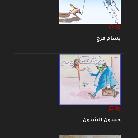
بسام فرج
حسون الشنون