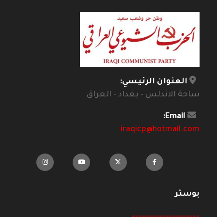
العنوان الرئيسي:
ساحة الاندلس - بغداد - العراق
Email:
iraqicp@hotmail.com
بوستر
--------------------