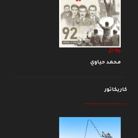
محمد حياوي
كاريكاتور
--------------------