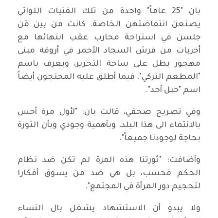
بان "25 عاماً" واحدة من تلك الفتيات اللواتي
يصنعن انتفاضتهن الخاصة. كانت من بين مَن
جلسن في استراحة محارب عقب انتهائها مع
أخريات من فرش السجاد الأحمر في أروقة مبنى
مهجور يطل على ساحة التحرير، ويعرف باسم
"المطعم التركي"، فيما أطلق عليه المحتجون أيضاً
اسم "جبل أحد".
وفي تصريح صحفي، قالت بان: "لأول مرة أحس
بالانتماء الى هذا البلد، وبأهمية وجودي وبأن الثورة
بحاجة لوجودنا جميعاً".
وأضافت: "ثورتنا هذه المرة لم تكن ضد نظام
الحكم فحسب، بل هي ضد من يسوق أفكارا
لتحجيم دور المرأة في المجتمع".
ولا يبدو أن الاستشهاد يشغل بال النساء