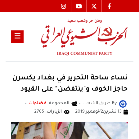
نساء ساحة التحرير في بغداد يكسرن
حاجز الخوف و"ينتفضن" على القيود
By
طريق الشعب
المجموعة:
فضاءات
13 تشرين2/نوفمبر 2019
الزيارات: 2765