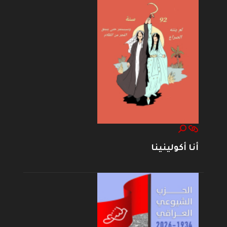
أنا أكولينينا