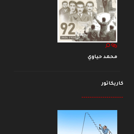
محمد حياوي
كاريكاتور
--------------------