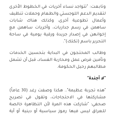
وتابعت: "تتواجد نساء أخريات في الخطوط الأخرى
لتقديم الدعم اللوجستي والطعام وحملات تنظيف
وأعمال تطوعية أخرى، وكذلك هناك شابات
ساهمن في رسم جداريات، وأخريات ساهمن مع
إخوانهن في إصدار جريدة ورقية يومية في ساحة
التحرير باسم (تكتك)".
وطالب المحتجون في البداية بتحسين الخدمات
وتأمين فرص عمل ومحاربة الفساد، قبل أن تشمل
مطالبهم رحيل الحكومة.
"لا أجندة"
"هذه تجربة عظيمة".. هكذا وصفت رغد (30 عاماً)
مشاركتها في الاحتجاجات، وتقول في تصريح
صحفي: "شاركت هذه المرة لأن التظاهرة خالصة
للعراق ليس فيها رموز سياسية أو دينية أو أية