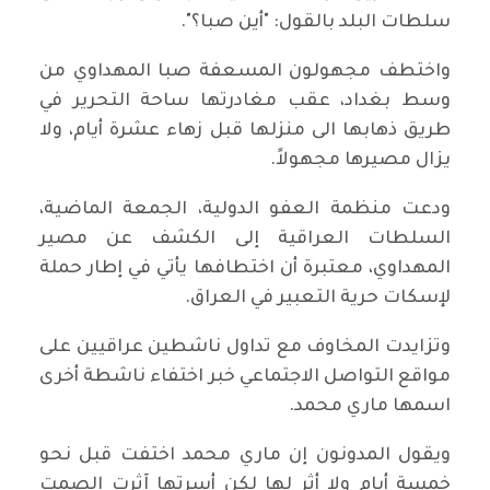
سلطات البلد بالقول: "أين صبا؟".
واختطف مجهولون المسعفة صبا المهداوي من
وسط بغداد، عقب مغادرتها ساحة التحرير في
طريق ذهابها الى منزلها قبل زهاء عشرة أيام، ولا
يزال مصيرها مجهولاً.
ودعت منظمة العفو الدولية، الجمعة الماضية،
السلطات العراقية إلى الكشف عن مصير
المهداوي، معتبرة أن اختطافها يأتي في إطار حملة
لإسكات حرية التعبير في العراق.
وتزايدت المخاوف مع تداول ناشطين عراقيين على
مواقع التواصل الاجتماعي خبر اختفاء ناشطة أخرى
اسمها ماري محمد.
ويقول المدونون إن ماري محمد اختفت قبل نحو
خمسة أيام ولا أثر لها لكن أسرتها آثرت الصمت