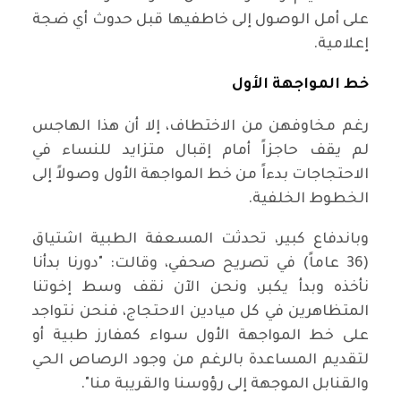
على أمل الوصول إلى خاطفيها قبل حدوث أي ضجة
إعلامية.
خط المواجهة الأول
رغم مخاوفهن من الاختطاف، إلا أن هذا الهاجس
لم يقف حاجزاً أمام إقبال متزايد للنساء في
الاحتجاجات بدءاً من خط المواجهة الأول وصولاً إلى
الخطوط الخلفية.
وباندفاع كبير، تحدثت المسعفة الطبية اشتياق
(36 عاماً) في تصريح صحفي، وقالت: "دورنا بدأنا
نأخذه وبدأ يكبر، ونحن الآن نقف وسط إخوتنا
المتظاهرين في كل ميادين الاحتجاج، فنحن نتواجد
على خط المواجهة الأول سواء كمفارز طبية أو
لتقديم المساعدة بالرغم من وجود الرصاص الحي
والقنابل الموجهة إلى رؤوسنا والقريبة منا".