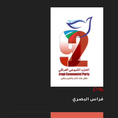
فراس البصري