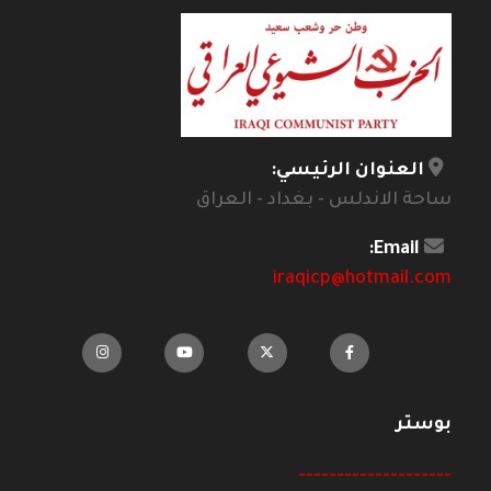
العنوان الرئيسي:
ساحة الاندلس - بغداد - العراق
Email:
iraqicp@hotmail.com
بوستر
--------------------