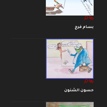
بسام فرج
حسون الشنون