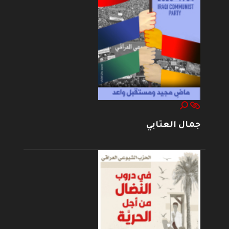
جمال العتابي