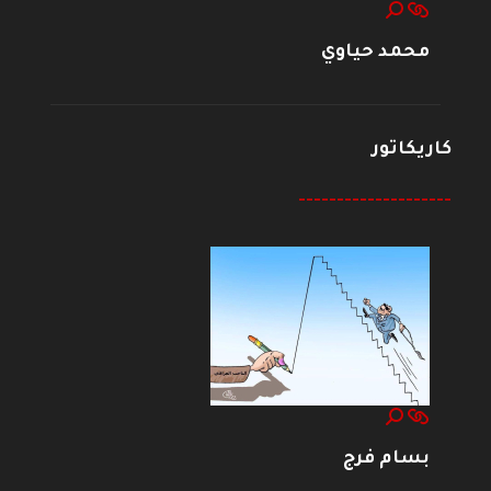
محمد حياوي
كاريكاتور
--------------------
بسام فرج