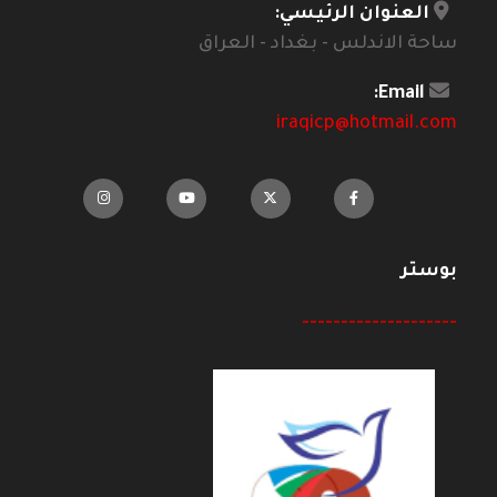
العنوان الرئيسي:
ساحة الاندلس - بغداد - العراق
Email:
iraqicp@hotmail.com
بوستر
--------------------