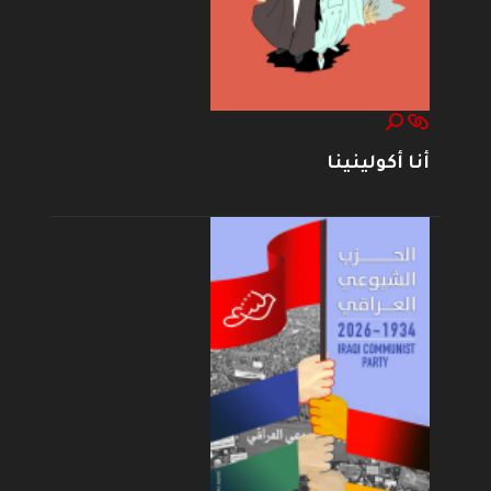
أنا أكولينينا