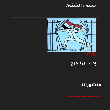
حسون الشنون
إحسان الفرج
منشوراتنا
--------------------