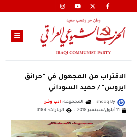
الاقتراب من المجهول في "حرائق
ايروس" / حميد السوداني
By
shooq
المجموعة:
ادب وفن
11 أيلول/سبتمبر 2018
الزيارات: 3184