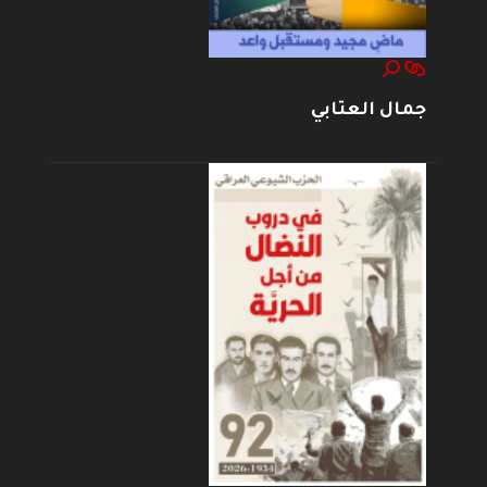
جمال العتابي