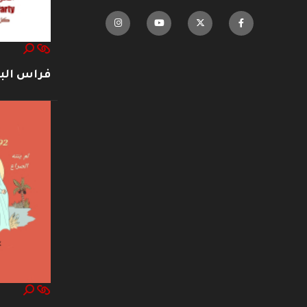
فراس ال