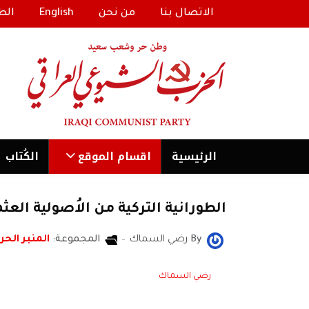
الاتصال بنا
من نحن
English
الط
الرئیسية
اقسام الموقع
الكُتاب
الطورانية التركية من الاُصولية العث
By
رضي السماك
المجموعة:
المنبر الحر
رضي السماك