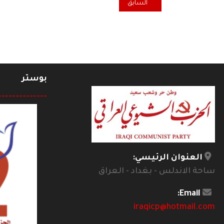
المقال السابق: وعبرنا جسر الجمهورية ... ؟
السابق
بوستر
--------------
العنوان الرئيسي:
ساحة الاندلس - بغداد - العراق
Email:
iraqicp@hotmail.com