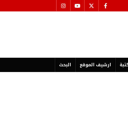
تبة
ارشیف الموقع
البحث