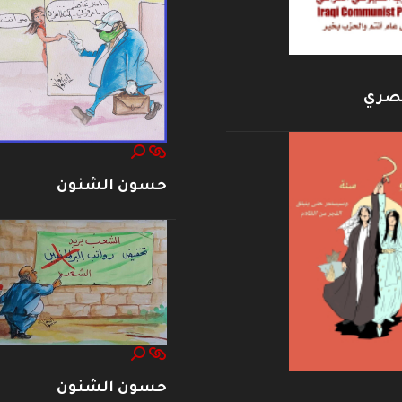
بصري
حسون الشنون
حسون الشنون