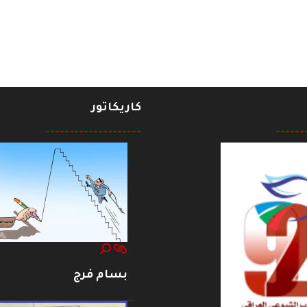
كاريكاتور
--------------------
------
بسام فرج