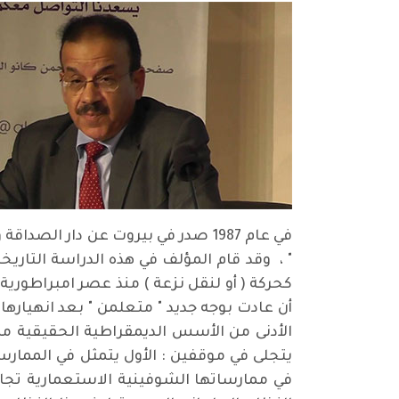
في عام 1987 صدر في بيروت عن دار 
" ، وقد قام المؤلف في هذه الدراسة التاريخ
كحركة ( أو لنقل نزعة ) منذ عصر امبراطورية د
أن عادت بوجه جديد " متعلمن " بعد انهياره
الأدنى من الأسس الديمقراطية الحقيقية مم
يتجلى في موقفين : الأول يتمثل في الممارسا
في ممارساتها الشوفينية الاستعمارية تج