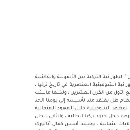
ن " الطورانية التركية بين الأصولية والفاشية
انية الشوفينية العنصرية في تاريخ تركيا ،
ربع الأول من القرن العشرين ، ولكنها مالبثت
نظام ظل يفتقد منذ تأسيسه إلى يومنا الحد
 تمظهر الشوفينية خلال العهود العثمانية
م داخل حدود تركيا الحالية ، والثاني يتجلى
ات عثمانية . وحينما أسس كمال أتاتورك