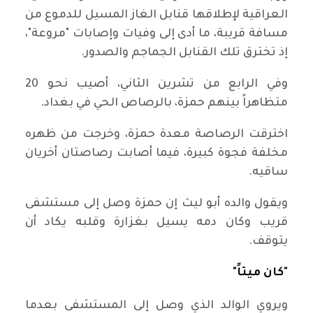
العراقية لإطلاقها قنابل الغاز المسيل للدموع من
مسافة قريبة، ما أدى إلى وفيات وإصابات "مروعة"،
إذ تخترق تلك القنابل الجماجم والصدور.
وفي الرابع من تشرين الثاني، أصيب نحو 20
متظاهراً بينهم حمزة، بالرصاص الحي في بغداد.
اخترقت الرصاصة معدة حمزة، وخرجت من ظهره
مخلفة فجوة كبيرة، فيما أصابت رصاصتان أخريان
ساقيه.
ويقول والده أبو ليث إن حمزة وصل إلى مستشفى
قريب وكان دمه يسيل بغزارة وقلبه يكاد أن
يتوقف.
"كان ميتاً"
ويروي الوالد الذي وصل إلى المستشفى بعدما