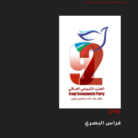
--------------------
فراس البصري