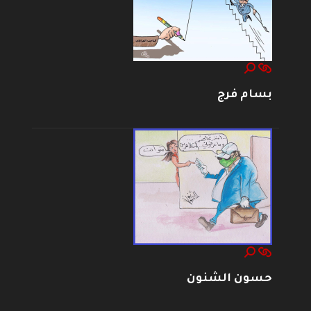
بسام فرج
حسون الشنون