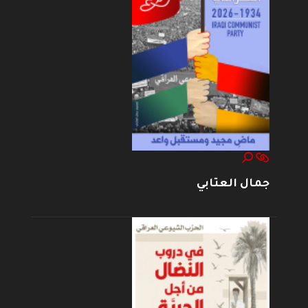
جمال العتابي