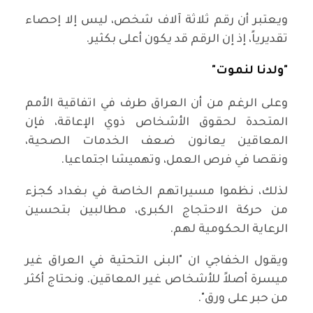
ويعتبر أن رقم ثلاثة آلاف شخص، ليس إلا إحصاء
تقديرياً، إذ إن الرقم قد يكون أعلى بكثير.
"ولدنا لنموت"
وعلى الرغم من أن العراق طرف في اتفاقية الأمم
المتحدة لحقوق الأشخاص ذوي الإعاقة، فإن
المعاقين يعانون ضعف الخدمات الصحية،
ونقصا في فرص العمل، وتهميشا اجتماعيا.
لذلك، نظموا مسيراتهم الخاصة في بغداد كجزء
من حركة الاحتجاج الكبرى، مطالبين بتحسين
الرعاية الحكومية لهم.
ويقول الخفاجي ان "البنى التحتية في العراق غير
ميسرة أصلاً للأشخاص غير المعاقين. ونحتاج أكثر
من حبر على ورق".