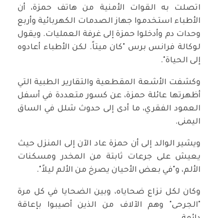
اتصلت به القوات الأمنية من هاتف حمزة، أن
الأطباء استخدموا جهاز الصدمات الكهربائية وأربع
وحدات دم وأدخلوا حمزة إلى غرفة العمليات. ويقول
لوكالة فرانس برس "كان ميتاً. لكن الأطباء أعادوه
إلى الحياة".
وكشفت الأشعة المقطعية والتقارير الطبية التي
أظهرتها عائلة حمزة، عن كسور متعددة في أسفل
العمود الفقري، ما أدى إلى حدوث شلل في الساق
اليمنى.
ويشير الوالد إلى أن حمزة عاد الآن إلى المنزل حيث
يعيش على جرعات ثابتة من المخدر ومسكنات
الألم، و"في بعض الأحيان يصرخ من الألم ليلاً".
وكان لكل نزاع ضحاياه، وبين الضحايا في كل مرة
"الجرحى" وهم الآلاف من الذين أصيبوا بإعاقة