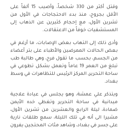
وقتل أكثر من 330 شخصاً، وأصيب 15 ألفاً على
الأقل بجروح، منذ بدء الاحتجاجات في الأول من
تشرين الأول، مع إحجام كثيرين عن الذهاب إلى
المستشفيات خوفاً من الاعتقالات.
وأدى ذلك إلى التهاب بعض الإصابات، ما أرغم في
بعض الحالات الممرضين والأطباء على بتر أعضاء
من الجسم، بحسب ما تقول فرح، وهي طالبة طب
تبلغ من العمر 19 عاماً وتعمل بشكل تطوعي في
ساحة التحرير، المركز الرئيس للتظاهرات في وسط
بغداد.
ويتذكر علي عمشة، وهو يجلس في عيادة علاجية
ميدانية في ساحة التحرير وتغطي خده الأيمن
ضمادة، ليلة الرابع والعشرين من تشرين الأول،
مشيرا الى أنه في تلك الليلة، سمع طلقات نارية
على جسر في بغداد، وشاهد مئات المحتجين يفرون