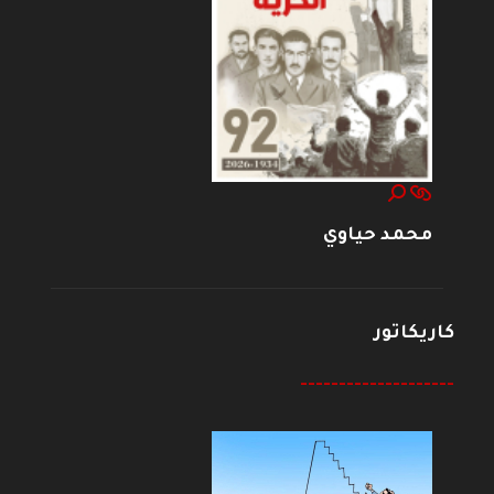
محمد حياوي
كاريكاتور
--------------------