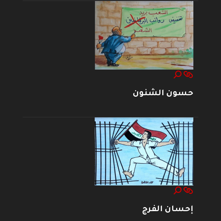
حسون الشنون
إحسان الفرج