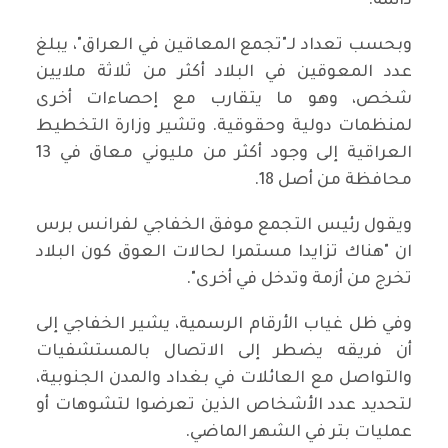
دائمة.
وبحسب تعداد لـ"تجمع المعاقين في العراق"، يبلغ
عدد المعوقين في البلاد أكثر من ثلاثة ملايين
شخص، وهو ما يتقارب مع إحصاءات أخرى
لمنظمات دولية وحقوقية. وتشير وزارة التخطيط
العراقية إلى وجود أكثر من مليوني معاق في 13
محافظة من أصل 18.
ويقول رئيس التجمع موفق الخفاجي لفرانس برس
ان "هناك تزايدا مستمرا لحالات العوق كون البلاد
تخرج من أزمة وتدخل في أخرى".
وفي ظل غياب الأرقام الرسمية، يشير الخفاجي إلى
أن فريقه يضطر إلى الاتصال بالمستشفيات
والتواصل مع العائلات في بغداد والمدن الجنوبية،
لتحديد عدد الأشخاص الذين تعرضوا لتشوهات أو
عمليات بتر في الشهر الماضي.