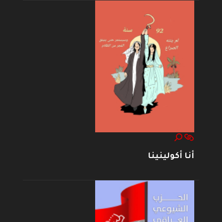
أنا أكولينينا