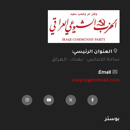
العنوان الرئيسي:
ساحة الاندلس - بغداد - العراق
Email:
iraqicp@hotmail.com
بوستر