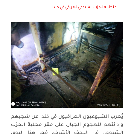
منظمة الحزب الشيوعي العراقي في كندا
يُعرِب الشيوعيون العراقيون في كندا عن شجبهم
وإدانتهم للهجوم الجبان على مقر محلية الحزب
الشيوعي في النجف الأشرف، فجر هذا اليوم،