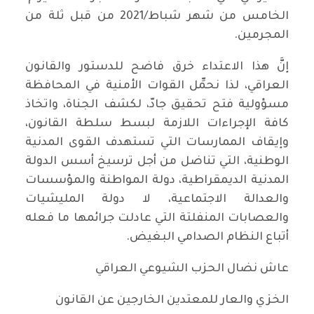
الخامس من شهر شباط/2021 من قبل ثلة من
المجرمين.
إنَّ هذا الاعتداء خرق فاضح للدستور والقانون
العراقي، لذا نحمِّل القوات الأمنية في المحافظة
مسؤولية فتح تحقيق جادّ، لكشف الجناة، واتخاذ
كافة الإجراءات اللازمة لبسط سلطة القانون،
وإيقاف الممارسات التي تستهدف القوى المدنية
الوطنية، التي تناضل من أجل ترسيخ أسس الدولة
المدنية الديمقراطية، دولة المواطنة والمؤسسات
والعدالة الاجتماعية، لا دولة المليشيات
والعصابات المنفلتة التي عادلت جرائمها ما فعله
أتباع النظام الصدامي البغيض.
عاش نضال الحزب الشيوعي العراقي
الخزي والعار للمعتدين الخارجين عن القانون