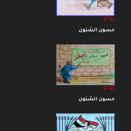
حسون الشنون
حسون الشنون