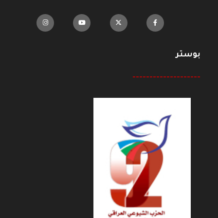
بوستر
--------------------