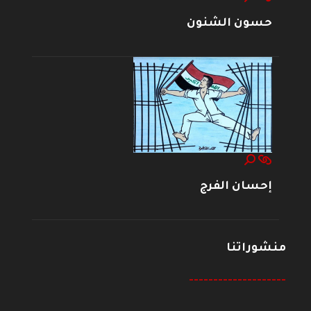
حسون الشنون
إحسان الفرج
منشوراتنا
--------------------