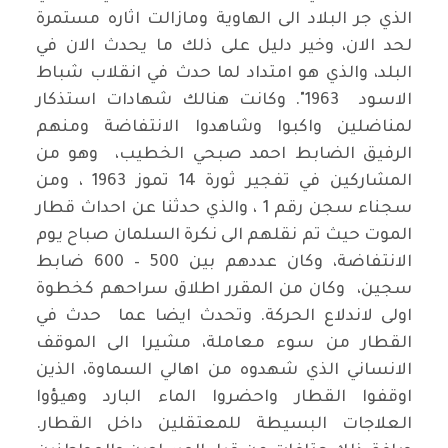
الذي جر البلاد الى الهاوية ومازالت اثاره مستمرة
لحد الان، وخير دليل على ذلك ما يحدث الان في
البلد، والذي هو امتداد لما حدث في انقلاب شباط
الاسود 1963". وكانت هنالك شهادات استذكار
لمناضلين واكبوا وشاهدوا الانتفاضة ومنهم
الرفيق الضابط احمد صبحي الخطيب، وهو من
المشاركين في تفجير ثورة 14 تموز 1963 ، ومن
سجناء سجن رقم 1 ، والذي حدثنا عن احداث قطار
الموت حيث تم نقلهم الى نكرة السلمان صباح يوم
الانتفاضة، وكان عددهم بين 500 – 600 ضابط
سجين، وكان من المقرر اطلاق سراحهم كخطوة
اولى لاندلاع الحركة. وتحدث ايضا عما حدث في
القطار من سوء معاملة، مشيرا الى الموقف
الانساني الذي شهدوه من اهالي السماوة، الذين
اوقفوا القطار واحضروا الماء البارد وهيؤوا
العلاجات البسيطة للمعتقلين داخل القطار.