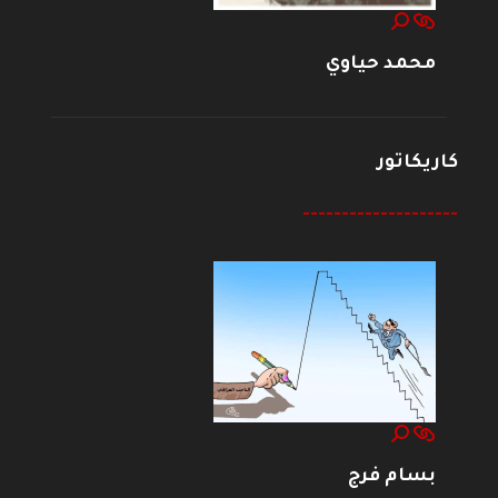
محمد حياوي
كاريكاتور
--------------------
بسام فرج