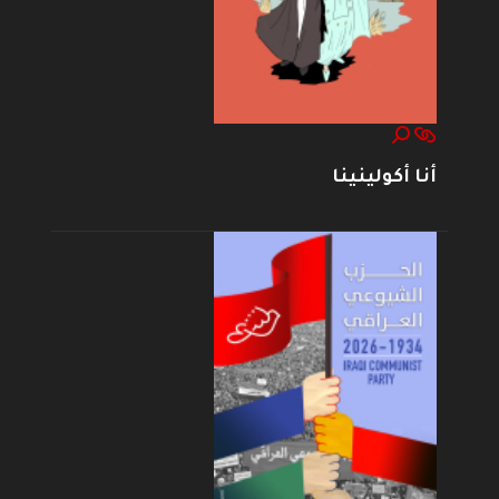
أنا أكولينينا