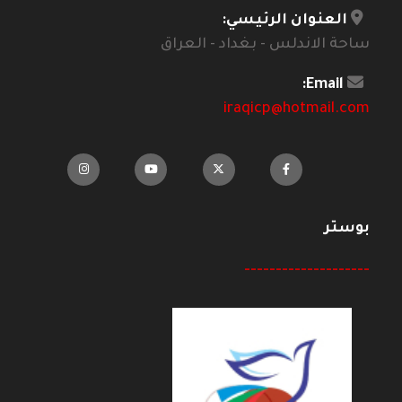
العنوان الرئيسي:
ساحة الاندلس - بغداد - العراق
Email:
iraqicp@hotmail.com
بوستر
--------------------