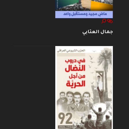
جمال العتابي