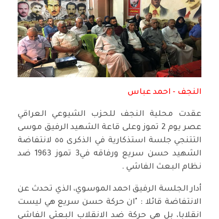
النجف - احمد عباس
عقدت محلية النجف للحزب الشيوعي العراقي
عصر يوم 2 تموز وعلى قاعة الشهيد الرفيق موسى
التتنجي جلسة استذكارية في الذكرى ٥٥ لانتفاضة
الشهيد حسن سريع ورفاقه في3 تموز 1963 ضد
نظام البعث الفاشي .
أدار الجلسة الرفيق احمد الموسوي، الذي تحدث عن
الانتفاضة قائلا : "ان حركة حسن سريع هي ليست
انقلابا، بل هي حركة ضد الانقلاب البعثي الفاشي