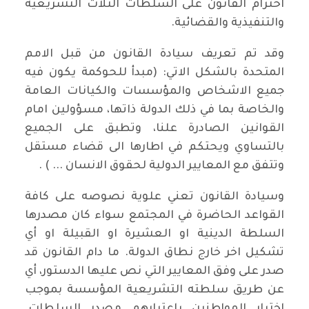
احترام القانون على السلطات الثلاث التشريعية
والتنفيذية والقضائية.
وقد تم تعريف سيادة القانون من قبل الامم
المتحدة بالشكل الاتي: (مبدأ للحوكمة يكون فيه
جميع الاشخاص والمؤسسات والكيانات العامة
والخاصة بما في ذلك الدولة ذاتها، مسؤولين امام
القوانين الصادرة علنا، وتطبق على الجميع
بالتساوي ويحتكم في اطارها الى قضاء مستقل
وتتفق مع المعايير الدولية لحقوق الانسان ... ) .
وسيادة القانون تعني علوية نصوصه على كافة
القواعد الحاضرة في المجتمع سواء كان مصدرها
السلطة الدينية او العشيرة او القبيلة او أي
تشكيل اخر خارج نطاق الدولة. ما دام القانون قد
صدر على وفق المعايير التي نص عليها الدستور، أي
عن طريق سلطته التشريعية المؤسسة بموجب