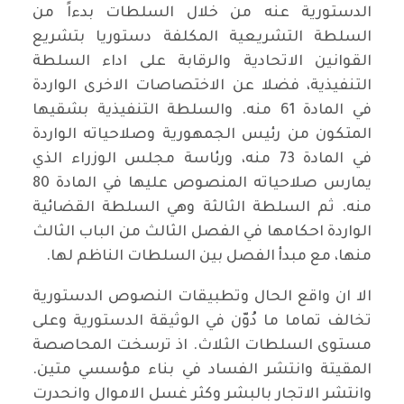
الدستورية عنه من خلال السلطات بدءاً من
السلطة التشريعية المكلفة دستوريا بتشريع
القوانين الاتحادية والرقابة على اداء السلطة
التنفيذية، فضلا عن الاختصاصات الاخرى الواردة
في المادة 61 منه. والسلطة التنفيذية بشقيها
المتكون من رئيس الجمهورية وصلاحياته الواردة
في المادة 73 منه، ورئاسة مجلس الوزراء الذي
يمارس صلاحياته المنصوص عليها في المادة 80
منه. ثم السلطة الثالثة وهي السلطة القضائية
الواردة احكامها في الفصل الثالث من الباب الثالث
منها، مع مبدأ الفصل بين السلطات الناظم لها.
الا ان واقع الحال وتطبيقات النصوص الدستورية
تخالف تماما ما دُوّن في الوثيقة الدستورية وعلى
مستوى السلطات الثلاث. اذ ترسخت المحاصصة
المقيتة وانتشر الفساد في بناء مؤسسي متين.
وانتشر الاتجار بالبشر وكثر غسل الاموال وانحدرت