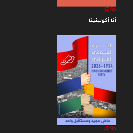
أنا أكولينينا