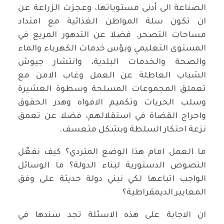
الصناعة الى أدنى مستوياتها، وعجزت الزراعة عن
ان تكون سلة المواطن الغذائية مع امتداد
مساحات التصحر. فضلا عن التدهور المريع في
المستوى التعليمي وبؤس خدمات الكهرباء والماء
والصحة والخدمات البلدية، وانتشار جيوش
الشباب العاطلة عن العمل وغاب الامن مع
تعملق المجموعات المسلحة وسطوة العشيرة
وسلب الحريات وتكميم الافواه وهدر الحقوق
واحراج القضاة في استقلالهم، فضلا عن تعمق
نزعة احتكار السلطة وبشكل متعسف.
ما العمل امام هذا الوضع المتردي؟ كيف نفعّل
النصوص الدستورية لبناء الدولة؟ ما الوسائل
الواجب اتباعها لكي نبني دولة حديثة على وفق
المعايير الديمقراطية؟
ان الاجابة على هذه الاسئلة تجد سندها في