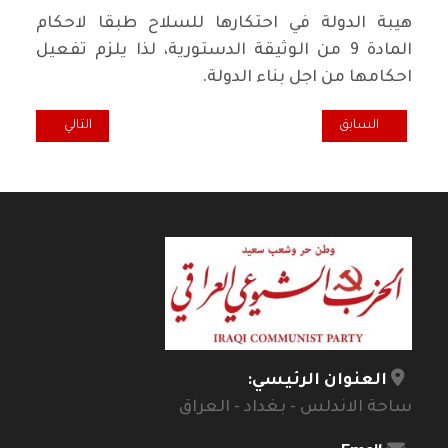
هيبة الدولة في احتكارها للسلاح طبقا لاحكام
المادة 9 من الوثيقة الدستورية، لذا يلزم تفعيل
احكامها من اجل بناء الدولة.
المقال السابق: مفخّخة في أمستردام
المقال التالي: حم
السابق
التالي
العنوان الرئيسي:
ساحة الاندلس - بغداد - العراق