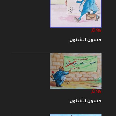
حسون الشنون
حسون الشنون