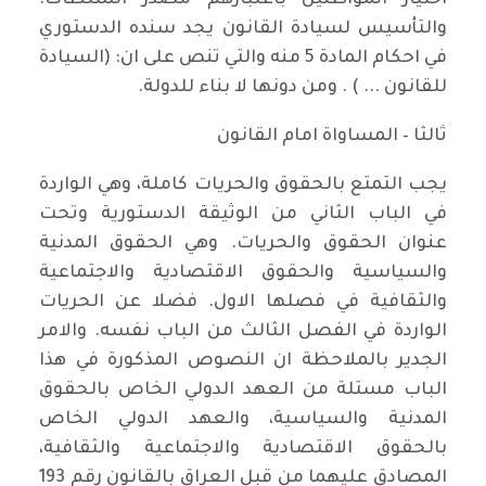
اختيار المواطنين باعتبارهم مصدر السلطات.
والتأسيس لسيادة القانون يجد سنده الدستوري
في احكام المادة 5 منه والتي تنص على ان: (السيادة
للقانون ... ) . ومن دونها لا بناء للدولة.
ثالثا – المساواة امام القانون
يجب التمتع بالحقوق والحريات كاملة، وهي الواردة
في الباب الثاني من الوثيقة الدستورية وتحت
عنوان الحقوق والحريات. وهي الحقوق المدنية
والسياسية والحقوق الاقتصادية والاجتماعية
والثقافية في فصلها الاول. فضلا عن الحريات
الواردة في الفصل الثالث من الباب نفسه. والامر
الجدير بالملاحظة ان النصوص المذكورة في هذا
الباب مستلة من العهد الدولي الخاص بالحقوق
المدنية والسياسية، والعهد الدولي الخاص
بالحقوق الاقتصادية والاجتماعية والثقافية،
المصادق عليهما من قبل العراق بالقانون رقم 193