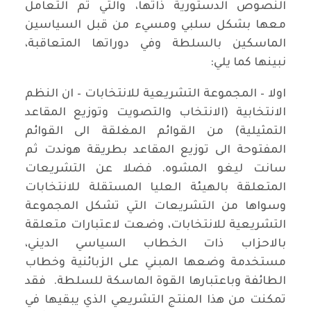
النصوص الدستورية ذاتها، والتي تم التعامل
معها بشكل سلبي ومسيء من قبل السياسين
الماسكين بالسلطة وفي دوراتها المتعاقبة،
نبينها كما يلي:
اولا – المجموعة التشريعية للانتخابات – ان النظم
الانتخابية (الانتخاب والتصويت وتوزيع المقاعد
التمثيلية) من القوائم المغلقة الى القوائم
المفتوحة الى توزيع المقاعد بطريقة هوندت ثم
سانت ليغو المشوه. فضلا عن التشريعات
المتعلقة بالهيئة العليا المستقلة للانتخابات
وسواها من التشريعات التي تشكل المجموعة
التشريعية للانتخابات، وضعت لاعتبارات متعلقة
بالاحزاب ذات الخطاب السياسي الديني،
مستخدمة وضعها المبني على الزبائنية وخطاب
الطائفة وباعتبارها القوة الماسكة للسلطة. فقد
تمكنت من هذا المنتج التشريعي الذي يبقيها في