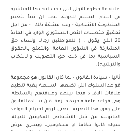
عليه فالخطوة الاولى التي يجب اتخاذها للمباشرة
في البناء السليم للدولة، يجب ان تبدأ بتغيير
المنظومة الانتخابية - رغم مشقة ذلك - من اجل
تحقيق متطلبات النص الدستوري الوارد في المادة
20 الذي يقول : ( للمواطنين رجالا ونساء حق
المشاركة في الشؤون العامة. والتمتع بالحقوق
السياسية بما في ذلك حق التصويت والانتخاب
والترشيح).
ثانيا – سيادة القانون – لما كان القانون هو مجموعة
قواعد السلوك التي تضعها السلطة بغية تنظيم
علاقات الافراد فيما بينهم وعلاقتهم بالسلطة،
وهي قواعد عامة مجردة ملزمة. فان سيادة القانون
على وفق هذا التعريف تعني لزوم احترام القواعد
القانونية من قبل الاشخاص المكونين للدولة،
سواء كانوا حكاما او محكومين. ويسري فرض