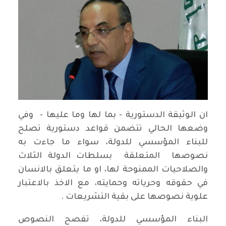
ان الوثيقة الدستورية - بما لها وما عليها - وفي
وضعها الحالي تتضمن قواعد دستورية تصلح
للبناء المؤسسي للدولة، سواء ما جاءت به
نصوصها المتعلقة بسلطات الدولة الثلاث
والصلاحيات الممنوحة لها، او ما يتعلق بالانسان
في حقوقه وحرياته وحمايته، مع الاخذ بالاعتبار
علوية نصوصها على بقية التشريعات .
البناء المؤسسي للدولة، تفصح النصوص