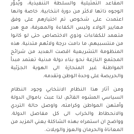
المقاعد التمثيلية والسلطة التنفيذية، ويُدوّر
الوجوه ذاتها لاكثر من دورة انتخابية. خاصة وانها
اعتمدت على شخوص تم اختيارهم على وفق
معايير الولاء وليس الكفاءة والمعرفة، مع هدر
متعمد للكفاءات وذوي الاختصاص حتى لو كانوا
من منتسبيهم، ما دامت درجة ولائهم متدنية. هذه
المنظومة التشريعية اقصت العديد من شرائح
المجتمع النازعة نحو بناء دولة مدنية تعتمد مبدأ
المواطنة غير المنحازة الى الهوية الجزئية
والحريصة على وحدة الوطن وتقدمه.
ومن آثار هذا النظام الانتخابي وجود النظام
السياسي المشوه القائم، لذا عبث باموال الدولة
وأمتهن المواطن وكرامته، واوصل حالة التردي
والانحطاط والخراب الى كل مفاصل الدولة.
وواضح ان استمراه بهذه الشاكلة يعني المزيد من
المعاناة والحرمان والعوز والويلات.