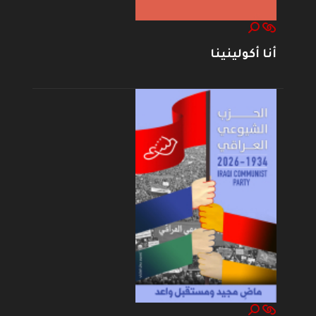
أنا أكولينينا