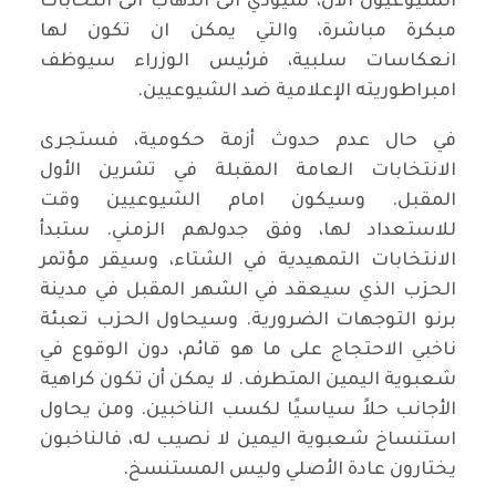
الشيوعيون الآن، سيؤدي الى الذهاب الى انتخابات
مبكرة مباشرة، والتي يمكن ان تكون لها
انعكاسات سلبية، فرئيس الوزراء سيوظف
امبراطوريته الإعلامية ضد الشيوعيين.
في حال عدم حدوث أزمة حكومية، فستجرى
الانتخابات العامة المقبلة في تشرين الأول
المقبل. وسيكون امام الشيوعيين وقت
للاستعداد لها، وفق جدولهم الزمني. ستبدأ
الانتخابات التمهيدية في الشتاء، وسيقر مؤتمر
الحزب الذي سيعقد في الشهر المقبل في مدينة
برنو التوجهات الضرورية. وسيحاول الحزب تعبئة
ناخبي الاحتجاج على ما هو قائم، دون الوقوع في
شعبوية اليمين المتطرف. لا يمكن أن تكون كراهية
الأجانب حلاً سياسيًا لكسب الناخبين. ومن يحاول
استنساخ شعبوية اليمين لا نصيب له، فالناخبون
يختارون عادة الأصلي وليس المستنسخ.