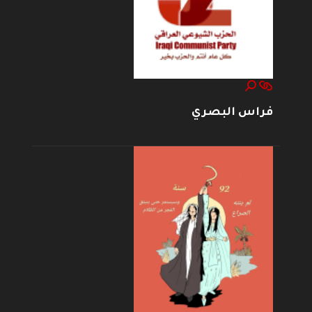
فراس البصري