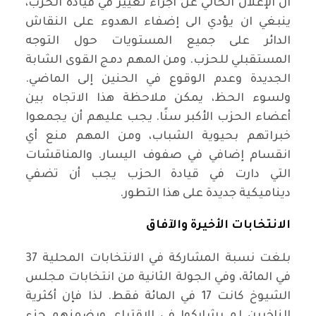
ان الإعلان الحالي عن اجراء تغيير في قيادة الحزب،
ينبغي ان يؤدي الى إضفاء الهدوء على النقاش
الدائر على جميع المستويات حول التوجه
المستقبلي للحزب. ومن المهم دمج القوى الشابة
الجديدة وعدم الوقوع في الحنين إلى الماضي.
ولسوء الحظ، يمكن ملاحظة هذا الاتجاه بين
أعضاء الحزب الأكبر سنًا. يجب عليهم أن يجمعوا
خبراتهم بحيوية الشباب، ومن المهم منع أي
انقسام إضافي في صفوف اليسار. والمناقشات
التي دارت في قيادة الحزب يجب أن تضفي
ديناميكية جديدة على هذا التطور.
الانتخابات الأخيرة والآفاق
بلغت نسبة المشاركة في الانتخابات المحلية 37
في المائة، وفي الجولة الثانية من انتخابات مجلس
الشيوخ كانت 17 في المائة فقط. لذا فإن أكثرية