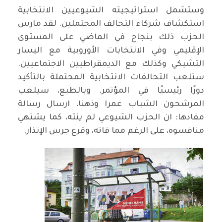
وستشمل استراتيجيته الشيوعيين الانتخابية
استكشاف شركاء التحالف المحتملين. لقد مارس
الحزب ذلك بنجاح في الماضي على المستوى
الإقليمي وفي الانتخابات الأوروبية مع اليسار
التشيكي وكذلك مع الديمقراطيين الاجتماعيين.
ستلعب التحالفات الانتخابية المحتملة بالتأكيد
دورًا رئيسيًا في المؤتمر. وبالطبع، سيلعب
المرشحون الشباب عمرا وذهنا، ارسال رسالة
مفادها: ان الحزب الشيوعي لم ينته، كما يشتهي
منافسوه، على الرغم مما فاته، وقرع جرس الإنذار.