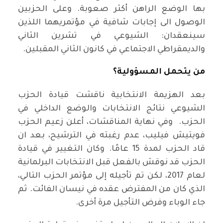
بها الوضع الراهن أكثر صعوبة. وعلى الحزبين
الوصول الى إجابات شافية في مؤتمريهما اللذين
سينعقدان: الشيوعي في تشرين الثاني
والديمقراطي الاجتماعي في كانون الثاني المقبلين.
من يتحمل المسؤولية؟
بعد الهزيمة الانتخابية ناقشت قيادة الحزب
الشيوعي نتائج الانتخابات والوضع الداخلي في
الحزب. وفي نهاية المناقشات، أعلن زعيم الحزب
فويتيش فيليب، عدم رغبته في الترشيح، بعد ان
قاد الحزب لمدة 15 عامًا. وكان التغيير في قيادة
الحزب قد نوقش بالفعل قبل الانتخابات البرلمانية
لعام 2017، لكن تم تأجيله إلى مؤتمر الحزب التالي،
الذي كان من المفترض عقده في نيسان الفائت. ثم
جاء الوباء وفرض التأجيل مرة أخرى.