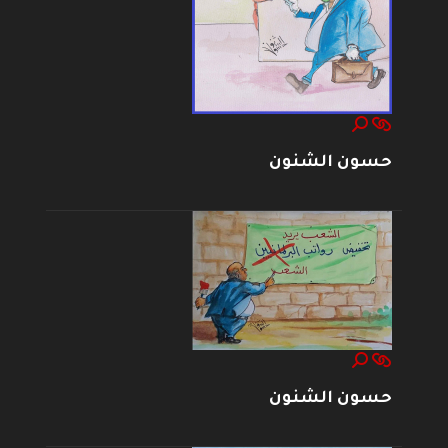
حسون الشنون
حسون الشنون