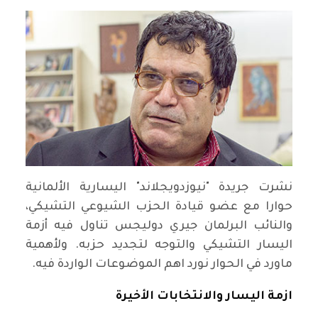
نشرت جريدة "نيوزدويجلاند" اليسارية الألمانية
حوارا مع عضو قيادة الحزب الشيوعي التشيكي،
والنائب البرلمان جيري دوليجس تناول فيه أزمة
اليسار التشيكي والتوجه لتجديد حزبه. ولأهمية
ماورد في الحوار نورد اهم الموضوعات الواردة فيه.
ازمة اليسار والانتخابات الأخيرة