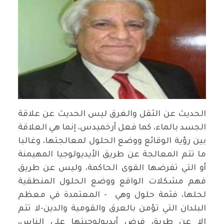
الحديث عن الثقل والغرق ليس الحديث عن علاقة
الجسد بالماء، كما فعل أرخميدس، إنما هي العلاقة
بين رؤية الوقائع ووضع الحلول لمعالجتها، وغالبا
ما تتم المعالجة عن طريق الأيديولوجيا المهيمنة
أو التي تفرضها القوى الحاكمة، وليس عن طريق
فهم مشكلات الواقع ووضع الحلول المنطقية
لحلها، فثمة حلول وهي - المعتمدة في معظم
البلدان التي تؤمن بالعرق والقومية والدين-لا تتم
إلا عن طريق فرض أيديولوجيتها على الناس،