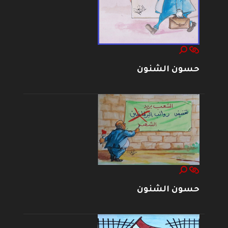
حسون الشنون
حسون الشنون