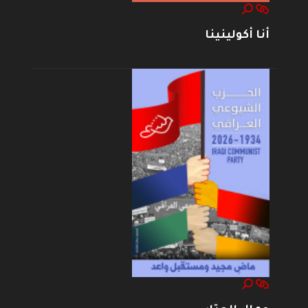
أنا أكولينينا