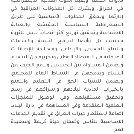
لأدوات العنف، ويقيم الدولة المدنية الديمقراطية
في العراق، ويشرك كل المكونات العراقية في
إدارتها، ويحقق الخطوات الأساسية على طريق
الديمقراطية السياسية الحقيقية والعدالة
الاجتماعية وتحقيق توزيع أكثر إنصافاً ليس للثروة
فحسب بل وأيضا لبرامج التنمية والخدمات
وللنتاج المعرفي والإبداعي ومعالجة الإختلالات
الهيكلية في الاقتصاد الوطني وتحريره من التبعية،
ويضمن المساواة بين الجنسين ويرفع الحيف عن
النساء ويدمجهن في النشاط العام للمجتمع،
ويضمن للشباب الحق في التعليم والتمتع
بالخيرات المادية لبلادهم وإشراكهم في رسم
وتحقيق مستقبلهم، وفي الوصول للمنجزات
العلمية المتقدمة وفي المساهمة في إدارة البلاد،
اضافة لإستثمار خيرات العراق في تقديم الخدمات
الاساسية للناس وضمان حياة كريمة وسعيدة
لهم.