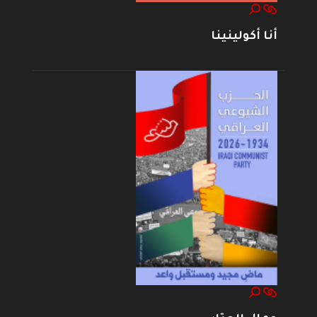
أنا أكولينينا