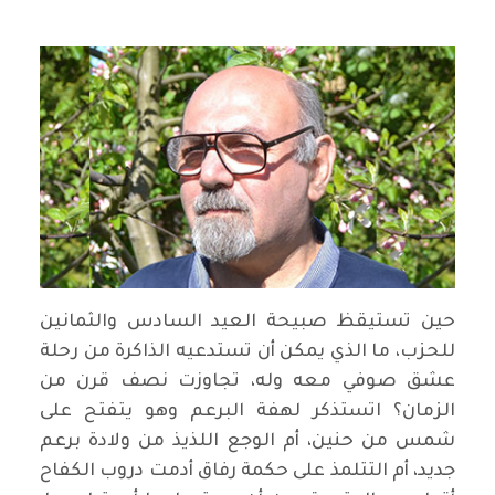
حين تستيقظ صبيحة العيد السادس والثمانين
للحزب، ما الذي يمكن أن تستدعيه الذاكرة من رحلة
عشق صوفي معه وله، تجاوزت نصف قرن من
الزمان؟ اتستذكر لهفة البرعم وهو يتفتح على
شمس من حنين، أم الوجع اللذيذ من ولادة برعم
جديد، أم التتلمذ على حكمة رفاق أدمت دروب الكفاح