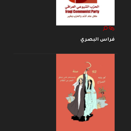
فراس البصري