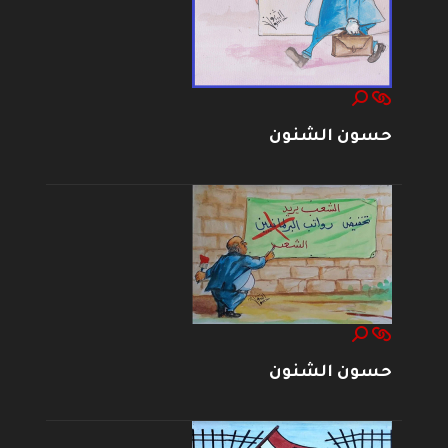
حسون الشنون
حسون الشنون