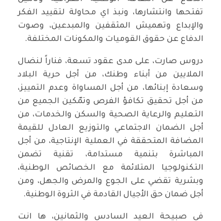
تفتحها وانتشارها، ونبذ اي محاولة لتقييد الفكر
والإبداع وتهميش المثقفين والمبدعين، وصوت
الدفاع عن حقوق القوميات والمكونات المختلفة.
دروس صارت، على مدى عقود تسعة، فناراً لنضال
الملايين من أبناء وطنك، من أجل حرية البلاد
وسعادة إبنائها، من أجل المساواة وعدم التمييز،
من أجل تحقيق تكافؤ الفرص وتمّكين الجميع من
التعليم والرعاية الصحية والسكن والخدمات، من
أجل الضمان الاجتماعي والتوزيع العادل للقيمة
المضافة المتحققة في العملية الإنتاجية، من أجل
المباشرة بتنمية مستدامة، تقنية تضمن
التكنولوجيا المتلائمة مع الخصائص الوطنية،
وبشرية تقضي على الجوع والمرض والجهل، ومن
أجل ضمان حق الأجيال القادمة في الثروة الوطنية.
في صبيحة العيد السادس والثمانين، ها انت