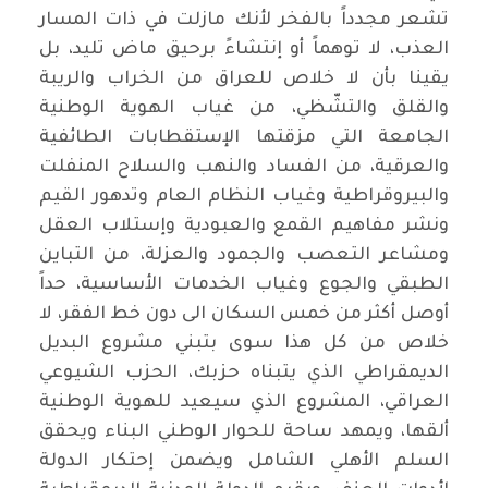
تشعر مجدداً بالفخر لأنك مازلت في ذات المسار
العذب، لا توهماً أو إنتشاءً برحيق ماض تليد، بل
يقينا بأن لا خلاص للعراق من الخراب والريبة
والقلق والتشّظي، من غياب الهوية الوطنية
الجامعة التي مزقتها الإستقطابات الطائفية
والعرقية، من الفساد والنهب والسلاح المنفلت
والبيروقراطية وغياب النظام العام وتدهور القيم
ونشر مفاهيم القمع والعبودية وإستلاب العقل
ومشاعر التعصب والجمود والعزلة، من التباين
الطبقي والجوع وغياب الخدمات الأساسية، حداً
أوصل أكثر من خمس السكان الى دون خط الفقر، لا
خلاص من كل هذا سوى بتبني مشروع البديل
الديمقراطي الذي يتبناه حزبك، الحزب الشيوعي
العراقي، المشروع الذي سيعيد للهوية الوطنية
ألقها، ويمهد ساحة للحوار الوطني البناء ويحقق
السلم الأهلي الشامل ويضمن إحتكار الدولة