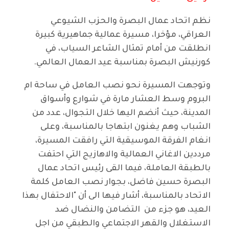
نظم اتحاد عمال البصرة والحزب الشيوعي
العراقي، مؤخرا، مسيرة عمالية جماهيرية كبيرة
انطلقت من أمام تمثال الشاعر السياب، في
كورنيش البصرة بمناسبة عيد العمال العالمي.
وتوجهت المسيرة نحو نصب العامل في ساحة ام
البروم وسط العشار مارة في شوارع وأسواق
المدينة، حيث أنضم اليها خلال التجوال، عدد من
الشباب وهم يغنون ابتهاجا بالمناسبة، وعلى
انغام الفرقة الموسيقية التي رافقت المسيرة،
مرددين الاغاني العمالية والاهازيج التي احتفت
بالطبقة العاملة، فيما القى رئيس اتحاد عمال
البصرة حسين فاضل، بجوار نصب العامل كلمة
الاتحاد بالمناسبة، أشار فيها الى أن "الاحتفال بهذا
العيد، هو جزء من التضامن والنضال ضد
الاستغلال والقهر الاجتماعي والطبقي من اجل