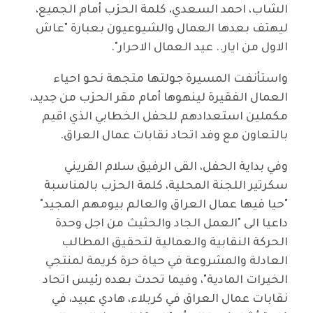
الشاب، احمد السعدي، كلمة الحزب أمام الجميع،
ليهتف بعدها العمال والشيوعيون بعبارة "عاش
الاول من ايار.. عيد العمال الاحرار".
واستأنفت المسيرة جولتها متجهة نحو احياء
العمال الفقيرة لينهوها أمام مقر الحزب من جديد،
مكملين استعدادهم للحفل الخطابي الذي اقيم
بالتعاون مع وفد اتحاد نقابات عمال العراق.
وفي بداية الحفل، القى الرفيق سلام القريني
سكرتير اللجنة المحلية، كلمة الحزب بالمناسبة
"حيا فيها عمال العراق والعالم بيومهم المجيد"
داعيا الى "العمل الجاد والحثيث من اجل وحدة
الحركة النقابية والعمالية لتحقيق المطالب
العادلة والمشروعة في حياة حرة كريمة لمنتجي
الخيرات المادية"، وفيما تحدث بعده رئيس اتحاد
نقابات عمال العراق في كربلاء، هادي عبيد، في