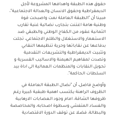
حقوق هذه الطبقة واهدافها المشروعة لأجل
الديمقراطية وحقوق الانسان والعدالة الاجتماعية"،
مبينا أن "الطبقة العاملة نمت واصبحت قوة
وطنية هامة اغتنت بتجارب نضالية غنية تقارب
الثمانية عقود من الكفاح الوطني والطبقي ضد
الاستعمار والاستغلال والظلم الاجتماعي، تجلت
بدفاعها عن نقاباتها وحرية تنظيمها النقابي
وتثبيت الديمقراطية والتشريعات التقدمية
وتصدت لمفاهيم الهيمنة والاساليب القسرية و
تحويل النقابات والمنظمات العمالية الى اداة بيد
السلطات الحاكمة".
وأوضح فاضل، أن "نضال الطبقة العاملة في
الظروف الراهنة يكتسب اهمية طبقية كبيرة رغم
ظروفها الشاقة، امام وجود العصابات الارهابية
والفساد المتفشي وسطوة اصحابه، والمحاصصة
والبطالة، فضلا عن توقف الدورة الاقتصادية