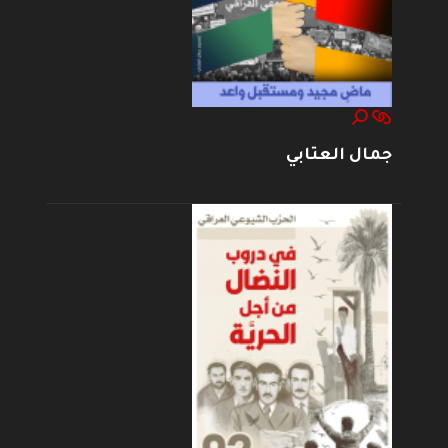
جمال العتابي