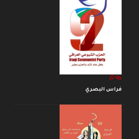
فراس البصري