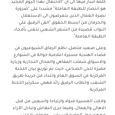
كلمة أشار فيها الى أن "الاحتفال بهذا اليوم المجيد
هو انتصار للطبقة العاملة" مشددا على "ضرورة
نصرة العمال الذين يتعرضون الى الاستغلال
والحرمان من ابسط الحقوق "القى الرفيق علي
النواب قصيدة من الشعر الشعبي تتغنى بأمجاد
الطبقة العاملة".
وعلى صعيد متصل، نظم الرفاق الشيوعيون في
قضاء الهندية مسيرة اعلامية جوالة في الشوارع
والاسواق شملت المقاهي والمحال التجارية وزيارة
مميزة للحي الصناعي، حيث تم توزيع بيان اللجنة
المركزية في السوق العام واعداد من جريدة طريق
الشعب وخطاب الرفيق رائد فهمي سكرتير اللجنة
المركزية.
ولاقت المسيرة قبولا وارتياحا واسعين من قبل
الاهالي والعمال، وفيما جرى النقاش وتبادل الآراء