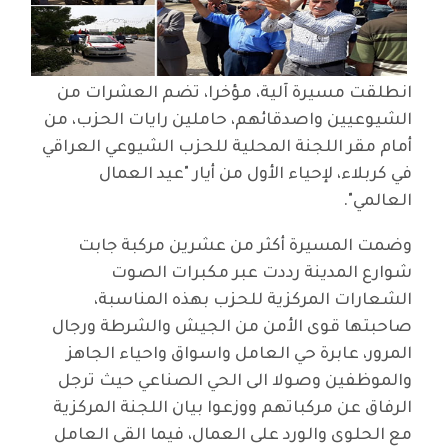
انطلقت مسيرة آلية، مؤخرا، تضم العشرات من
الشيوعيين واصدقائهم، حاملين رايات الحزب، من
أمام مقر اللجنة المحلية للحزب الشيوعي العراقي
في كربلاء، لإحياء الأول من أيار "عيد العمال
العالمي".
وضمت المسيرة أكثر من عشرين مركبة جابت
شوارع المدينة رددت عبر مكبرات الصوت
الشعارات المركزية للحزب بهذه المناسبة،
صاحبتها قوى الأمن من الجيش والشرطة ورجال
المرور، عابرة حي العامل واسواق واحياء الجاهز
والموظفين وصولا الى الحي الصناعي حيث ترجل
الرفاق عن مركباتهم ووزعوا بيان اللجنة المركزية
مع الحلوى والورد على العمال، فيما القى العامل