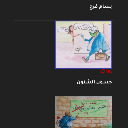
بسام فرج
حسون الشنون