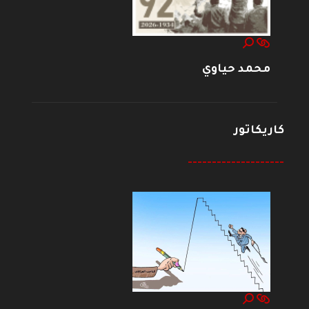
محمد حياوي
كاريكاتور
--------------------