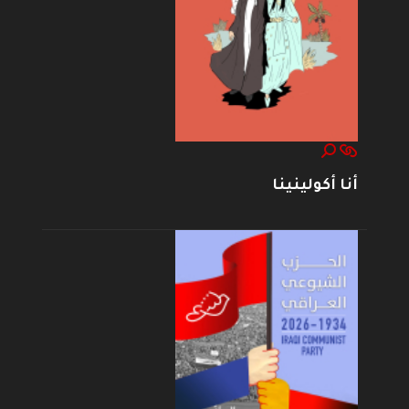
أنا أكولينينا