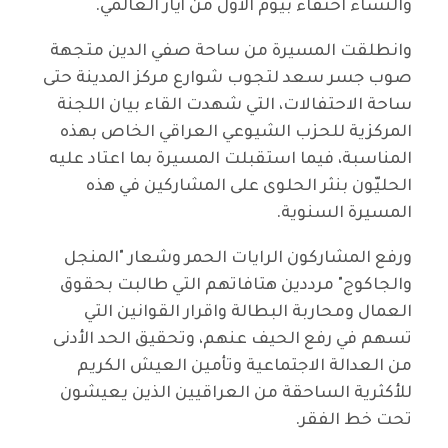
والنساء احتفاءً بيوم الأول من أيار العالمي.
وانطلقت المسيرة من ساحة صفي الدين متجهة
صوب جسر سعد لتجوب شوارع مركز المدينة حتى
ساحة الاحتفالات، التي شهدت القاء بيان اللجنة
المركزية للحزب الشيوعي العراقي الخاص بهذه
المناسبة، فيما استقبلت المسيرة بما اعتاد عليه
الحليّون بنثر الحلوى على المشاركين في هذه
المسيرة السنوية.
ورفع المشاركون الرايات الحمر وشعار "المنجل
والجاكوج" مرددين هتافاتهم التي طالبت بحقوق
العمال ومحاربة البطالة واقرار القوانين التي
تسهم في رفع الحيف عنهم، وتحقيق الحد الأدنى
من العدالة الاجتماعية وتأمين العيش الكريم
للأكثرية الساحقة من العراقيين الذين يعيشون
تحت خط الفقر.