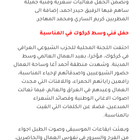
وتضمن الحفل فعاليات شعرية وفنية جميلة
ساهم فيها الرفيق حيدر احمد، إضافة الى
المطربين كريم الساري ومحمد المهاجر.
حفل فني وسط كركوك في المناسبة
احتفت اللجنة المحلية للحزب الشيوعي العراقي
في كركوك، مؤخرا، بعيد العمال العالمي وسط
المدينة. وشهدت منطقة أحمد آغا وساحة العمال
حضور الشيوعيين واصدقائهم لإحياء المناسبة،
رافعين راياتهم الحمراء، واللافتات التي مجدت
العمال وعيدهم في العراق والعالم، فيما تعالت
اصوات الاغاني الوطنية وقصائد الشعراء
المبدعين، فضلا عن الكلمات التي القيت
بالمناسبة.
وبعثت ايقاعات الموسيقى وصوت الطبل اجواء
من الفرح والسرور في نفوس العمال والحاضرين،