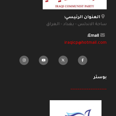
العنوان الرئيسي:
ساحة الاندلس - بغداد - العراق
Email:
iraqicp@hotmail.com
بوستر
--------------------