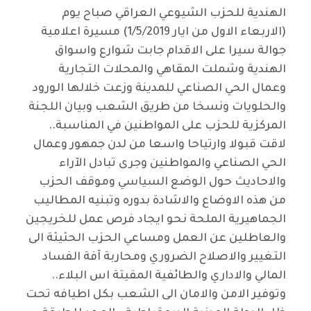
الهندية للحزب الشيوعي العراقي صباح يوم
(الاربعاء الاول من ايار 1/5/2019) مسيرة اعلامية
جوالة سيرا على الاقدام جابت شوارع واسواق
الهندية وشملت المقاهي والمحلات التجارية
وعمال الحي الصناعي للمدينة وزعت خلالها الورود
والحلويات ونسخا من طريق الشعب وبيان اللجنة
المركزية للحزب على المواطنين في المناسبة..
لاقت قبولا وارتياحا واسعا من لدن جمهور وعمال
الحي الصناعي والمواطنين وجرى تبادل الآراء
والاحاديث حول الوضع السياسي وموقف الحزب
من هذه الاوضاع والاشادة بدوره وتبنيه المطاليب
الجماهيرية الملحة نحو ايجاد فرص عمل للخريجين
والعاطلين عن العمل ومساعي الحزب الحثيثة الى
التغيير والاصلاح الضروري ومحاربة آفة الفساد
المالي والاداري والطائفية المقيتة اس البلاء..
وتوفير الامن والامان الى الشعب بكل اطيافه تحت