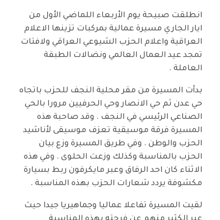
انطلقت صبيحة يوم الأربعاء اللماضي الأول من
ايار الجاري مسيرة عمالية بمركبات تزينها الاعلام
العراقية واعلام الحزب الشيوعي العراقي ولافتات
تمجد عيد العمال العالمي ونضالات الطبقة
العاملة .
بدأت المسيرة من مقر محلية النجف للحزب باتجاه
حي عدن ثم حي الانصار وحي الحرفيين مرورا بالحي
الصناعي الرئيسي في النجف . وقد صاحبة هذه
المسيرة فرقة موسيقية تعزف موسيقى لأناشيد
الحزب والوطن . وفي طريق المسيرة وزع بيان
الحزب بالمناسبة وكذلك وزعت الحلوى . وفي هذه
الاثناء كان احد الرفاق وعبر مايكرفون ربط بسيارة
مكشوفة يردد شعارات الحزب بهذه المناسبة .
لقيت المسيرة تفاعلا عماليا وجماهيريا جيدا حيث
عبر الكثير منهم عن فرحته بهذه المناسبة