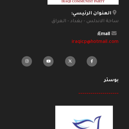
العنوان الرئيسي:
ساحة الاندلس - بغداد - العراق
Email:
iraqicp@hotmail.com
بوستر
--------------------