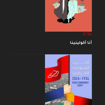
أنا أكولينينا