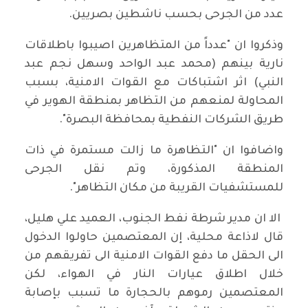
عدد من الجرحى بحسب ناشطين بصريين.
وذكروا ان "عدداً من المتظاهرين اصيبوا باطلاقات
نارية بينهم (محمد عبد الواحد وسهل نجم عبد
النبي) اثر اشتباكات مع القوات الامنية، بسبب
المحاولة لمنعهم من التظاهر بمنطقة الهوير في
طريق الشركات النفطية بمحافظة البصرة".
واضافوا ان "التظاهرة ما زالت مستمرة في ذات
المنطقة المذكورة، وتم نقل الجرحى
للمستشفيات القريبة من مكان التظاهر".
الا ان مدير شرطة نفط الجنوب، العميد علي هليل،
قال لاذاعة محلية، إن المعتصمين حاولوا الدخول
الى الحقل ما دفع القوات الامنية الى تفريقهم من
خلال اطلاق عيارات النار في الهواء، لكن
المعتصمين رموهم بالحجارة ما تسبب بإصابة