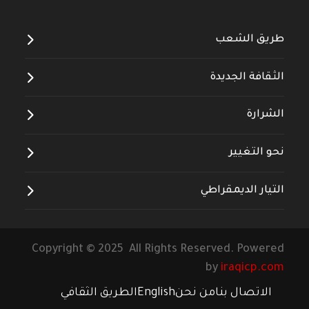
طريق الشعب
الثقافة الجديدة
الشرارة
نحو التغيير
التيار الديمقراطي
Copyright © 2025 All Rights Reserved. Powered
by
iraqicp.com
الاتصال بنا
من نحن
English
الطريق الثقافي