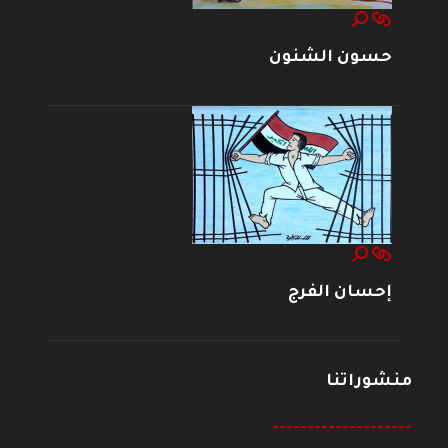
حسون الشنون
إحسان الفرج
منشوراتنا
--------------------