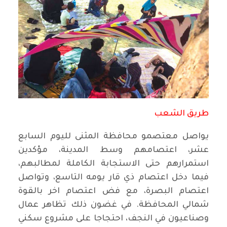
طريق الشعب
يواصل معتصمو محافظة المثنى لليوم السابع
عشر، اعتصامهم وسط المدينة، مؤكدين
استمرارهم حتى الاستجابة الكاملة لمطالبهم،
فيما دخل اعتصام ذي قار يومه التاسع، وتواصل
اعتصام البصرة، مع فض اعتصام اخر بالقوة
شمالي المحافظة. في غضون ذلك تظاهر عمال
وصناعيون في النجف، احتجاجا على مشروع سكني