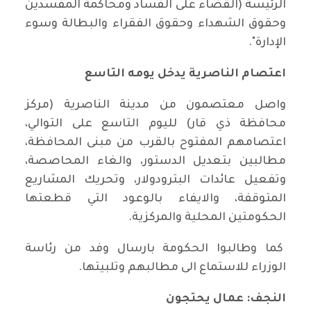
الرئيسة (القضاء على الفساد ومحاكمة المفسدين
وحقوق الشهداء وحقوق الفقراء والبطالة وسوء
الإدارة".
اعتصام الناصرية يدخل يومه التاسع
واصل معتصمون من مدينة الناصرية (مركز
محافظة ذي قار) لليوم التاسع على التوالي،
اعتصامهم المفتوح بالقرب من مبنى المحافظة،
مطالبين بتعديل الدستور، والغاء المحاصصة،
وتفعيل عائدات البترودولار، وتحريك المشاريع
المتوقفة، والايفاء بالوعود التي قطعتها
الحكومتين المحلية والمركزية.
كما وطالبوا الحكومة بارسال وفد من رئاسة
الوزراء للاستماع الى مطالبهم وتلبيتها.
النجف: عمال يحتجون