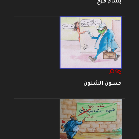
بسام فرج
حسون الشنون