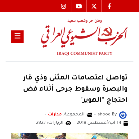
تواصل اعتصامات المثنى وذي قار
والبصرة وسقوط جرحى أثناء فض
احتجاج "الهوير"
By
shooq
المجموعة:
مدارات
14 آب/أغسطس 2018
الزيارات: 2823