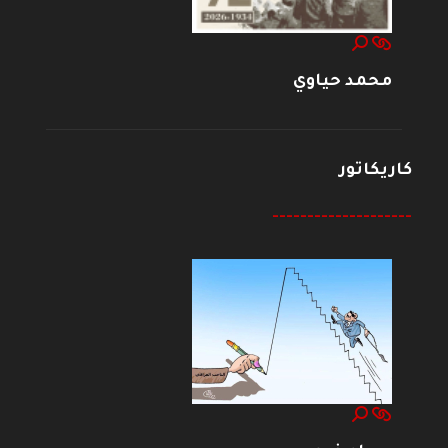
محمد حياوي
كاريكاتور
--------------------