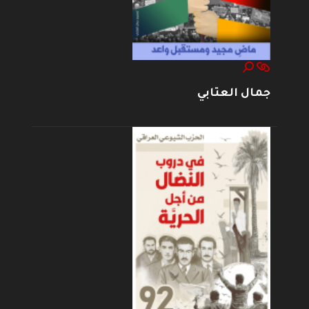
جمال العتابي