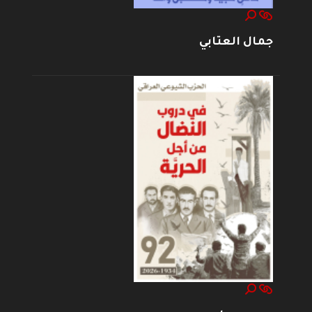
جمال العتابي