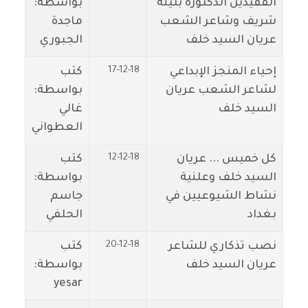
الفقيدين الدكتورة بثينة
بواسطة:
شريف وشاعر الشعب
ماجدة
عريان السيد خلف
الجبوري
17-12-18
إحياء المنجز الإبداعي
كتب
لشاعر الشعب عريان
بواسطة:
السيد خلف
غالي
العطواني
12-12-18
كل خميس ... عريان
كتب
السيد خلف وعلنية
بواسطة:
نشاط الشيوعيين في
جاسم
بغداد
الحلفي
20-12-18
نصب تذكاري للشاعر
كتب
عريان السيد خلف
بواسطة:
yesar