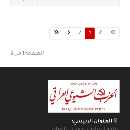
2
1
الصفحة 1 من 2
العنوان الرئيسي:
ساحة الاندلس - بغداد - العراق