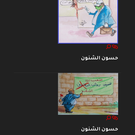
حسون الشنون
حسون الشنون