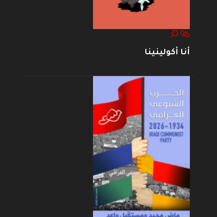
أنا أكولينينا