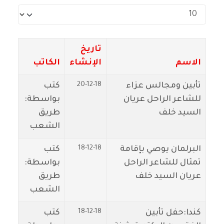
عدد الإظهارات:
تاريخ
الاسم
الإنشاء
الكاتب
20-12-18
تأبين ومجالس عزاء
كتب
للشاعر الراحل عريان
بواسطة:
السيد خلف
طريق
الشعب
18-12-18
البرلمان يوصي بإقامة
كتب
تمثال للشاعر الراحل
بواسطة:
عريان السيد خلف
طريق
الشعب
18-12-18
كندا:حفل تأبين
كتب