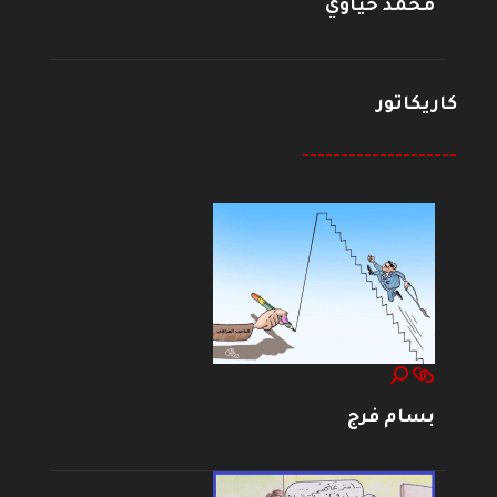
محمد حياوي
كاريكاتور
--------------------
بسام فرج