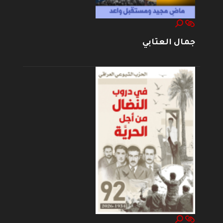
جمال العتابي