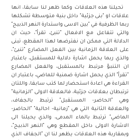
تحيلنا هذه العلاقات وكما ظهر لنا سابقا، انها
علاقات او "بنى جزئية" داخل بنية متوسطة تشكلها
ربما الظرفية في "بين الاسى واستدارة النهر الذبيح"
والتي تتفاعل مع الافعال "تنبئ، تقرأ"، حيث ان
الدلالة التي ممكن ان نفترضها لهذا المقطع، تبنى
على العلاقة الزمانية بين الفعل المضارع "تنبئ"،
والذي ربما يحمل اشارة دلالية للمستقبل، باعتبار
ان التنبؤ مرتبط بالمستقبل، والفعل المضارع
"تقرأ" الذي يحمل اشارة ضمنية للماضي، باعتبار ان
القراءة هي اعادة استحضار لما كتب سابقا، واللتان
ترتبطان بعلاقات جزئية، فالعلاقة الاولى "الزمانية"
وهي "الحاضر- المستقبل" ترتبط بالجفاف،
والعلاقة الثانية التي هي "زمانية- احالية" "الحاضر-
الماضي" ترتبط بالماء المدمى، والذي يحيلنا الى
الاشارة الاولى داخل المقطع وهي "النهر الذبيح"،
وبمقاربة هذه العلاقات يظهر لنا ان "الجفاف الذي