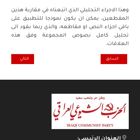
وهذا الاجراء التحليلي الذي اتبعناه في مقاربة هذين
المقطعين، يمكن ان يكون نموذجا للتطبيق على
باقي اجزاء النص او مقاطعه، والذي ربما بقود الى
تحليل كامل نصوص المجموعة وفق هذه
العلاقات.
المقال السابق: مقهى الثقافة... صوت الموسيقى
المقال التالي: ثال
السابق
التالي
العنوان الرئيسي: