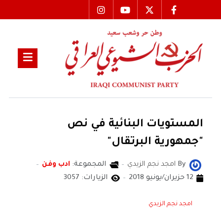
المستويات البنائية في نص
"جمهورية البرتقال"
By
امجد نجم الزيدي
المجموعة:
ادب وفن
12 حزيران/يونيو 2018
الزيارات: 3057
امجد نجم الزيدي