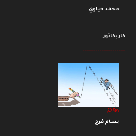
محمد حياوي
كاريكاتور
--------------------
بسام فرج