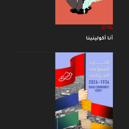
أنا أكولينينا