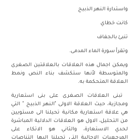
واستدارة النهر الذبيح
كانت خطاي
تنبئ بالجفاف
وتقرأ سورة الماء المدمى.
ويمكن اجمال هذه العلاقات بالعلاقتين الصغرى
والمتوسطة لأنها ستكشف بناء النص ونمط
العلاقة المتحكمة به.
تبنى العلاقات الصغرى على بنى استعارية
ومجازية، حيث العلاقة الاولى "النهر الذبيح " التي
هي علاقة استعارية مكانية تحيلنا الى مستويين
من التحليل، الاول هو العلاقات الدلالية المباشرة
لحدي الاستعارة، والثاني هو الاتكاء على
المرجعيات الاحالية التي تحيلنا اليها التناصات