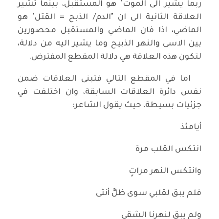
ربما يشير الى الموت" هو المستقبل، بينما تشير
العلاقة الثانية الى ان "الدم/ الذبح = القتل" هو
الماضي، اذا فان الماضي والمستقبل محصورين
بين الاسى والنهر الذبيح وما يشير اليه من دلالة،
لتكون هذه العلاقة هي دلالة المقطع المفترض.
اما في المقطع التالي فتبنى العلاقات ضمن
نفس دائرة العلاقات السابقة، وان اختلفت في
جزئيات بسيطة، حيث يقول الشاعر:
أيامئذ
انتكس القلب مرة
وانتكس النهر مراتٍ
فلم يبق لقلبي سوى ظلَّ أنثى
ولم يبق لنهرنا الشقي