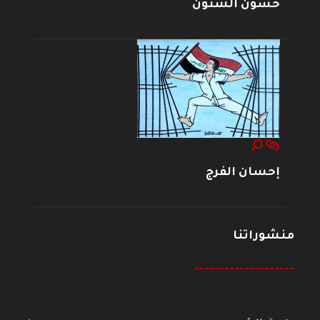
حسون الشنون
إحسان الفرج
منشوراتنا
--------------------