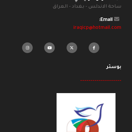
ساحة الاندلس - بغداد - العراق
Email:
iraqicp@hotmail.com
بوستر
--------------------