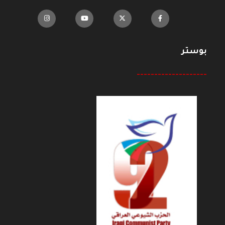
بوستر
--------------------