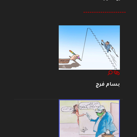
--------------------
بسام فرج