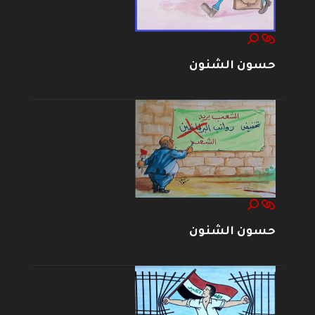
حسون الشنون
حسون الشنون