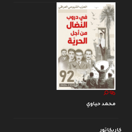
محمد حياوي
كاريكاتور