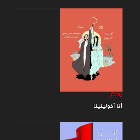
أنا أكولينينا