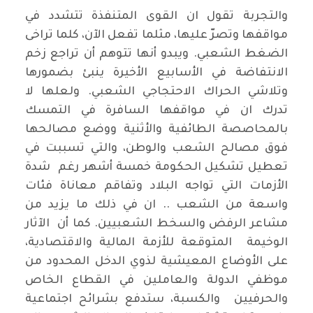
والتجربة تقول ان القوى المتنفذة تتشدد في
مواقفها وتصرّ عليها، مثلما تفعل الآن، كلما تراخى
الضغط الشعبي. ويبدو أنها تتوهم أن تراجع زخم
الانتفاضة في الأسابيع الأخيرة ينبئ بضمورها
وتلاشي الحراك الاحتجاجي الشعبي. ولعلها لا
تدرك ان في مواقفها السافرة في التمسك
بالمحاصصة الطائفية والأثنية ووضع مصالحها
فوق مصالح الشعب والوطن، والتي تسببت في
تعطيل تشكيل الحكومة خمسة أشهر رغم شدة
الأزمات التي تواجه البلاد وتفاقم معاناة فئات
واسعة من الشعب .. ان في ذلك ما يزيد من
مشاعر الرفض والسخط الشعبيين. كما أن الآثار
الوخيمة المتوقعة للأزمة المالية والاقتصادية،
على الأوضاع المعيشية لذوي الدخل المحدود من
موظفي الدولة والعاملين في القطاع الخاص
والحرفيين والكسبة، ستدفع بشرائح اجتماعية