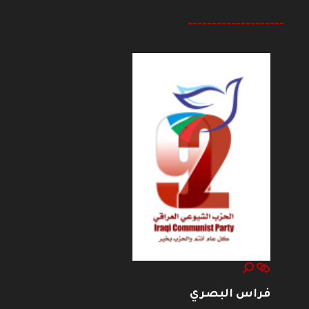
--------------------
فراس البصري