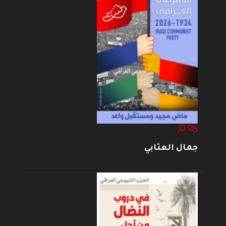
جمال العتابي