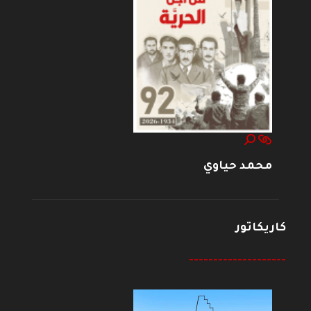
محمد حياوي
كاريكاتور
--------------------