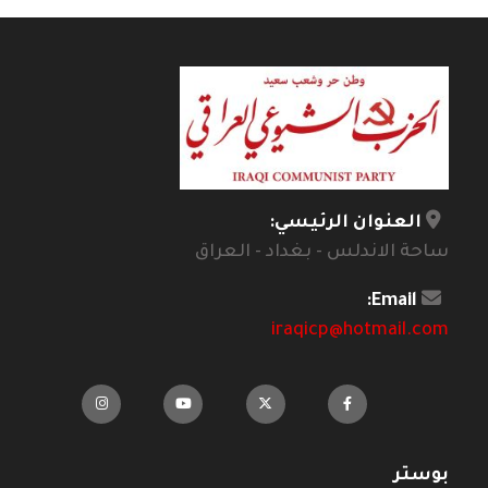
العنوان الرئيسي:
ساحة الاندلس - بغداد - العراق
Email:
iraqicp@hotmail.com
بوستر