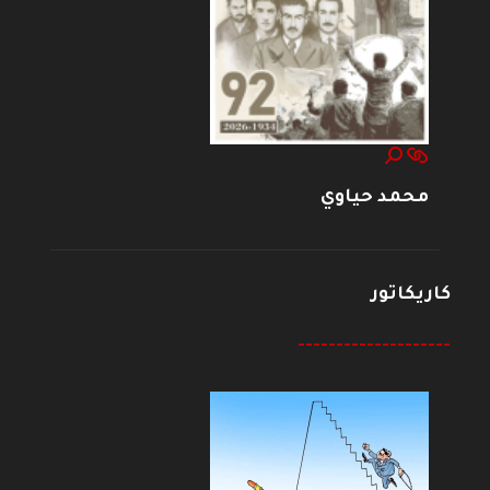
محمد حياوي
كاريكاتور
--------------------