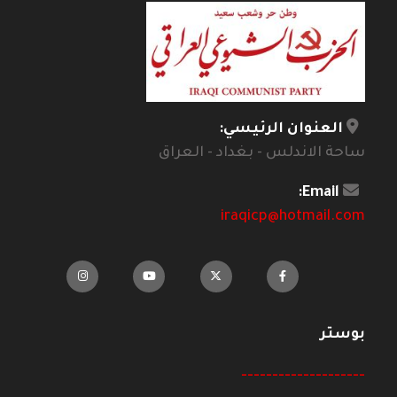
العنوان الرئيسي:
ساحة الاندلس - بغداد - العراق
Email:
iraqicp@hotmail.com
بوستر
--------------------