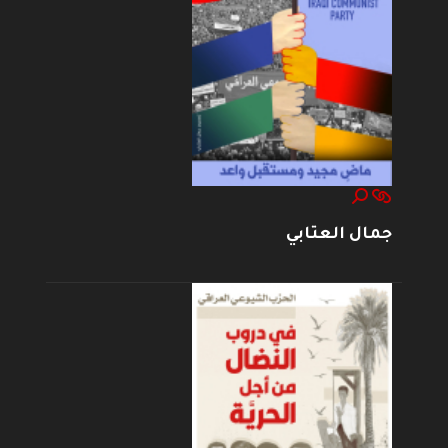
جمال العتابي