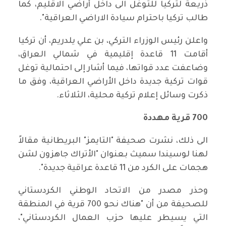
ذريعة لتركيا للتوغل الى داخل أراضي الاقليم، كما
طالب تركيا باحترام سيادة الاراضي العراقية".
واعلن رئيس الوزراء التركي، بن علي يلدريم، أن تركيا
أقامت 11 قاعدة إقليمية في شمالي العراق،
وضاعفت عدد قواتها، فيما أشار إلى احتمالية توغل
قوات تركية جديدة داخل الأراضي العراقية، وفق ما
ذكرت وسائل إعلام تركية محلية، الثلاثاء.
700 قرية مهددة
الى ذلك، نشرت صحيفة "التايمز" البريطانية مقالاً
لهنا لوسيندا سميث بعنوان "الأتراك جاهزون لشن
هجمات على الكرد من 11 قاعدة عراقية جديدة".
وحذر مصدر من الاتحاد الوطني الكردستاني
للصحيفة من أن "هناك نحو 700 قرية في المنطقة
التي يسيطر عليها حزب العمال الكردستاني"،