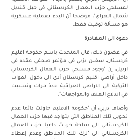
لمسلحي حزب العمال الكردستاني في جبل قنديل
شمال العراق"، موضحا أن البدء بعملية عسكرية
هو مسألة توقيت فقط.
دعوة الى المغادرة
في غضون ذلك، قال المتحدث باسم حكومة اقليم
كردستان، سفين دزيي في مؤتمر صحفي عقده في
اربيل، إن "وجود مسلحي حزب العمال الكردستاني
داخل أراضي اقليم كردستان أدى الى دخول القوات
التركية الى الاراضي العراقية عدة مرات وتسببت
في اندلاع العنف والمواجهات".
وأضاف دزيي، أن "حكومة الاقليم حاولت دائما عدم
تحويل تلك المناطق التي يتواجد فيها حزب العمال
الكردستاني الى ساحة حرب"، داعيا حزب العمال
الكردستاني الى "ترك تلك المناطق وعدم إعطاء