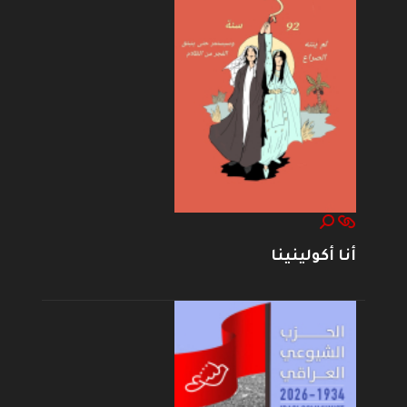
أنا أكولينينا