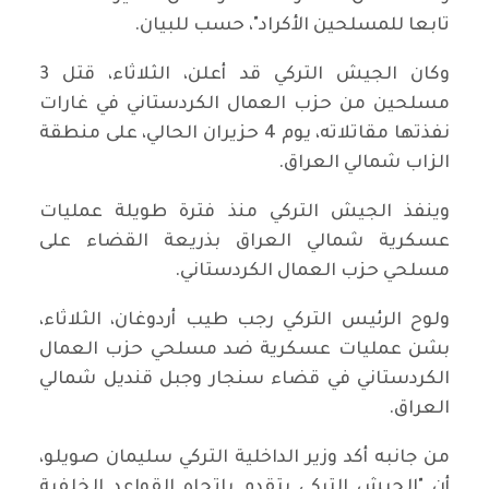
تابعا للمسلحين الأكراد"، حسب للبيان.
وكان الجيش التركي قد أعلن، الثلاثاء، قتل 3
مسلحين من حزب العمال الكردستاني في غارات
نفذتها مقاتلاته، يوم 4 حزيران الحالي، على منطقة
الزاب شمالي العراق.
وينفذ الجيش التركي منذ فترة طويلة عمليات
عسكرية شمالي العراق بذريعة القضاء على
مسلحي حزب العمال الكردستاني.
ولوح الرئيس التركي رجب طيب أردوغان، الثلاثاء،
بشن عمليات عسكرية ضد مسلحي حزب العمال
الكردستاني في قضاء سنجار وجبل قنديل شمالي
العراق.
من جانبه أكد وزير الداخلية التركي سليمان صويلو،
أن "الجيش التركي يتقدم باتجاه القواعد الخلفية