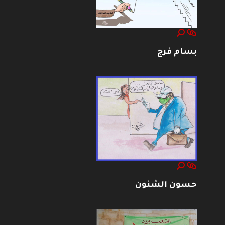
بسام فرج
حسون الشنون