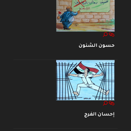
حسون الشنون
إحسان الفرج