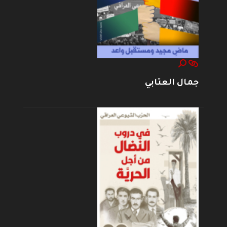
جمال العتابي