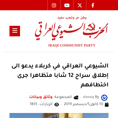
الشيوعي العراقي في كربلاء يدعو الى
إطلاق سراح 12 شابا متظاهرا جرى
اختطافهم
By
shooq
المجموعة:
وثائق وبيانات
10 كانون1/ديسمبر 2019
الزيارات: 1835