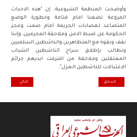
وأوضحت المنظمة الشيوعية، إن "هذه الاحداث
المروعة تضعنا امام قتامة وخطورة الوضع
المتصاعد لعصابات الجريمة امام صمت وعجز
الحكومة عن ضبط الامن وملاحقة المجرمين، وإننا
نقف وبقوة مع المتظاهرين والناشطين السلميين
ونطالب بإطلاق سراح الناشطين الشباب
المعتقلين وملاحقة من اقترفت ايديهم جرائم
الاغتيالات للناشطين العزل".
المقال السابق: المكتب السياسي للحزب الشيوعي العراقي: القصف الأمريكي
المقال التالي: بل
السابق
التالي