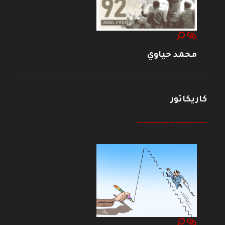
محمد حياوي
كاريكاتور
--------------------