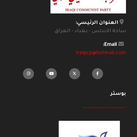
العنوان الرئيسي:
ساحة الاندلس - بغداد - العراق
Email:
iraqicp@hotmail.com
بوستر
--------------------