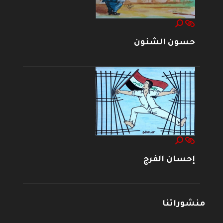
حسون الشنون
إحسان الفرج
منشوراتنا