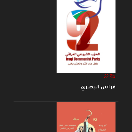
فراس البصري