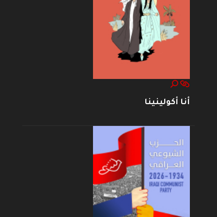
أنا أكولينينا