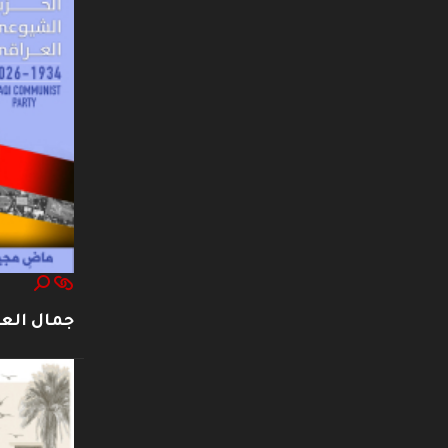
جمال العت