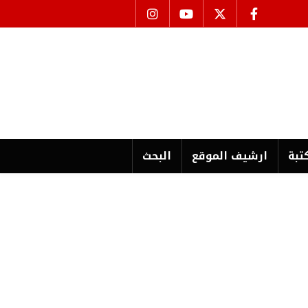
تبة
ارشیف الموقع
البحث