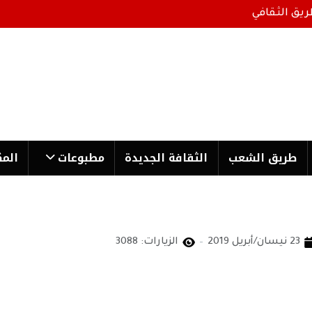
ريق الثقافي
طریق الشعب
الثقافة الجدیدة
مطبوعات
المك
23 نيسان/أبريل 2019
الزيارات: 3088