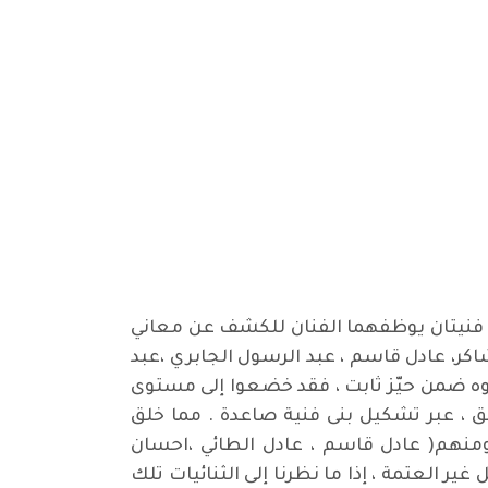
ن فنيتان يوظفهما الفنان للكشف عن معاني
شاكر، عادل قاسم ، عبد الرسول الجابري ،عبد
قوه ضمن حيّز ثابت ، فقد خضعوا إلى مستوى
يق ، عبر تشكيل بنى فنية صاعدة . مما خلق
ومنهم( عادل قاسم ، عادل الطائي ،احسان
ير العتمة ، إذا ما نظرنا إلى الثنائيات تلك