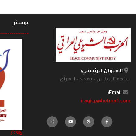
بوستر
--------------
العنوان الرئيسي:
ساحة الاندلس - بغداد - العراق
Email:
iraqicp@hotmail.com