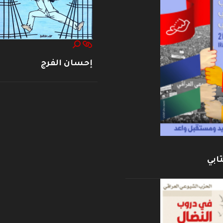
إحسان الفرج
ابي