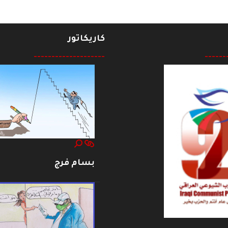
كاريكاتور
--------------------
------
بسام فرج