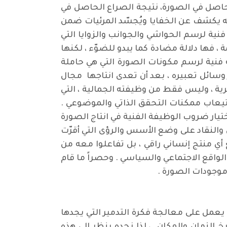
حاصل في الصورة، نتيجة الصراع الحاصل في
أنه يكشف عن الخفايا ويُجسّد المرئيات ضمن
فنية لرسم الحواشي والجوانب والزوايا التي
، فها دلالة مضادة كما يبدو للضوّء ، لكنها
 فنية لرسم مكونات الصورة التي هي حاملة
ر وسائل تعبيره ، بعد أن تعدى انتاجها مجال
رية ، وليس فقط من وظيفته الجمالية ، التي
يعاب ممكنات التحقق الذاتي والموضوعي .
اختيار ضروب الوظيفة الفنية في انتاج الصورة
ن والنقاد على وضع الأسس والرؤى التي أقرّت
أي منتج إنساني راقي ، بل تفاعلوا معه من
 الواقع الاجتماعي والسياسي . وحصراً ما قام
موجودات الصورة .
و يعمل على معالجة فكرة التدمير التي يجدها