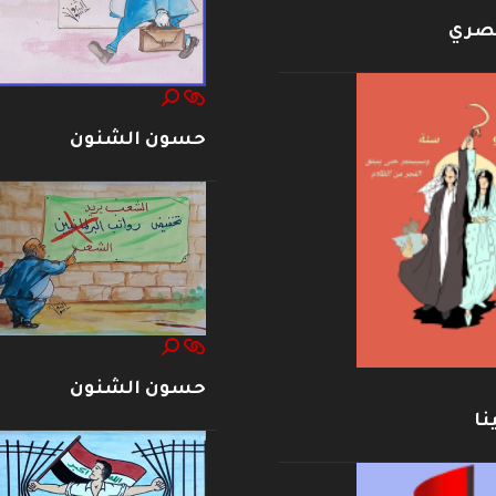
بصري
حسون الشنون
حسون الشنون
نا