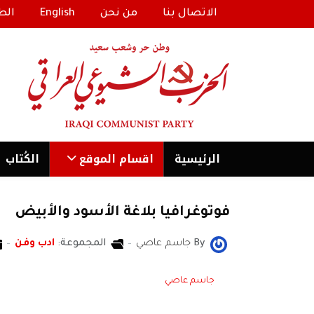
الاتصال بنا
من نحن
English
الط
الرئیسية
اقسام الموقع
الكُتاب
فوتوغرافيا بلاغة الأسود والأبيض
By
جاسم عاصي
المجموعة:
ادب وفن
جاسم عاصي