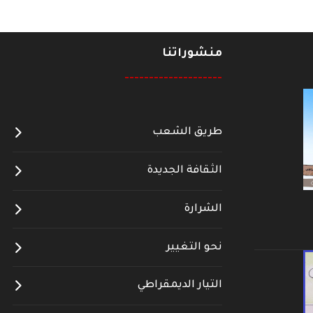
منشوراتنا
--------------------
طريق الشعب
الثقافة الجديدة
الشرارة
نحو التغيير
التيار الديمقراطي