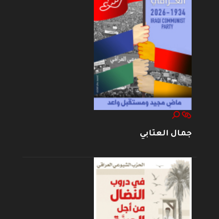
جمال العتابي