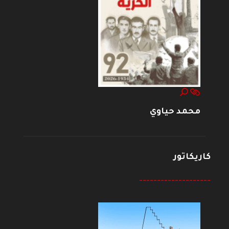
محمد حياوي
كاريكاتور
--------------------