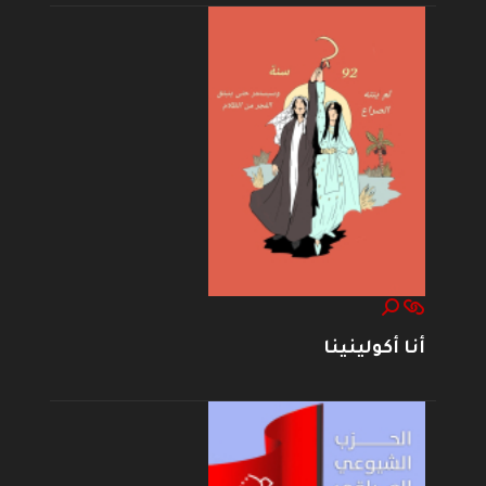
أنا أكولينينا