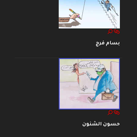
بسام فرج
حسون الشنون