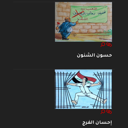
حسون الشنون
إحسان الفرج