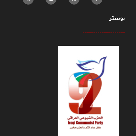
بوستر
--------------------