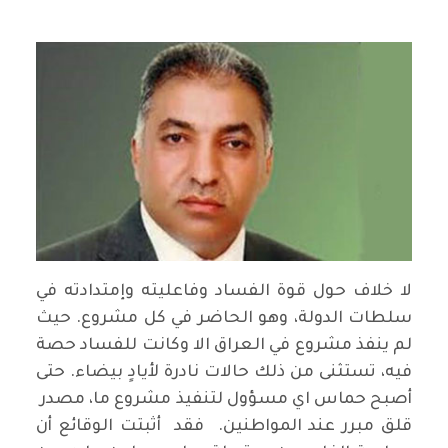
لا خلاف حول قوة الفساد وفاعليته وإمتدادته في
سلطات الدولة، وهو الحاضر في كل مشروع. حيث
لم ينفذ مشروع في العراق الا وكانت للفساد حصة
فيه، تستثنى من ذلك حالات نادرة لأيادٍ بيضاء. حتى
أصبح حماس اي مسؤول لتنفيذ مشروع ما، مصدر
قلق مبرر عند المواطنين. فقد أثبتت الوقائع أن