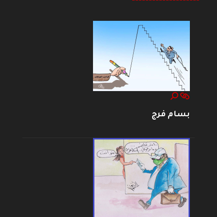
--------------------
بسام فرج