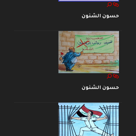
حسون الشنون
حسون الشنون