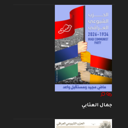
جمال العتابي