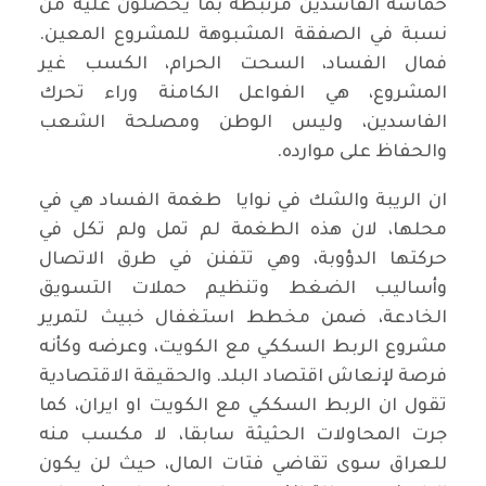
حماسة الفاسدين مرتبطة بما يحصلون عليه من
نسبة في الصفقة المشبوهة للمشروع المعين.
فمال الفساد، السحت الحرام، الكسب غير
المشروع، هي الفواعل الكامنة وراء تحرك
الفاسدين، وليس الوطن ومصلحة الشعب
والحفاظ على موارده.
ان الريبة والشك في نوايا طغمة الفساد هي في
محلها، لان هذه الطغمة لم تمل ولم تكل في
حركتها الدؤوبة، وهي تتفنن في طرق الاتصال
وأساليب الضغط وتنظيم حملات التسويق
الخادعة، ضمن مخطط استغفال خبيث لتمرير
مشروع الربط السككي مع الكويت، وعرضه وكأنه
فرصة لإنعاش اقتصاد البلد. والحقيقة الاقتصادية
تقول ان الربط السككي مع الكويت او ايران، كما
جرت المحاولات الحثيثة سابقا، لا مكسب منه
للعراق سوى تقاضي فتات المال، حيث لن يكون