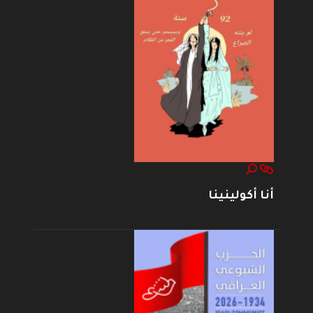
أنا أكولينينا