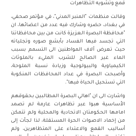
قمع وتشويه التظاهرات
وقالت منظمات "المنبر المدني"، في مؤتمر صحفي،
في بغداد، حضره وشارك فيه عدد من اعضائها، ان
"محافظة البصرة العزيزة كانت من بين محافظاتنا
التي تجسد فيها الفساد بأبشع صوره وتجلياته
حيث تعرض آلاف المواطنين الى التسمم بسبب
الماء غير الصالح للشرب المليء بالملوثات
الكيمياوية والبيولوجية وزيادة نسبة الملوحة،
وأصبحت البصرة في عداد المحافظات المنكوبة
التي تستحيل الحياة فيها".
واشارت الى ان "اهالي البصرة المطالبين بحقوقهم
الأساسية هبوا عبر تظاهرات عارمة لم تصمد
امامها الحكومتان الاتحادية والمحلية ولم تتمكن
من إخماد الاصوات الحرة المستقلة، لذا لجأت إلى
أساليب القمع والاعتداء على المتظاهرين، ولم