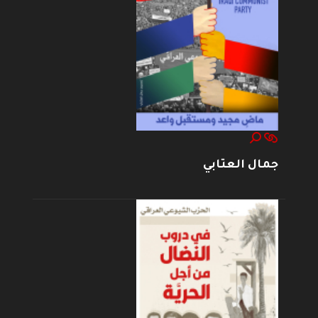
جمال العتابي