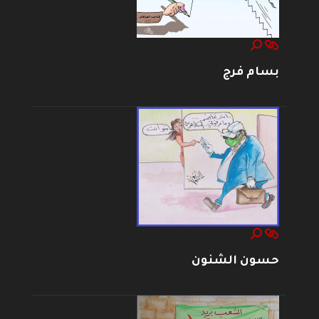
بسام فرج
حسون الشنون