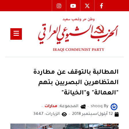
المطالبة بالتوقف عن مطاردة
المتظاهرين البصريين بتهم
"العمالة" و"الخيانة"
By
shooq
المجموعة:
مدارات
12 أيلول/سبتمبر 2018
الزيارات: 3447