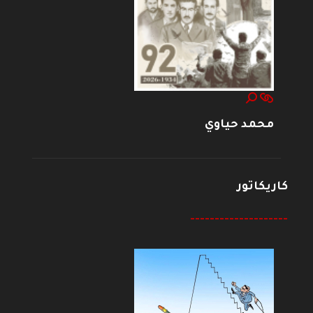
محمد حياوي
كاريكاتور
--------------------