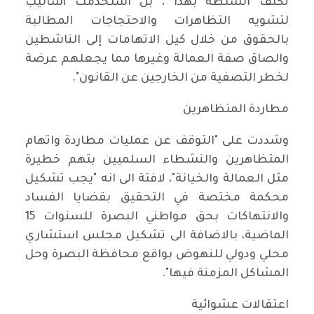
تكتف السلطة بهذا ، بل استخدمت أساليب
لتشويه التظاهرات والاحتجاجات المطالبة
بالحقوق من خلال كيل الاتهامات إلى الناشطين
والصاق صفة العمالة وغيرها مما يجعلهم عرضة
لخطر التصفية من الخارجين عن القانون".
مطاردة المتظاهرين
وشددت على "التوقف عن عمليات مطاردة واتهام
المتظاهرين والنشطاء السلميين بتهم خطيرة
مثل العمالة والخيانة"، لافتة الى انه "يجب تشكيل
محكمة مختصة في التحقيق بقضايا الفساد
والانتهاكات بحق مواطني البصرة للسنوات 15
الماضية، بالاضافة الى تشكيل مجلس استشاري
محلي ودولي للنهوض بواقع محافظة البصرة وحل
المشاكل المزمنة فيها".
اعتقالات عشوائية