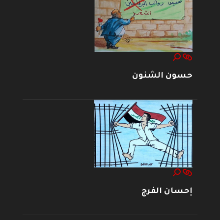
حسون الشنون
إحسان الفرج