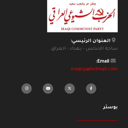
العنوان الرئيسي:
ساحة الاندلس - بغداد - العراق
Email:
iraqicp@hotmail.com
بوستر
--------------------