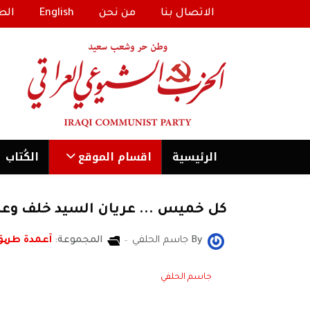
الاتصال بنا
من نحن
English
الط
الرئیسية
اقسام الموقع
الكُتاب
كل خميس ... عريان السيد خلف وعل
By
جاسم الحلفي
المجموعة:
آعمدة طری
جاسم الحلفي