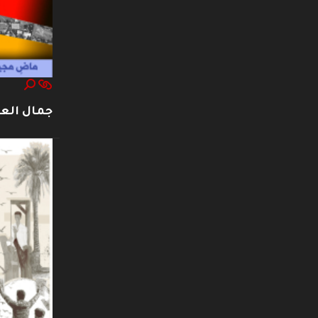
جمال العت