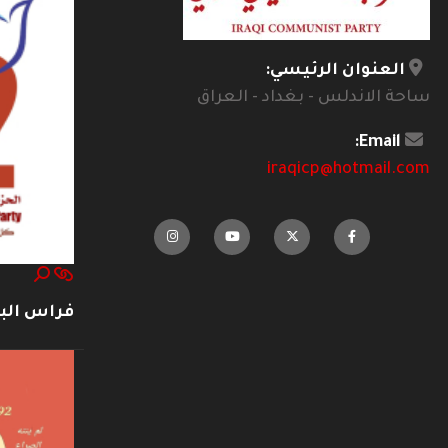
العنوان الرئيسي:
ساحة الاندلس - بغداد - العراق
Email:
iraqicp@hotmail.com
فراس ال