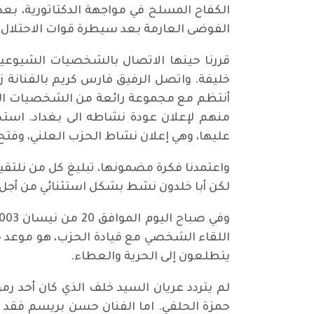
الكفاح المسلح في مواجهة الدكتاتورية، بع
الفوضى العارمة بعد سيطرة قوات الاحتلال؟
قررنا حينها الاتصال بالشخصيات الشيوعية ال
خليفة. واتصل الرفيق فارس كريم بالفنانة زك
أنتظم مع مجموعة رائعة من الشخصيات الشي
منهم لإعلان عودة نشاطه الى بغداد. استح
عليها، وهي إعلان نشاط الحزب العلني، وفتح
واعتمدنا فكرة مضمونها، تبليغ كل من نلتقي
لكن أبا خلدون نشط بشكل استثنائي من أجل 
اللقاء الشخصي مع قيادة الحزب، هو موعد ح
يتطلعون إلى الحرية والعطاء.
لم يتردد عريان السيد خلف الذي كان أحد ر
حمزة الحلفي. اما الفنان حسن بريسم فقد أط