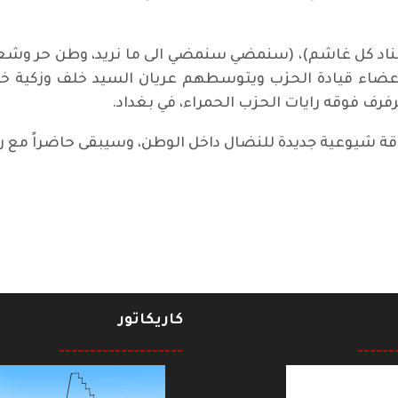
اد كل غاشم)، (سنمضي سنمضي الى ما نريد، وطن حر وشعب س
اء قيادة الحزب ويتوسطهم عريان السيد خلف وزكية خليف
فرف فوقه رايات الحزب الحمراء، في بغداد.
اقة شيوعية جديدة للنضال داخل الوطن، وسيبقى حاضراً مع ر
كاريكاتور
--------------------
------