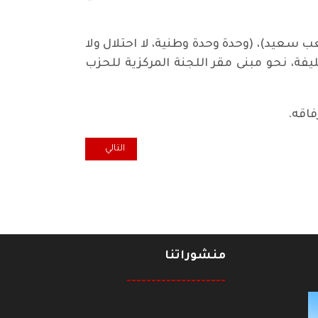
عيد)، (وحدة وحدة وطنية، لا احتلال ولا
ة، نحو مبنى مقر اللجنة المركزية للحزب
فاقه.
المقال التالي: اكول... الخريجون ا
التالي
منشوراتنا
--------------------