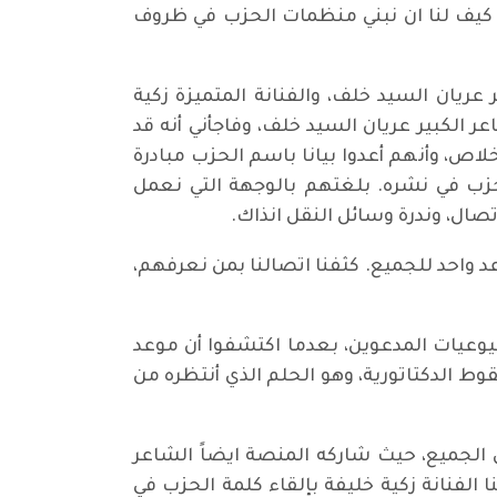
. كيف لنا ان نبني منظمات الحزب في ظروف
 عريان السيد خلف، والفنانة المتميزة زكية
ر الكبير عريان السيد خلف، وفاجأني أنه قد
، وأنهم أعدوا بيانا باسم الحزب مبادرة
حزب في نشره. بلغتهم بالوجهة التي نعمل
صال، وندرة وسائل النقل انذاك.
 واحد للجميع. كثفنا اتصالنا بمن نعرفهم،
ه الشيوعيين والشيوعيات المدعوين، بعدما اكتشفوا أن موعد
 الدكتاتورية، وهو الحلم الذي أنتظره من
 الجميع، حيث شاركه المنصة ايضاً الشاعر
الفنانة زكية خليفة بإلقاء كلمة الحزب في