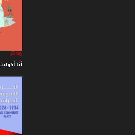
أنا أكوليني