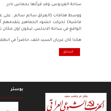
ساحة الفردوس، وقد قرأتها بحماس نادر.
ووسط هتافات (العراق سالم سالم.. على عن
فاشية) تحركت حشود الجماهير يتقدمهم أعض
الواقع في ساحة الاندلس، ليكون اول مكان تر
هكذا كان عريان السيد خلف، حاضراً في انطل
المقال السابق: اضاءة.. مؤشرات تثير القلق البالغ !
السابق
بوستر
--------------