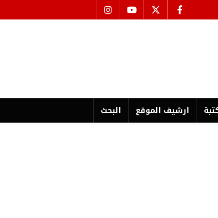
تبة
ارشیف الموقع
البحث