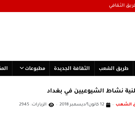
ريق الثقافي
طریق الشعب
الثقافة الجدیدة
مطبوعات
المك
نية نشاط الشيوعيين في بغداد
ق الشعب
12 كانون1/ديسمبر 2018
الزيارات: 2945