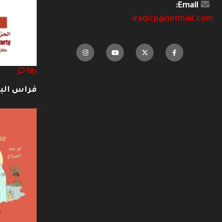
Email:
iraqicp@hotmail.com
فراس ال