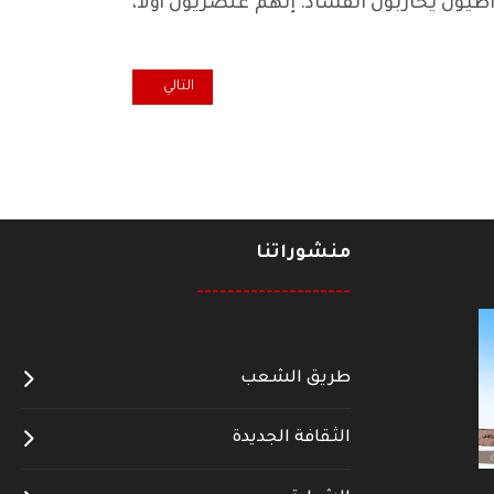
اطيون يحاربون الفساد. إنهم عنصريون أولاً،
المقال التالي: هل تهبط أسعار النفط إلى 0
التالي
منشوراتنا
--------------------
طريق الشعب
الثقافة الجديدة