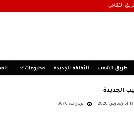
ريق الثقافي
طریق الشعب
الثقافة الجدیدة
مطبوعات
المك
ب الجديدة
11 آذار/مارس 2020
الزيارات: 3670