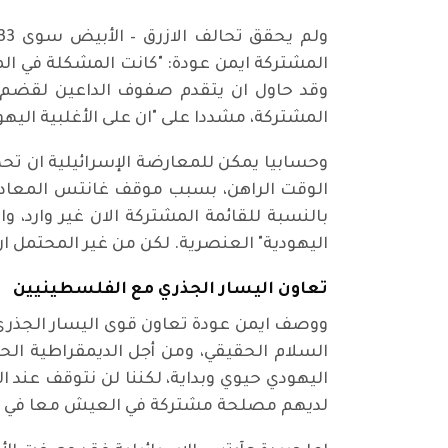
المشتركة ايمن عودة: "كانت المشكلة في المو
وقد حاول ان يتقدم صفوف الداعين لقضم ا
المشتركة، مشددا على "ان على الأغلبية اليهود
الوقت الراهن، بسبب موقف غانتس المعادي 
بالنسبة للقائمة المشتركة الان غير وارد
اليهودية" العنصرية. لكن من غير المحتمل ا
تعاون اليسار الجذري مع الفلسطينيين
ووصف ايمن عودة تعاون قوى اليسار الجذري مع
السلام الحقيقي، ومن أجل الديمقراطية الح
اليهودي حيوي وبداية، لكننا لن نتوقف عند ا
لديهم مصلحة مشتركة في العيش معا في مجت