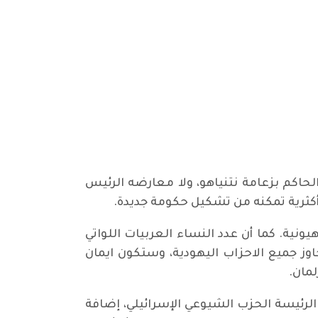
لحاكم بزعامة نتنياهو، ولا معارضه الرئيس
 أكثرية تمكنه من تشكيل حكومة جديدة.
 برلمانات الدولة الصهيونية. كما أن عدد النساء العربيات اللواتي
فالقائمة المشتركة تضم أربع نساء حتى التسلل الـ 15، وهو رقم تجاوز جميع الاحزاب اليهودية، وستكون ايمان
لمان.
الرئيسة الحزب الشيوعي الإسرائيلي، إضافة