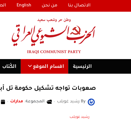
الاتصال بنا
من نحن
English
الط
الرئیسية
اقسام الموقع
الكُتاب
صعوبات تواجه تشكيل حكومة تل أبي
By
رشيد غويلب
المجموعة:
مدارات
رشيد غويلب