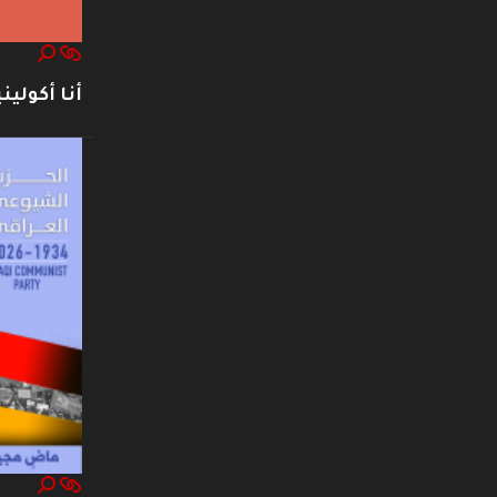
أنا أكوليني