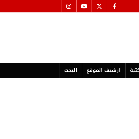
تبة
ارشیف الموقع
البحث