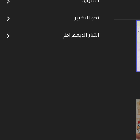
الشرارة
نحو التغيير
التيار الديمقراطي