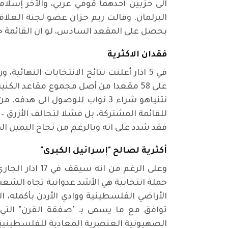
يحصل على المقعد السادس، لو ان القائمة حصلت على 00
فقدان الاكثرية
في 5 اذار أعلنت نتائج الانتخابات النهائ
نتنياهو شراء 3 نواب للوصول ا
للقائمة المشتركة، بل فشلا لتحالف الأزرق –
فقد شدد على انه وبالرغم من نجاح اليمين ا
أكثرية لصالح "إسرائيل الكبرى"
وعلى الرغم م
حملة انتخابية هي الأشد عدوانية تجاه الشعب
توافق مع ما يسمى بـ "صفقة القرن" التي أ
الصهيونية العنصرية المعادية للفلسطينيي