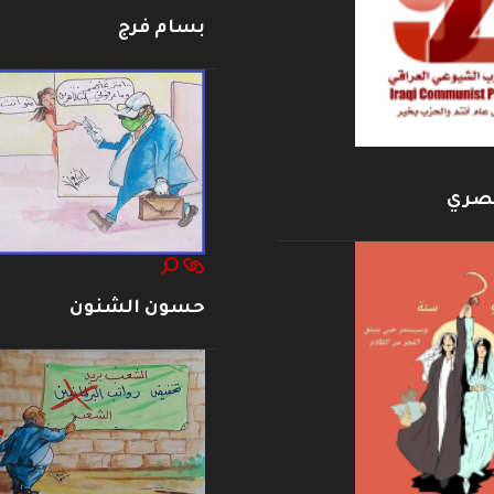
بسام فرج
بصري
حسون الشنون