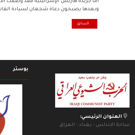
اما جريدة هآرتس الإسرائيلية فقد وصفت الأحز
وبعدها يصبحون دعاة شجعان لسيادة القانون
المقال السابق: التظاهرات الاحتجاجية مستمرة وأيدٍ غادرة
السابق
بوستر
--------------
العنوان الرئيسي:
ساحة الاندلس - بغداد - العراق