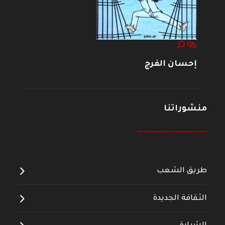
إحسان الفرج
منشوراتنا
--------------------
طريق الشعب
الثقافة الجديدة