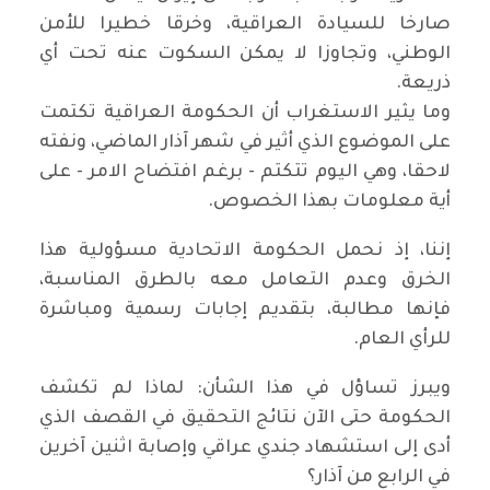
صارخا للسيادة العراقية، وخرقا خطيرا للأمن
الوطني، وتجاوزا لا يمكن السكوت عنه تحت أي
ذريعة.
وما يثير الاستغراب أن الحكومة العراقية تكتمت
على الموضوع الذي أثير في شهر آذار الماضي، ونفته
لاحقا، وهي اليوم تتكتم - برغم افتضاح الامر - على
أية معلومات بهذا الخصوص.
إننا، إذ نحمل الحكومة الاتحادية مسؤولية هذا
الخرق وعدم التعامل معه بالطرق المناسبة،
فإنها مطالبة، بتقديم إجابات رسمية ومباشرة
للرأي العام.
ويبرز تساؤل في هذا الشأن: لماذا لم تكشف
الحكومة حتى الآن نتائج التحقيق في القصف الذي
أدى إلى استشهاد جندي عراقي وإصابة اثنين آخرين
في الرابع من آذار؟