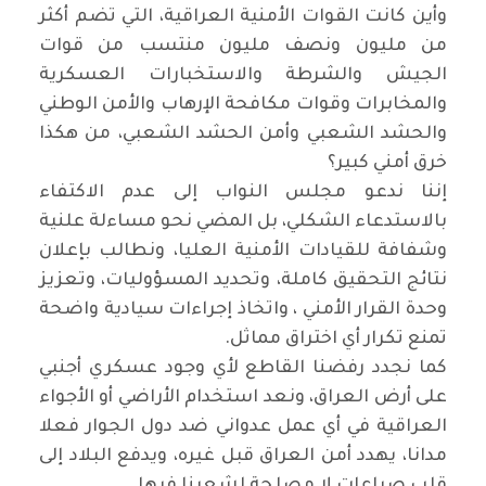
وأين كانت القوات الأمنية العراقية، التي تضم أكثر
من مليون ونصف مليون منتسب من قوات
الجيش والشرطة والاستخبارات العسكرية
والمخابرات وقوات مكافحة الإرهاب والأمن الوطني
والحشد الشعبي وأمن الحشد الشعبي، من هكذا
خرق أمني كبير؟
إننا ندعو مجلس النواب إلى عدم الاكتفاء
بالاستدعاء الشكلي، بل المضي نحو مساءلة علنية
وشفافة للقيادات الأمنية العليا، ونطالب بإعلان
نتائج التحقيق كاملة، وتحديد المسؤوليات، وتعزيز
وحدة القرار الأمني ، واتخاذ إجراءات سيادية واضحة
تمنع تكرار أي اختراق مماثل.
كما نجدد رفضنا القاطع لأي وجود عسكري أجنبي
على أرض العراق، ونعد استخدام الأراضي أو الأجواء
العراقية في أي عمل عدواني ضد دول الجوار فعلا
مدانا، يهدد أمن العراق قبل غيره، ويدفع البلاد إلى