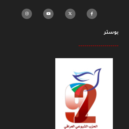
بوستر
--------------------