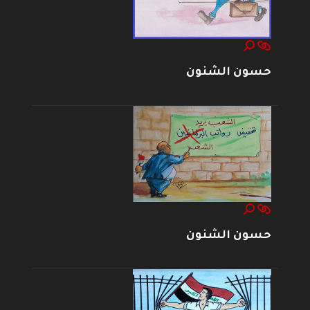
حسون الشنون
حسون الشنون