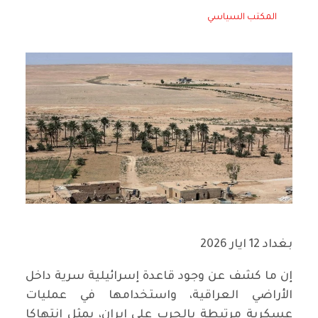
المكتب السياسي
بغداد 12 ايار 2026
إن ما كشف عن وجود قاعدة إسرائيلية سرية داخل
الأراضي العراقية، واستخدامها في عمليات
عسكرية مرتبطة بالحرب على إيران، يمثل انتهاكا