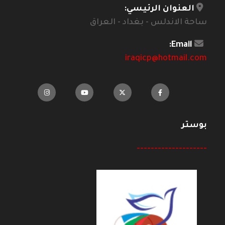
العنوان الرئيسي:
ساحة الاندلس - بغداد - العراق
Email:
iraqicp@hotmail.com
بوستر
--------------------