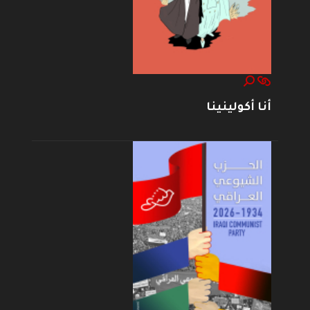
أنا أكولينينا