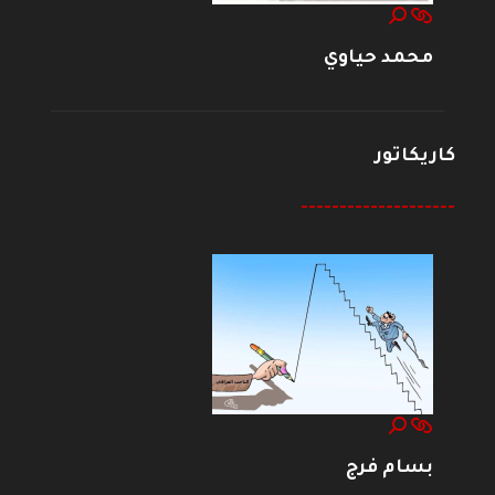
محمد حياوي
كاريكاتور
--------------------
بسام فرج