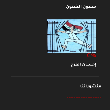
حسون الشنون
إحسان الفرج
منشوراتنا
--------------------