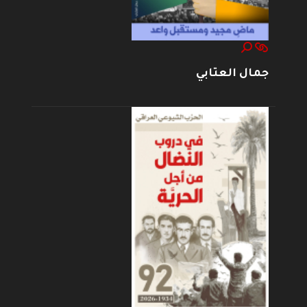
جمال العتابي