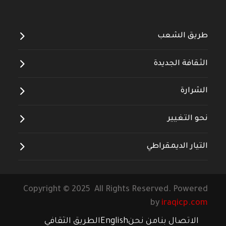
طريق الشعب
الثقافة الجديدة
الشرارة
نحو التغيير
التيار الديمقراطي
Copyright © 2025 All Rights Reserved. Powered
by
iraqicp.com
الاتصال بنا
من نحن
English
الطريق الثقافي