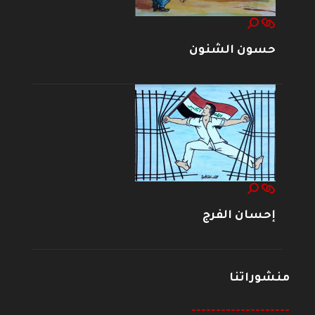
حسون الشنون
إحسان الفرج
منشوراتنا
--------------------