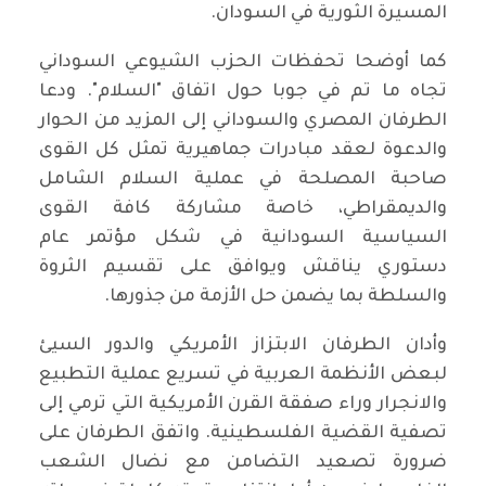
المسيرة الثورية في السودان.
كما أوضحا تحفظات الحزب الشيوعي السوداني
تجاه ما تم في جوبا حول اتفاق "السلام". ودعا
الطرفان المصري والسوداني إلى المزيد من الحوار
والدعوة لعقد مبادرات جماهيرية تمثل كل القوى
صاحبة المصلحة في عملية السلام الشامل
والديمقراطي، خاصة مشاركة كافة القوى
السياسية السودانية في شكل مؤتمر عام
دستوري يناقش ويوافق على تقسيم الثروة
والسلطة بما يضمن حل الأزمة من جذورها.
وأدان الطرفان الابتزاز الأمريكي والدور السيئ
لبعض الأنظمة العربية في تسريع عملية التطبيع
والانجرار وراء صفقة القرن الأمريكية التي ترمي إلى
تصفية القضية الفلسطينية. واتفق الطرفان على
ضرورة تصعيد التضامن مع نضال الشعب