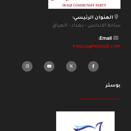
العنوان الرئيسي:
ساحة الاندلس - بغداد - العراق
Email:
iraqicp@hotmail.com
بوستر
--------------------