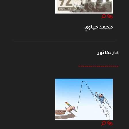
محمد حياوي
كاريكاتور
--------------------