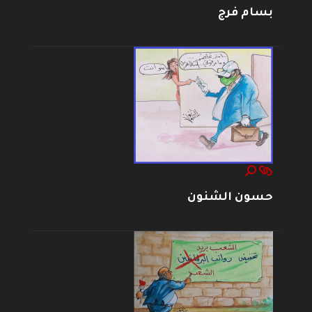
بسام فرج
حسون الشنون