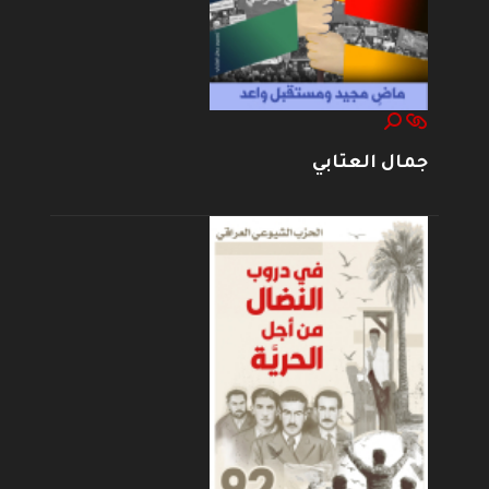
جمال العتابي