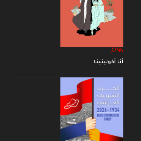
أنا أكولينينا