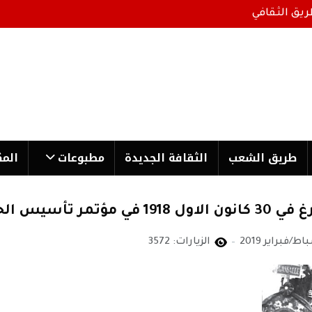
ريق الثقافي
طریق الشعب
الثقافة الجدیدة
مطبوعات
المك
عي في ألمانيا
الزيارات: 3572