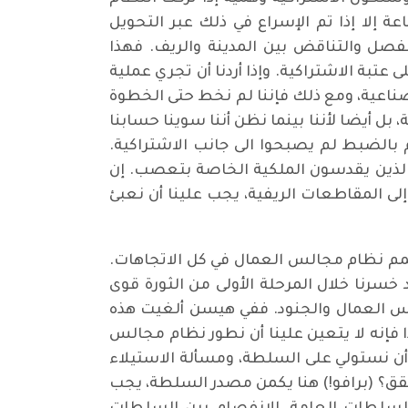
ة إلا إذا تم الإسراع في ذلك عبر التحويل
لفصل والتناقض بين المدينة والريف. فهذا
تبة الاشتراكية. وإذا أردنا أن تجري عملية
 الصناعية، ومع ذلك فإننا لم نخط حتى الخطوة
 بل أيضا لأننا بينما نظن أننا سوينا حسابنا
م بالضبط لم يصبحوا الى جانب الاشتراكية.
 الذين يقدسون الملكية الخاصة بتعصب. إن
إلى المقاطعات الريفية، يجب علينا أن نعبئ
عمم نظام مجالس العمال في كل الاتجاهات.
 خسرنا خلال المرحلة الأولى من الثورة قوى
جالس العمال والجنود. ففي هيسن ألغيت هذه
 فإنه لا يتعين علينا أن نطور نظام مجالس
 أن نستولي على السلطة، ومسألة الاستيلاء
قق؟ (برافو!) هنا يكمن مصدر السلطة، يجب