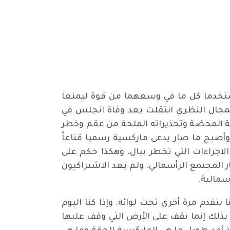
استخدما كل ما في وسعهما من قوة ليمنعا
المجال النظري انتقلت بعد وفاة انجلس في
لمانية المحضة وتحذيراته الملحة من عقم وخطر
وأصبح ما صار يدعى ماركسية رسميا قناعاً
لاجراءات التي تخطر ببال. وهكذا حكم على
ر المجتمع الرأسمالي. ولم يعد الاشتراكيون
سمالية.
 نتقدم مرة أخرى تحت لوائه. وإذا كنا اليوم
 بذلك إنما نقف على الأرض التي وقف عليها