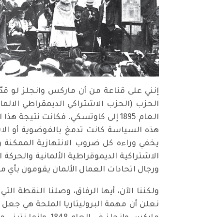
إنني على قناعة من أن ماركس وانجلز لو ق
الحزب (الحزب الاشتراكي الديمقراطي الالم
العام 1895 إلى كاوتسكي. فكانت نت
هذه السياسة كانت تدمغ بالفوضوية أو الاش
يخفي وراءه كل ضروب الانتهازية الممكنة و
الاشتراكية الديموقراطية الألمانية والحركة
ورجال اتحادات العمال الألمان يقومون بأي م
ولكننا الآن، أيها الرفاق، وصلنا النقطة الت
نعلن أن مهمة البروليتاريا الملحة هي جعل 