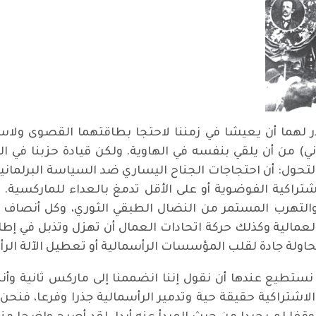
دّر لهما أن يعيشا في زمننا لاحتجا بطاقتهما القصوى ول
اني) من أن يلقي بنفسه في الهاوية. ولكن قيادة حزبنا في 
يجة هذا التحول: أن احتجاجات الجناح اليساري ضد السياسة البر
تراكية الفوضوية أو على الأقل تدمغ بالعداء للماركسية. 
التهرب المستمر من النضال الطبقي الثوري، وكل أنصاف ا
 العمالية وكذلك حركة اتحادات العمال أن تهزل وتذبل في إطا
حاولة جادة لقلب المؤسسات الرأسمالية أو تعطيل الآلة الرأ
ي نستطيع عندها أن نقول إننا انضممنا إلى ماركس ثانية وأننا
الاشتراكية حقيقة حية وتدمير الرأسمالية جذرا وفرعا، فنحن