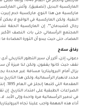
ماركس وانجلز في ا
الماركسية البديل (تصفيق). وأعني الماركسية
ماركسية من هذا النوع، ماركسية خدم إيبرت 
النقية. ولكن الماركسية في الواقع لا يمكن أ
رجال كشيدمان**. إن الماركسية الحقة ت
المجتمع الرأسمالي حتى بات النصف الأكبر من
المضاد، حتى حيث يبدو أن الثورة المضادة ما ز
رفاق سلاح
يزال أمام البروليتاريا مسافة غير محددة يج
المقدم
الصراعات الطبقية على امتداد التاريخ. إن
في تدمير الرأسمالية مرة واحدة وإلى الأبد.
أداء هذه المهمة واجب علينا تجاه البروليتا