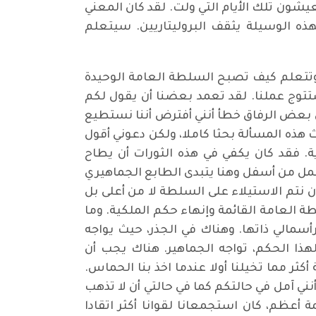
عيشون تلك الأيام التي ولت. لقد كان المعني
ذه الوسيلة يثقف البروليتاريين. سيتعلم
 وتتعلم كيف تصبح السلطة العامة الوحيدة
تتوج عملنا. لقد تعمد بعضنا أن يقول لكم
 بعض الرفاق خطأ أنني أفترض أننا نستطيع
 هذه المسألة بحثا كاملا، ولكن دعوني أقول
ية. فقد كان يكفي في هذه الثورات أن يطاح
مل من أسفل وهنا يتبدى الطابع الجماهيري
 أن نتم الاستيلاء على السلطة لا من أعلى بل
لعامة القائمة وإنهاء حكم الملكية. وما
أسمالي ذاتها. وهناك في الجذر، حيث يواجه
هذا الحكم، تواجه الجماهير. هناك يجب أن
ثر مما تخيلنا أولا عندما اخذ بنا الحماس.
نني آمل في حالتكم كما في حالتي أن لا تذهب
أعظم، كان استجمعانا لقوانا أكثر اتقادا