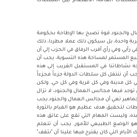
 السلطات العامة، الانفصام بين السلطات
مال والجنود قوة تصبح بها الإطاحة بحكومة
بة واحدة، بل سيكون ذلك عملا مطردا، ذلك
رأيي وفي رأي أقرب الرفاق في الحزب إلي أن
يع المستمر لمساحة هذه التسوية، يجب أن
ه نشاطاتنا في المستقبل القريب إلى هذه
يجب أن تنتقل كل سلطات الدولة جزءاً فجزءاً
 كل مدينة وفي كل قرية وفي كل حي. ولكن
 توجد فيها مجالس العمال والجنود، لا تزال
لجماهير تعي أن مجالس العمال والجنود يجب
لطات لتحقيق هدف عظيم هو القيام بالثورة
ذه، وليست المهام التي تقع على عاتق هذه
و الوضع الطبيعي للأمور. يجب أن تتعلم
يام التي كان يقترح فيها علينا أن "نثقف"