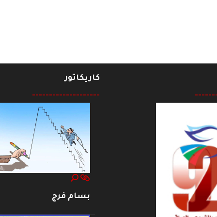
كاريكاتور
--------------------
------
بسام فرج