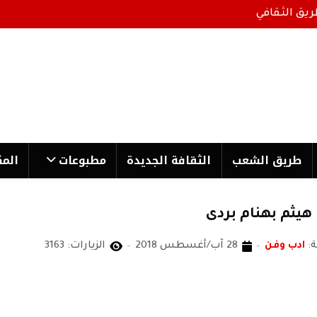
ريق الثقافي
طریق الشعب
الثقافة الجدیدة
مطبوعات
المك
هيثم بهنام بردى
:
ادب وفن
28 آب/أغسطس 2018
الزيارات: 3163