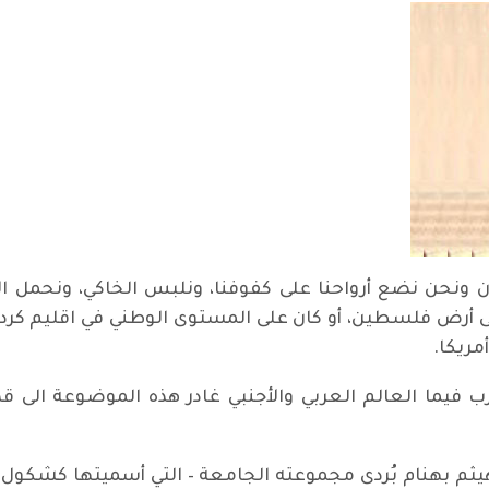
ن ونحن نضع أرواحنا على كفوفنا، ونلبس الخاكي، ونحمل البن
لى أرض فلسطين، أو كان على المستوى الوطني في اقليم كردس
مريكا.
 فيما العالم العربي والأجنبي غادر هذه الموضوعة الى ق
يثم بهنام بُردى مجموعته الجامعة – التي أسميتها كشكول إب