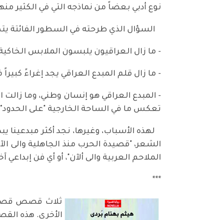
نوع أدبي بعضاً من نماذجه التي في الكثير 
السؤال الذي طرحته في السطور الفائتة يتطل
- ما زال العراقيون يلبسون الملابس الخاكية،
- ما زال قلم المبدع العراقي يجد إغراءً كبيراً
- المبدع العراقي هو إنسان وطني، وما زالت 
تعكس ما في الساحة الخارجية "على الحدود" 
لهذه الأسباب، وغيرها، نجد أكثر مبدعينا يب
الشعر، "قصيدة الحرب منذ الجاهلية والى ال
الملاحم العربية والى ألآن"، أو أي فن إبداعي 
***
ثلاث قصص قصيرة 
الأخرى. هذه الق