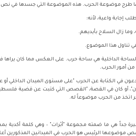
منها طرح موضوعة الحرب. هذه الموضوعة التي جسدها في نص أد
ب إجابة واعية، لأنه:
 وما زال السلاح بأيديهم.
 في تناول هذا الموضوع.
الساحة الداخلية هي ساحة حرب. على العكس مما كان يراها في 
من أمور الحرب.
دعون في الكتابة عن الحرب "على مستوى الميدان الداخلي أو ع
آن"، أو كان في القصة، "القصص التي كتبت عن قضية فلسطين أ
آخر اتخذ من الحرب موضوعاً له.
جداً هي ما ضمته مجموعة "أبْرات" – وهي كلمة أكدية بمع
صص موضوعها الرئيس هو الحرب في الميدانين المذكورين أعل