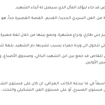
قد جاء ليؤكد المآل الذي سيصل له أبناء الشهيد.
ن الفن السردي الجديد/ القديم، القصة القصيرة جداً، هو ك
خبز جني طازج، وذراع مشهرة، وجمع بينها من خلال لغة معبرة
لتي تتحول الى وردة حمراء بسبب تشربها دم الشهيد، بلغة ت
 للقاص قد جمع بين ابن الشهيد الباكي، وصندوق الأصباغ، و
ن الأولين.
عاً في ما يبدعه الكاتب العراقي، ان كان على مستوى الش
 على مستوى المسرح، أو على مستوى الفن التشكيلي والنحت،