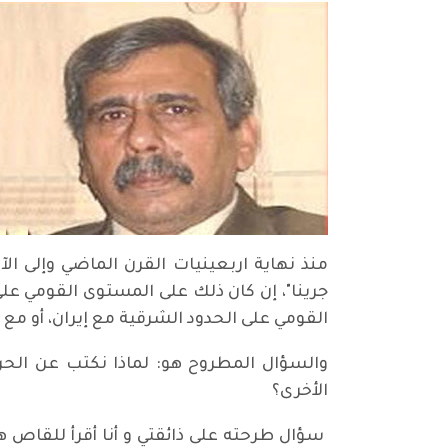
منذ نهاية اربعينيات القرن الماضي وإلى الآ
جرينا"، إن كان ذلك على المستوى القومي ع
القومي على الحدود الشرقية مع إيران، أو مع أ
والسؤال المطروح هو: لماذا نكتب عن الحرب
الأخرى؟
سؤال طرحته على ذائقتي و أنا أقرأ للقاص ه