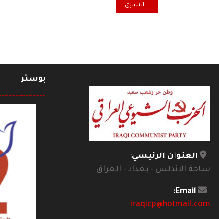
المقال السابق: مقهى الثقافة... البيت في تحولاته
السابق
بوستر
--------------
العنوان الرئيسي:
ساحة الاندلس - بغداد - العراق
Email:
iraqicp@hotmail.com