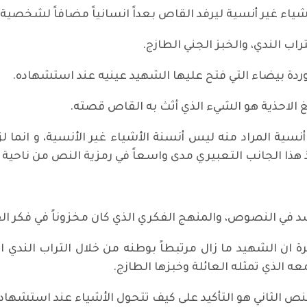
ياء غير أنسية ليرفد القاص بعداً انسانياً مضافاً لشخصية
اب الندي، والخبز الجني الطازج.
وردة بيضاء التي فتح عليها الشهيد عينيه عند استشهاده.
غ الاحذية هو الشيء الذي أثث به القاص قصته.
سية المراد منه ليس أنسنة الأشياء غير الأنسية، و انما لز
 هذا الجانب التعبيري مدى واسعاً في رمزية النص من ناحية
د في النصوص، والمنهج الفكري الذي كان مخزوناً في فكر ال
ة ان الشهيد ما زال مرتبطاً بوطنه من خلال التراب الندي ال
ه الذي تمثله العائلة وخبزها الطازج.
ص الثاني هو التأكيد على كيف تتحول الأشياء عند استشهاد 