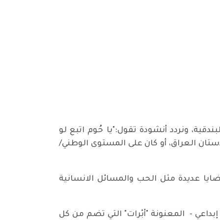
دقية، ونردد أنشودة تقول:"يا حُوم اتبع لو
تان العراق، أو كان على المستوى الوطني/
ضايا عديدة مثل الحب والمسائل الانسانية
داعي - المعنونة "أبْرات" التي تضم من كل