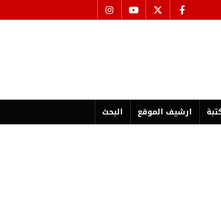
تبة
ارشیف الموقع
البحث