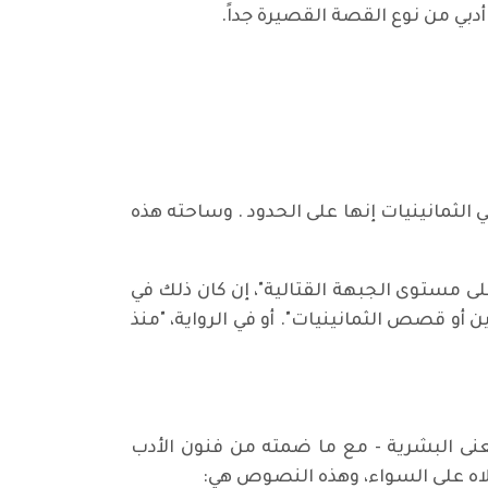
بي من نوع القصة القصيرة جداً.
الثمانينيات إنها على الحدود . وساحته هذه
لى مستوى الجبهة القتالية"، إن كان ذلك في
و قصص الثمانينيات". أو في الرواية، "منذ
نى البشرية - مع ما ضمته من فنون الأدب
اه على السواء، وهذه النصوص هي: