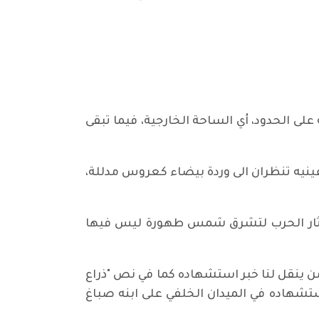
 الحدود، أي الساحة الخارجية، فيما تبقى
عينيه تنظران الى وردة بيضاء كعروس مدللة،
ل آثار الحرب لتشرق شمس طهورة ليس فيها
 ينقل لنا خبر استشهاده كما في نص "ذراع
ستشهاده في الميدان الخلفي على ابنه صباغ