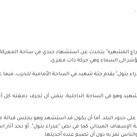
.
اع المشهرة" يتحدث عن استشهاد جندي في ساحة المعركة على
ؤشر الى السماء وهي حركة ذات مغزى.
راء بتول" يقدم جثة شهيد في الساحة الأمامية للحرب، فيما 
شهيد وهو في الساحة الداخلية، يتمنى أن تجرف دمعته ك
ى حدود البلد. أما أن يكون قد استشهد وهو يجلس قبالة من
لإسعاف الميداني كما في نص "عذراء بتول". أو نجد آثار ا
 والناس تمر به دون أن تصبغ عنده أحذيتها.