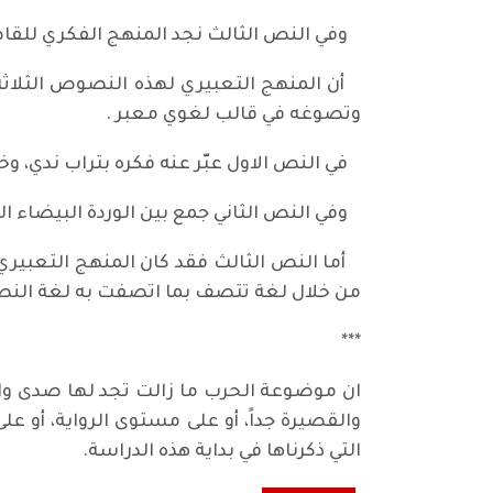
وفي النص الثالث نجد المنهج الفكري للقاص 
أن المنهج التعبيري لهذه النصوص الثلاثة م
وتصوغه في قالب لغوي معبر .
في النص الاول عبّر عنه فكره بتراب ندي، و
وفي النص الثاني جمع بين الوردة البيضاء ا
أما النص الثالث فقد كان المنهج التعبيري
من خلال لغة تتصف بما اتصفت به لغة النصي
***
ان موضوعة الحرب ما زالت تجد لها صدى واس
والقصيرة جداً، أو على مستوى الرواية، أو
التي ذكرناها في بداية هذه الدراسة.