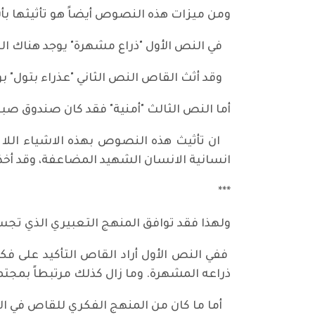
ومن ميزات هذه النصوص أيضاً هو تأثيثها بأش
في النص الأول "ذراع مشهرة" يوجد هناك التر
وقد أثث القاص النص الثاني "عذراء بتول" ب
أما النص الثالث "أمنية" فقد كان صندوق صب
ان تأثيث هذه النصوص بهذه الاشياء اللا أن
انسانية الانسان الشهيد المضاعفة، وقد أخذ
***
ولهذا فقد توافق المنهج التعبيري الذي تجس
ففي النص الأول أراد القاص التأكيد على فكر
ذراعه المشهرة. وما زال كذلك مرتبطاً بمجتمع
أما ما كان من المنهج الفكري للقاص في الن