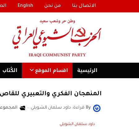
الاتصال بنا
من نحن
English
الط
الرئیسية
اقسام الموقع
الكُتاب
المنهجان الفكري والتعبيري للقاص 
By
قراءة: داود سلمان الشويلي
المجموعة
داود سلمان الشويلي