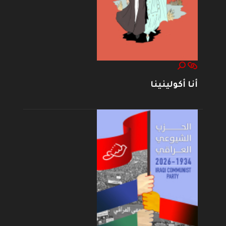
أنا أكولينينا