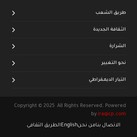
طريق الشعب
الثقافة الجديدة
الشرارة
نحو التغيير
التيار الديمقراطي
Copyright © 2025 All Rights Reserved. Powered
by
iraqicp.com
الاتصال بنا
من نحن
English
الطريق الثقافي