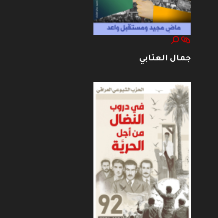
جمال العتابي