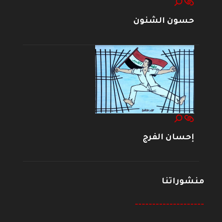
حسون الشنون
إحسان الفرج
منشوراتنا
--------------------