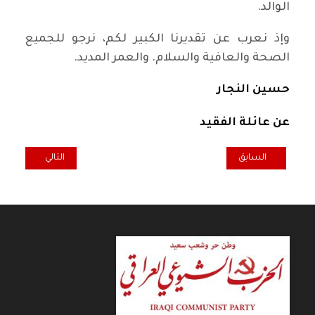
الوالد.
وإذ نعرب عن تقديرنا الكبير لكم، نرجو للجميع
الصحة والعافية والسلام. والعمر المديد.
حسين النجار
عن عائلة الفقيد
المقال السابق: تعزية منظمة الحزب في المانيا رحيل الطبيب جبار سيد فل
المقال التالي: ال
السابق
التالي