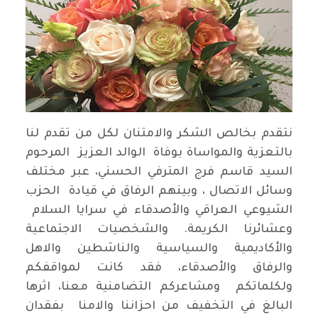
نتقدم بخالص الشكر والامتنان لكل من تقدم لنا
بالتعزية والمواساة بوفاة الوالد العزيز المرحوم
السيد قاسم فرج المترفي الحسني، عبر مختلف
وسائل الاتصال ، وبينهم الرفاق في قيادة الحزب
الشيوعي العراقي والأصدقاء في سرايا السلام
وعشائرنا الكريمة. والشخصيات الاجتماعية
والأكاديمية والسياسية والناشطين والاهل
والرفاق والأصدقاء، فقد كانت لمواقفكم
ولكلماتكم ومشاعركم التضامنية معنا، اثرها
البالغ في التخفيف من احزاننا والامنا بفقدان