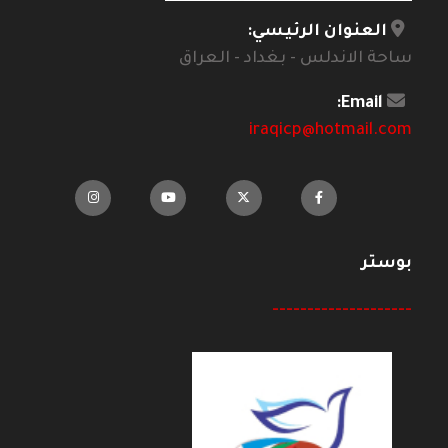
العنوان الرئيسي:
ساحة الاندلس - بغداد - العراق
Email:
iraqicp@hotmail.com
بوستر
--------------------