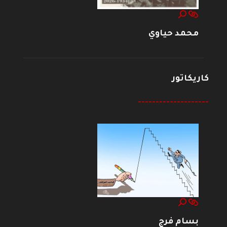
محمد حياوي
كاريكاتور
--------------------
بسام فرج