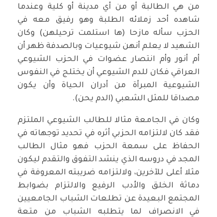
من هي الطالبة أو من أي مدينة أو كلية وعندما
شاهده أحد زملائه الطلبة وهو رفيق معه في
الحزب سأله مازحا (ها استلمت ترحيلهن) وكان
الشهيد لا يعلم أنهن شيوعيات وبالصدفة ظهر أن
أم أنور وأم انتصار عضوات في الحزب الشيوعي
العراقي فكان للدم الشيوعي أن يختلج في النفوس
الشيوعية المبرأة من أدران الحياة وأن يكون
مصداقا للمثل الشعبي (الدم يحن).
وكان في الجامعة مثالا للطالب الشيوعي الملتزم
فقد كان لالتزامه الحزبي أثره في تحديد توجهاته في
الحفاظ على سمعة الحزب فهو مثال الطالب
المجد في دروسه الذي ينشد التفوق والتقدم ليكون
مثلا أعلى للآخرين، ولالتزامه ضريبته المعروفة في
دماثة الخلق والأدب الرفيع والالتزام بضوابط
المجتمع البعيدة عن تطلعات الشباب الجامعيين
في الانصراف لما يتطلبه الشباب من متعة