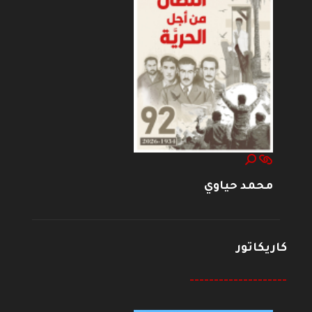
محمد حياوي
كاريكاتور
--------------------