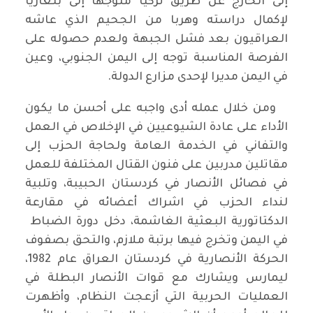
إلى الخارج عن طريق تركيا متوجها إلى بلغاريا
لإكمال دراسته وهربا من الجحيم الذي عاشه
العراقيون بعد فشل الجبهة ولعدم حصوله على
الفرصة المناسبة توجه إلى اليمن الجنوبي، وعين
في اليمن مديرا لإحدى مزارع الدولة.
ومن خلال عمله أدى واجبه على أحسن ما يكون
الأداء على عادة الشيوعيين في الإخلاص في العمل
والتفاني في الخدمة العامة ولحاجة الحزب إلى
مقاتلين مدربين على فنون القتال المختلفة للعمل
في فصائل الأنصار في كردستان الحبيبة، وتلبية
لنداء الحزب في اشراك أعضائه في مقارعة
الدكتاتورية البعثية الغاشمة، دخل دورة الضباط
في اليمن وتخرج فيها برتبة ملازم، والتحق بصفوف
الحركة الأنصارية في كردستان العراق عام 1982،
ليمارس ويشارك مع قوات الأنصار البطلة في
العمليات الحربية التي أزعجت النظام، وأظهرت