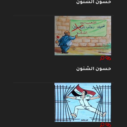
حسون الشنون
حسون الشنون