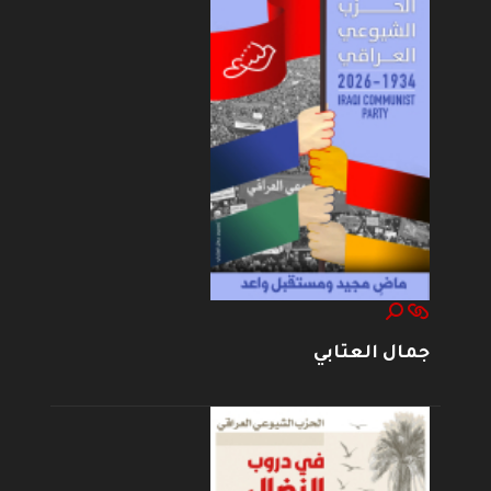
جمال العتابي