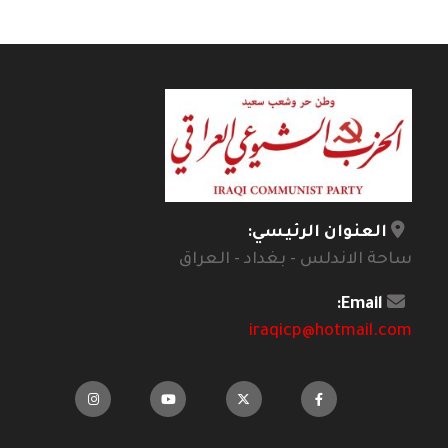
العنوان الرئيسي:
ساحة الاندلس - بغداد - العراق
Email:
iraqicp@hotmail.com