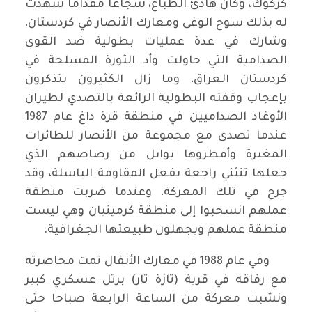
كركوك، وكان هادئ الطباع، شجاعا مقداما شهدت
له بذلك سوح الوغى ومعارك الأنصار في كردستان،
وشارك في عدة عمليات بطولية ضد القوى
الصدامية التي حاولت وأد الثورة المسلحة في
كردستان العراق، وما زال الكثيرون يتذكرون
بإعجاب وقفته البطولية الرائعة بالتصدي لطيران
الأوغاد الصداميين في منطقة قرة داغ عام 1987
عندما تصدى مع مجموعة من الأنصار للطائرات
المغيرة وأمطروها بوابل من رصاصهم الذي
جعلها تنثني راجعة بفعل المقاومة الباسلة، وقد
جرح في تلك المعركة، وعندما ضربت منطقة
عملهم انسحبوا إلى منطقة كرمينيان وهي ليست
منطقة عملهم ويجهلون طبيعتها الجغرافية.
وفي عام 1988 في معارك الأنفال تمت محاصرته
مع رفاقه في قرية (تازة تار) برتل عسكري كبير
ونشبت معركة من الساعة الرابعة صباحا حتى