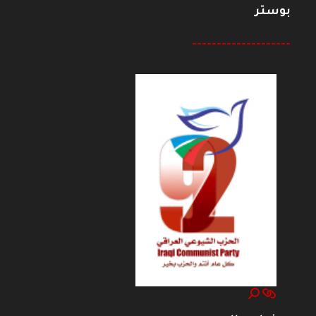
بوستر
--------------------