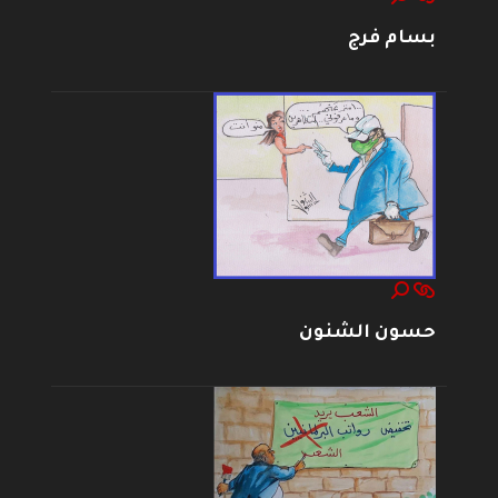
بسام فرج
حسون الشنون