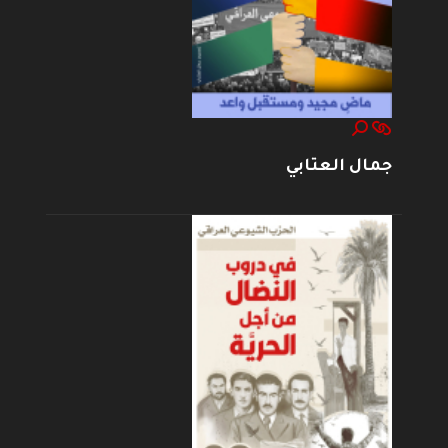
جمال العتابي