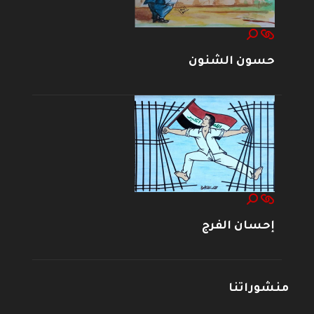
حسون الشنون
إحسان الفرج
منشوراتنا