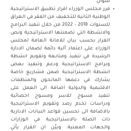
سؤال.
قرر مجلس الوزراء اقرار تطبيق الاستراتيجية
الوطنية الثانية للتخفيف من الفقر في العراق
للسنوات 2018 – 2022 من خلال تنفيذ البرامج
والانشطة التي تضمنتها الاستراتيجية ونص
القرار بحسب بيان للامانة العامة لمجلس
الوزراء على اعتماد آلية دائمة لضمان الادارة
الرشيدة في تنفيذ ومتابعة وتقويم انشطة
وبرامج الاستراتيجية ودعم وتنفيذ بعض
انشطة الاستراتيجية ضمن مشاريع خاصة
يشارك في دعمها المانحون والمنظمات
الاقليمية والدولية اضافة الى العمل على
تنفيذ مسوح للاسر ومسوح احصائية
ودراسات تخدم رصد وتقويم الاستراتيجية
بالاضافة الى تحسين قواعد البيانات الادارية
ذات الصلة بالاستراتيجية في الوزارات
والجهات المعنية. وبيّن ان القرار يأتي