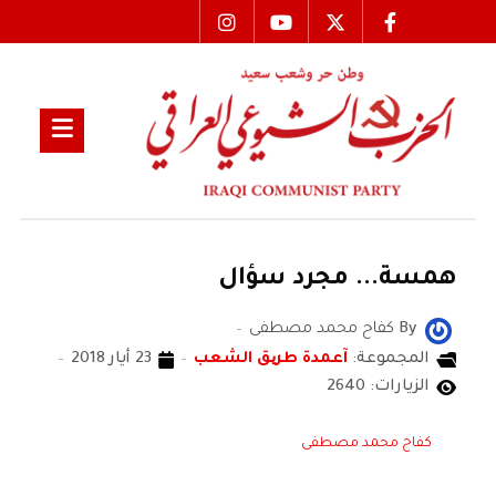
همسة... مجرد سؤال
By
كفاح محمد مصطفى
المجموعة:
آعمدة طریق الشعب
23 أيار 2018
الزيارات: 2640
كفاح محمد مصطفى