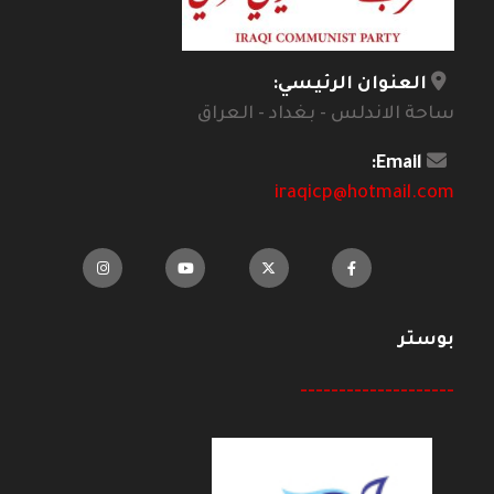
العنوان الرئيسي:
ساحة الاندلس - بغداد - العراق
Email:
iraqicp@hotmail.com
بوستر
--------------------