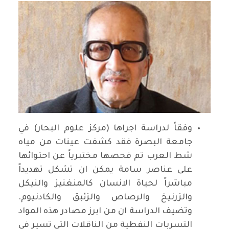
وفقاً لدراسة اجراها (مركز علوم البحار) في
جامعة البصرة فقد كشفت عينات من مياه
شط العرب تم فحصها مختبرياً عن احتوائها
على عناصر سامة يمكن ان تشكل تهديداً
مباشراً لحياة الانسان كالمنغنيز والنيكل
والزرنيخ والرصاص والزئبق والكادنيوم.
وتضيف الدراسة ان من ابرز مصادر هذه المواد
التسربات النفطية من الناقلات التي تسير في