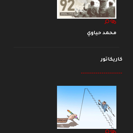
محمد حياوي
كاريكاتور
--------------------