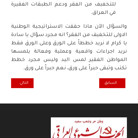
للتخفيف من الفقر ودعم الطبقات الفقيرة
في العراق.
والسؤال الآن ماذا حققت الاستراتيجية الوطنية
الاولى للتخفيف من الفقر؟ انه مجرد سؤال يا سادة
يا كرام لا نريد خططاً على الورق وعلى الورق فقط
نريد اجراءات واقعية وعملية وفعالة يلمسها
المواطن الفقير لمس اليد وليس مجرد خطط
تكتب وتبقى حبراً على ورق، نعم حبراً على ورق.
المقال السابق: أكول... بين النظامين المركزي واللا مركزي / إيمان الهاش
المقال التالي: مقهى
السابق
التالي