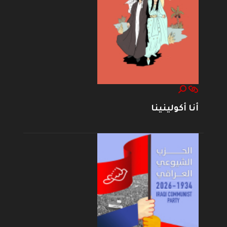
أنا أكولينينا