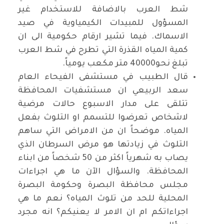
شط العرب بالاضافة للاستخدام غير
المسؤول للمبيدات الكيمياوية في صيد
الاسماك. فيما تشير ارقام حكومية الى ان
كمية المياه القذرة التي تطرح في شط العرب
تبلغ نحو40000 متر مكعب يومياً.
قال الطبيب في مستشفى الفيحاء العام
سعد الربيعي ان مستشفيات المحافظة
تتلقى على مدار الاسبوع حالات مرضية
لاشخاص تعرضوا للتسمم او التلوث بفعل
المياه. موضحاً ان من الامراض التي ساهم
التلوث في زيادتها هو مرض السرطان الذي
يصاب به شهرياً اكثر من 50 شخصاً من ابناء
المحافظة. والسؤال الآن ما هي اجراءات
مجلس محافظة البصرة وحكومة البصرة
المحلية للحد من تلوث المياه؟ نعم ما هي
اجراءاتكم ام ان الامر لا يعنيكم؟ انه مجرد