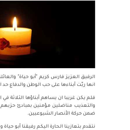
الرفيق العزيز فارس كريم "أبو حياة" والعائلة
انها ربّت أبناءها على حب الوطن والدفاع 
فلم يكن غريبا ان يساهم أبناؤها الثلاثة ف
والتعذيب مناضلين مؤمنين بمبادئ حزبهم ا
ضمن حركة الأنصار الشيوعيين.
نتقدم بتعازينا الحارة اليكم رفيقنا أبو حياة