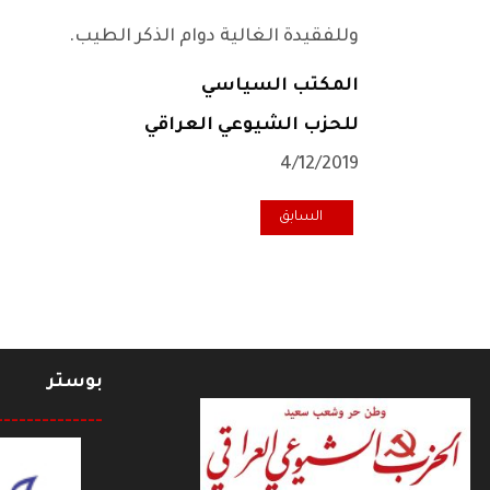
وللفقيدة الغالية دوام الذكر الطيب.
المكتب السياسي
للحزب الشيوعي العراقي
4/12/2019
المقال السابق: فرحان قاسم عن "هبّات الشعب العراقي ال
السابق
بوستر
--------------