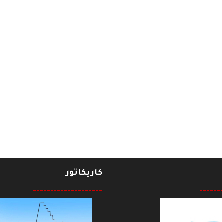
جماهيرية"
كاريكاتور
--------------------
------