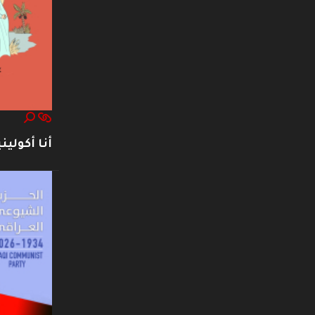
أنا أكوليني