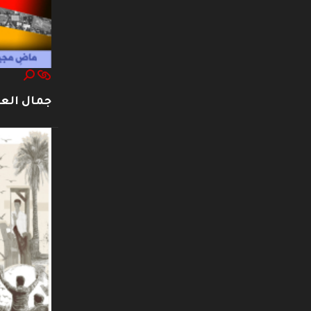
جمال العت