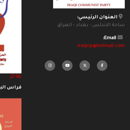
العنوان الرئيسي:
ساحة الاندلس - بغداد - العراق
Email:
iraqicp@hotmail.com
فراس ال