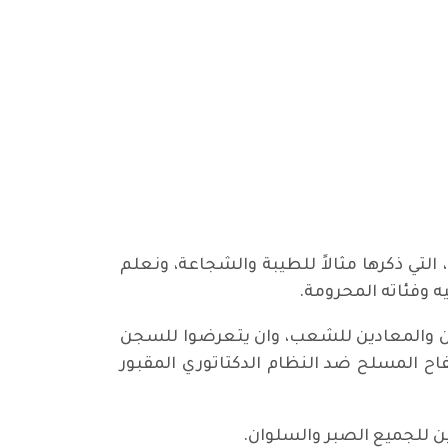
، التي ذكرها مثالاً للطيبة والشجاعة، ونعلم
 وفئاته المحرومة.
بدين والمعادين للشعب، وان يتعرضوا للسجن
ح المسلح ضد النظام الدكتاتوري المقبور
جين للجميع الصبر والسلوان.