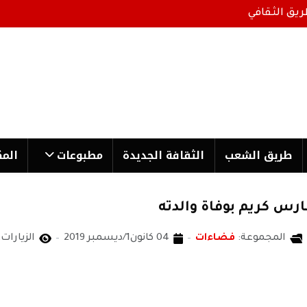
ريق الثقافي
طریق الشعب
الثقافة الجدیدة
مطبوعات
المك
رس كريم بوفاة والدته
المجموعة:
فضاءات
04 كانون1/ديسمبر 2019
الزيارات: 987