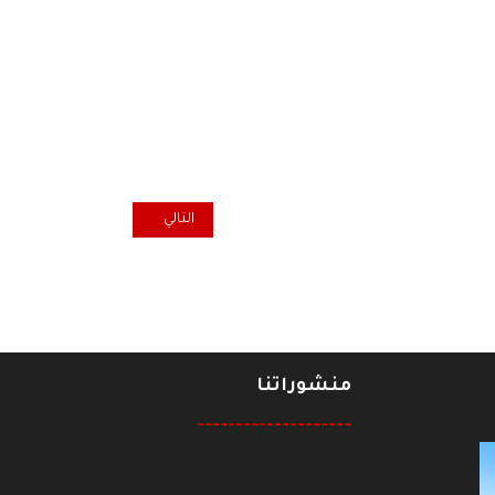
المقال التالي: وقفات تضامن في و
التالي
منشوراتنا
--------------------