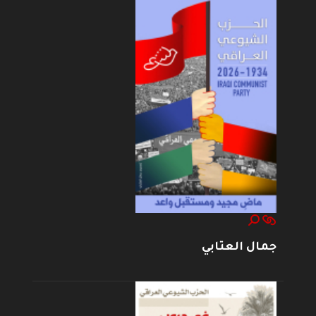
جمال العتابي