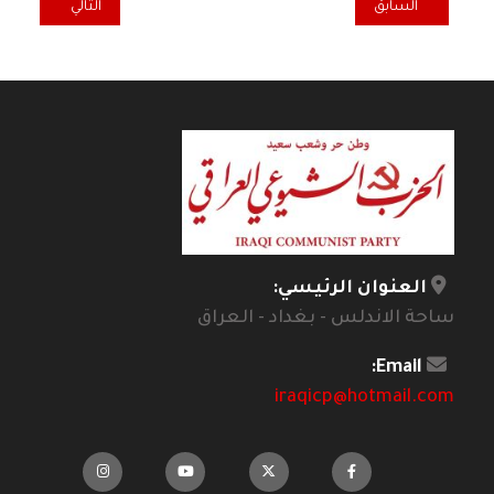
المقال السابق: في الذكرى السنوية الثانية لرحيل الدكتور .. غانم حمدون
المقال التالي: الس
السابق
التالي
العنوان الرئيسي:
ساحة الاندلس - بغداد - العراق
Email:
iraqicp@hotmail.com