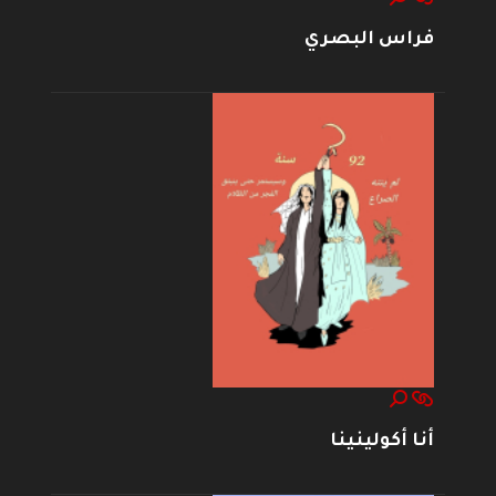
فراس البصري
أنا أكولينينا