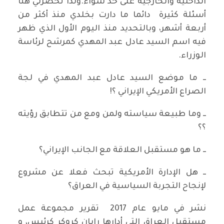
الداخلية والخارجية على حد سواء.ولذا تحضرني هنا
أسئلة كثيرة دائما ما دارت بخلدي منذ أكثر من
أربعة أشهر، وبالتحديد منذ اليوم الأول الذي ظهر
فيه اسم السيد عادل عبد المهدي كمرشح لرئاسة
الوزراء.
ــ ما موضع السيد عادل عبد المهدي في لجة
الصراع الأمريكي الإيراني ؟!
ــ وما طبيعة سياسته ولمن ومع من تتطابق رؤيته
؟؟
ــ ما هو مستقبل العلاقة مع الجانب الإيراني؟
ــ هل الإدارة الأمريكية تبحث فعلا عن مشروع
لإنجاح التجربة السياسية في العراق؟
نشر في مايو عام 2017 تقرير مجموعة عمل
مستقبل العراق التي أدارها رايان كروكر كرئيس، و