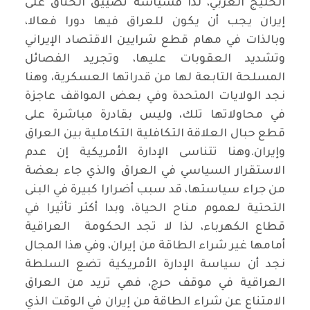
الخليج العربي، لذا فسياسة تضييق الخناق على
إيران يجب أن يكون للعراق فيها دورا فعالا،
وبالذات في مهام قطع شرايين الاقتصاد الإيراني
وتشديد العقوبات عليها، وتجريد الفصائل
المسلحة التابعة لها من قدراتها العسكرية، وهنا
نجد الولايات المتحدة وفي بعض المواقف عاجزة
في محاولاتها تلك، وليس بقادرة مباشرة على
قطع حبال العلاقة التكافلية التكاملية بين العراق
وإيران.وهنا تتناسى الإدارة الأمريكية إن عدم
الاستقرار السياسي في العراق والذي جاء بعضة
من جراء سياستها، قد سبب أضرارا كبيرة في البنى
التحتية لعموم مناح الحياة، وبدا أكثر تأثيرا في
قطاع الكهرباء، لذا لا تجد الحكومة العراقية
أمامها غير شراء الطاقة من إيران، وفي هذا المجال
نجد أن سياسة الإدارة الأمريكية تضع السلطة
العراقية في موقف حرج، فهي تريد من العراق
الامتناع عن شراء الطاقة من إيران في الوقت الذي