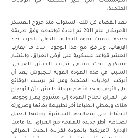
المؤسسات التي تدير السلطة في الولايات
المتحدة.
بعد انقضاء كل تلك السنوات منذ خروج العسكر
الأمريكان عام 2011 ثم إعادة تواجدهم وفق طريقة
جديدة سميت بقوة التحالف الدولي للحرب ضد
الإرهاب، وترافق مع هذا الوجود بناء ما يقارب
العشر قواعد عسكرية على أرض العراق، وانتشار
عسكري تحت مسمى تدريب الجيش العراقي.
السبب في هذه العودة القوية للجيوش بعد أن
أدركت الولايات المتحدة ومن ثم درست الوقائع
على الأرض وبعد انتهاء مرحلة داعش، بأن الأوضاع
في العراق تحتاج العودة إلى مشروع يعزز وجودها
هناك ويعطي انطباعا أخر لطبيعة بقائها وضرورته
للحفاظ على مصالحها المباشرة، وعليها العمل
لصناعة أطر جديدة للعلاقة مع العراق، لذا قامت
الإدارة الأمريكية بالعودة لقراءة الحدث العراقي