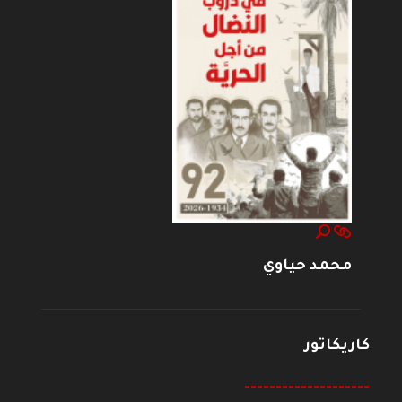
محمد حياوي
كاريكاتور
--------------------