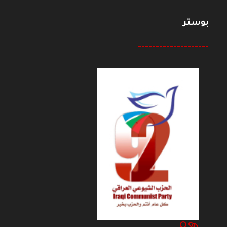
بوستر
--------------------