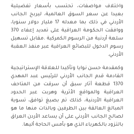
واختلاف مواصفات، تحتسب بأسعار تفضيلية
بعيدا عن سعر السوق العالمية، ليربح الجانب
الأردني في ذلك بما معدله 17 مليار دولار سنويا،
ووافقت الحكومة العراقية على تمديد إعفاء 370
سلعة أردنية من الرسوم الكمركية .مقابل تسهيل
رسوم الدخول للبضائع العراقية عبر منفذ العقبة
الأردني.
وكمقدمة حسن نوايا وتأكيدا للعلاقة الإستراتيجية
القادمة قدم الجانب الأردني للرئيس عبد المهدي
1370 قطعة آثار سبق أن سرقت من المتاحف
العراقية والمواقع الأثرية وهربت عبر الحدود
العراقية الأردنية، كذلك تم بصيغ توافق، تسوية
المبالغ العالقة بين الطرفين وبالذات منها ما هو
لصالح الجانب الأردني على أن يساعد الأردن العراق
بالتزود بالكهرباء الذي هو بأمس الحاجة أليها.