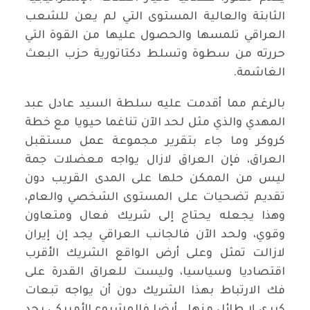
الثابتة والعالية المستوى التي لم يعن للشعب
العراقي تلمسها والحصول عليها من القوة التي
حررته من سطوة وتسلط دكتاتورية حزب البعث
الغاشمة.
بالرغم مما أقدمت عليه سلطة السيد عادل عبد
المهدي والذي مثل لحد الآن تناغما حيويا مع خطة
كروكر وما جاء بتقرير مجموعة عمل مستقبل
العراق، فإن العراق لازال يواجه معضلات جمة
ليس من الممكن حلها على المدى القريب دون
تقديم تضحيات على المستوى الشخصي والعام،
وهذا يجعله يحتاج إلى شريك فعال ومتعاون
وقوي، ولحد الآن فالجانب العراقي يجد إن إيران
لازالت تمثل وعلى أرض الواقع الشريك الأقرب
اقتصاديا وسياسيا، وليست للعراق القدرة على
فك الارتباط بهذا الشريك دون أن يواجه تبعات