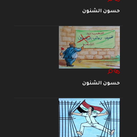
حسون الشنون
حسون الشنون