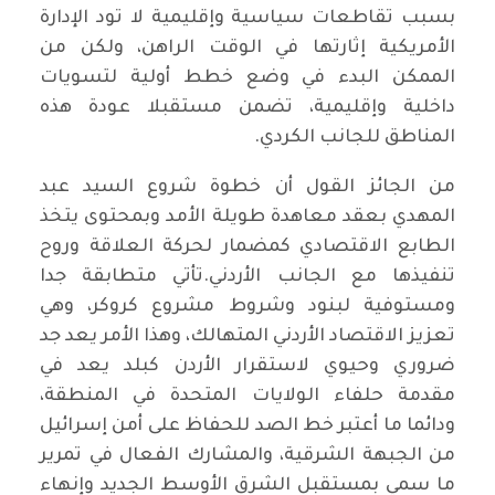
بسبب تقاطعات سياسية وإقليمية لا تود الإدارة
الأمريكية إثارتها في الوقت الراهن، ولكن من
الممكن البدء في وضع خطط أولية لتسويات
داخلية وإقليمية، تضمن مستقبلا عودة هذه
المناطق للجانب الكردي.
من الجائز القول أن خطوة شروع السيد عبد
المهدي بعقد معاهدة طويلة الأمد وبمحتوى يتخذ
الطابع الاقتصادي كمضمار لحركة العلاقة وروح
تنفيذها مع الجانب الأردني.تأتي متطابقة جدا
ومستوفية لبنود وشروط مشروع كروكر، وهي
تعزيز الاقتصاد الأردني المتهالك، وهذا الأمر يعد جد
ضروري وحيوي لاستقرار الأردن كبلد يعد في
مقدمة حلفاء الولايات المتحدة في المنطقة،
ودائما ما أعتبر خط الصد للحفاظ على أمن إسرائيل
من الجبهة الشرقية، والمشارك الفعال في تمرير
ما سمي بمستقبل الشرق الأوسط الجديد وإنهاء