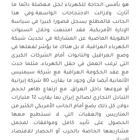
هو بأمس الحاجة للكهرباء لحل معضلة دائما ما
أثارت ولازالت الاحتجاجات الواسعة.وفي هذا
الجانب فالمطلع يسجل قصورا كبيرا في سياسة
الإدارة الأمريكية، فقد امتنعت وخلال السنوات
الطويلة الماضية عن المشاركة في تحديث شبكة
الكهرباء العراقية، لا بل هناك ما يؤشر لفعلها في
وضع العراقيل والتابوات أمام الشركات الكبرى
التي ترغب العمل في حقل الكهرباء، مثلما حدث
مع عقد الحكومة العراقية مع شركة سيمنيس
الألمانية.أيضا فأن وجود ما يقارب 80 شركة إيرانية
أو فروعها داخل العراق، مع ارتفاع ظاهر لحجم
التبادل التجاري لصالح إيران بما يقارب 12 مليارات
دولار، كل ذلك يضع أمام الجانب الأمريكي الكثير من
المتاريس والعقبات التي لا تستطيع معها
الحصول على تأييد كامل وموافقات لمجمل
مشاريعها الخاصة بالحرب أو الحصار للاقتصاد