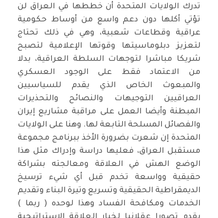
تدرك الولايات المتحدة أن خططها في العراق لن
تؤتي أكلها دون دعم واسع من أوساط حكومية
عراقية وقطاعات شعبية، وهي في ذلك تحتاج
لتعزيز دبلوماسيتها وقوتها الإعلامية لتصبح
شريكا مباشرا لتوجهات السلطة العراقية، بدلا
من الاعتماد فقط على الوجود العسكري
والمبعوث الخاص الذي يقدم للسياسيين
العراقيين التوجيهات والنصائح والتحذيرات
المبطنة وأيضا العمل على مراقبة مشاريع إيران
والفصائل المسلحة التابعة لها. وهنا على الولايات
المتحدة إن شعرت بضرورة الأخذ ببرنامج مجموعة
مستقبل العراق، فعليها دراسة وإدراك مثل هذا
الوضع الهش في العلاقة ومعالجته بشراكة
حقيقية وواسعة تخدم قبل أي شيء ترسيخ
الديمقراطية الحقيقية وتسريع وتيرة البناء وتقديم
الخدمات ومكافحة الفساد وهذا لوحده ( ربما )
يقدم تصورا عقلانيا لخيار العلاقة الإستراتيجية