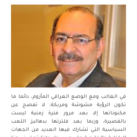
في الغالب ومع الوضع العراقي المأزوم، دائما ما
تكون الرؤية مشوشة ومربكة، لا تفصح عن
مكنوناتها إلا بعد مرور فترة زمنية ليست
بالقصيرة، وربما بعد فلترتها بدهاليز اللعب
السياسية التي تشارك فيها العديد من الجهات