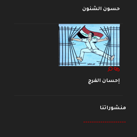
حسون الشنون
إحسان الفرج
منشوراتنا
--------------------