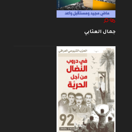
جمال العتابي