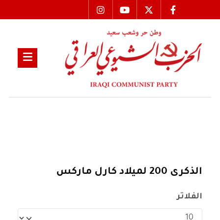
الذكرى 200 لميلاد كارل ماركس
الفلاتر
عدد الإظهارات: