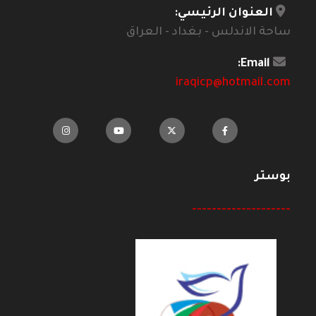
العنوان الرئيسي:
ساحة الاندلس - بغداد - العراق
Email:
iraqicp@hotmail.com
بوستر
--------------------