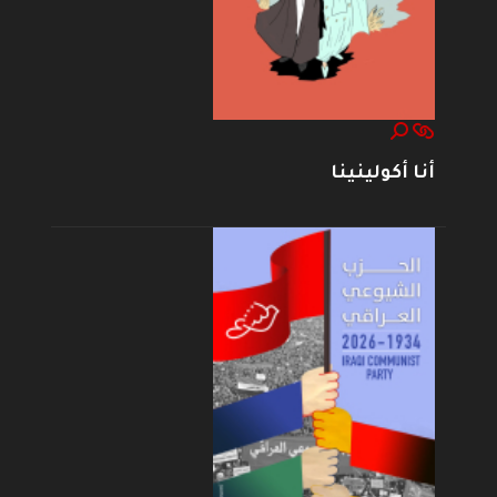
أنا أكولينينا