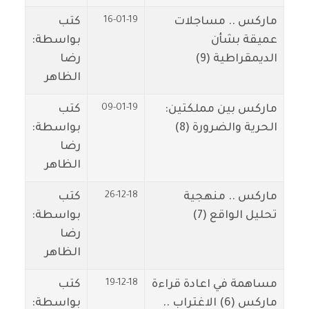
16-01-19
ماركس .. مساجلات
كتب
عميقة بشأن
بواسطة:
الديمقراطية (9)
رضا
الظاهر
09-01-19
ماركس بين مملكتين:
كتب
الحرية والضرورة (8)
بواسطة:
رضا
الظاهر
26-12-18
ماركس .. منهجية
كتب
تحليل الواقع (7)
بواسطة:
رضا
الظاهر
19-12-18
مساهمة في اعادة قراءة
كتب
ماركس (6) الاغتراب ..
بواسطة: