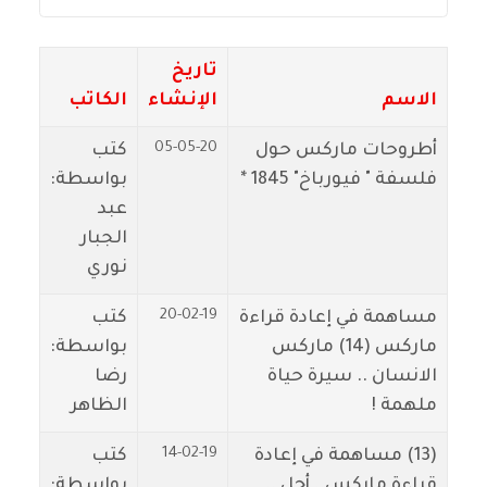
تاريخ
الاسم
الإنشاء
الكاتب
05-05-20
أطروحات ماركس حول
كتب
فلسفة " فيورباخ" 1845 *
بواسطة:
عبد
الجبار
نوري
20-02-19
مساهمة في إعادة قراءة
كتب
ماركس (14) ماركس
بواسطة:
الانسان .. سيرة حياة
رضا
ملهمة !
الظاهر
14-02-19
(13) مساهمة في إعادة
كتب
قراءة ماركس.. أجل ..
بواسطة: