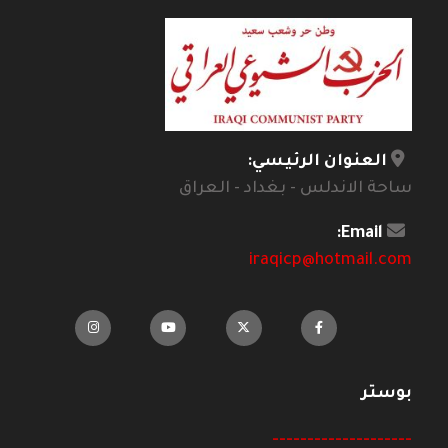
العنوان الرئيسي:
ساحة الاندلس - بغداد - العراق
Email:
iraqicp@hotmail.com
بوستر
--------------------