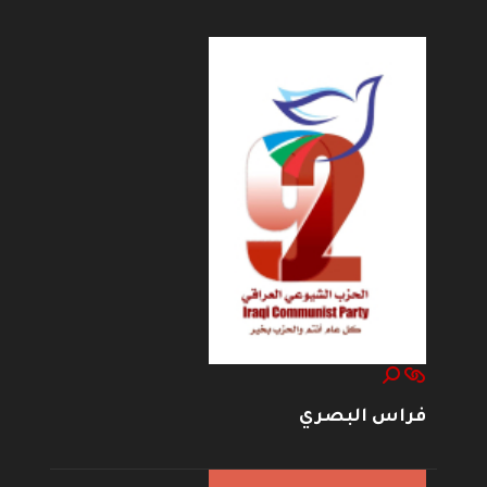
فراس البصري