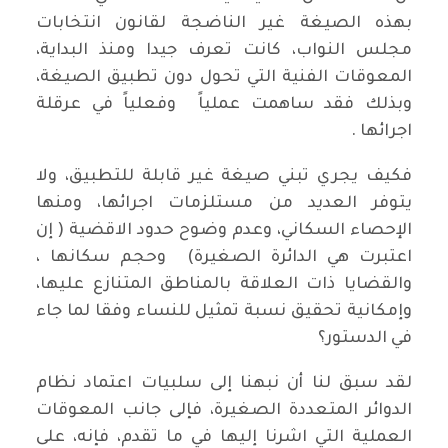
بهذه الصيغة غير الناضجة لقانون انتخابات
مجلس النواب، كانت تعرف جيدا ومنذ البداية،
المعوقات الفنية التي تحول دون تطبيق الصيغة،
وبذلك فقد ساهمت عملياً وفعلياً في عرقلة
اجرائها .
فكيف يجري تبني صيغة غير قابلة للتطبيق، ولا
يتوفر العديد من مستلزمات اجرائها، ومنها
الإحصاء السكاني، وعدم وضوح حدود الاقضية ( إن
اعتبرت هي الدائرة الصغيرة) وحجم سكانها ،
والقضايا ذات العلاقة بالمناطق المتنازع عليها،
وإمكانية تحقيق نسبة تمثيل للنساء وفقا لما جاء
في الدستور؟
لقد سبق لنا أن نبهنا إلى سلبيات اعتماد نظام
الدوائر المتعددة الصغيرة، فإلى جانب المعوقات
العملية التي اشرنا إليها في ما تقدم، فإنه، على