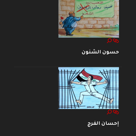
حسون الشنون
إحسان الفرج