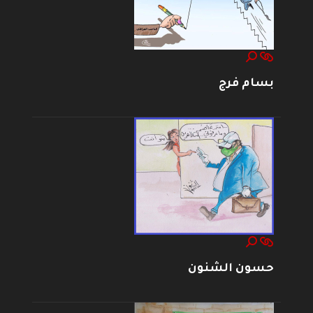
بسام فرج
حسون الشنون