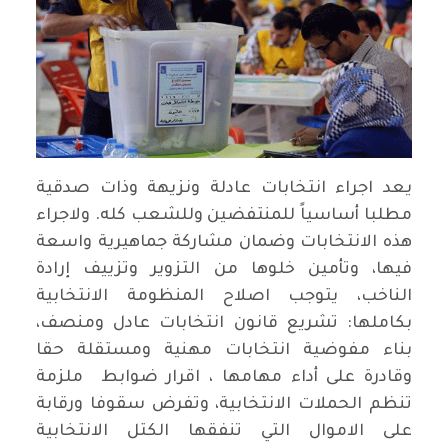
يعد اجراء انتخابات عادلة ونزيهة وذات صدقية
مطلبا أساسياً للمنتفضين وللشعب كله. ولاجراء
هذه الانتخابات وضمان مشاركة جماهيرية واسعة
فيها، وتأمين خلوها من التزوير وتزييف إرادة
الناخب، يتوجب اصلاح المنظومة الانتخابية
بكاملها: تشريع قانون انتخابات عادل ومنصف،
بناء مفوضية انتخابات مهنية ومستقلة حقا
وقادرة على أداء مهامها ، اقرار ضوابط ملزمة
تنظم الحملات الانتخابية، وتفرض سقوفا ورقابة
على الاموال التي تنفقها الكتل الانتخابية