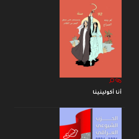
أنا أكولينينا