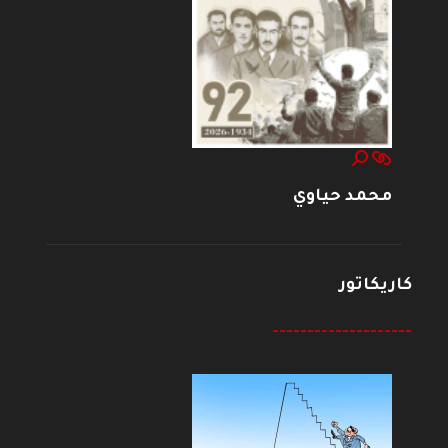
محمد حياوي
كاريكاتور
--------------------