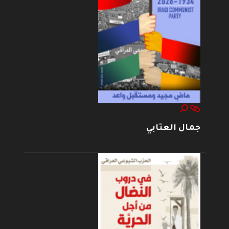
جمال العتابي