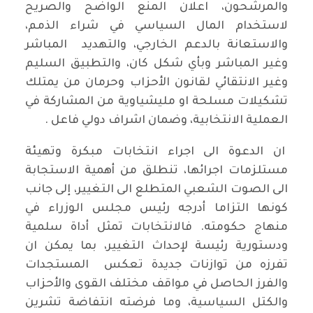
والمرشحون، اعلان المنع الواضح والصريح
لاستخدام المال السياسي في شراء الذمم،
والاستعانة بالدعم الخارجي، والتهديد المباشر
وغير المباشر وبأي شكل كان، والتطبيق السليم
وغير الانتقائي لقانون الأحزاب وحرمان من يمتلك
تشكيلات مسلحة او مليشياوية من المشاركة في
العملية الانتخابية، وضمان اشراف دولي فاعل .
ان الدعوة الى اجراء انتخابات مبكرة وتهيئة
مستلزمات اجرائها، تنطلق من أهمية الاستجابة
الى الصوت الشعبي المتطلع الى التغيير، إلى جانب
كونها التزاما أدرجه رئيس مجلس الوزراء في
منهاج حكومته. فالانتخابات تمثل أداة سلمية
ودستورية رئيسة لإحداث التغيير، بما يمكن ان
تفرزه من توازنات جديدة تعكس المستجدات
والفرز الحاصل في مواقف مختلف القوى والأحزاب
والكتل السياسية، وما فرضته انتفاضة تشرين