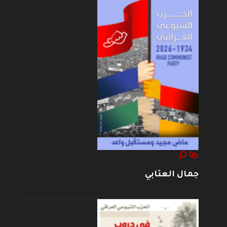
جمال العتابي