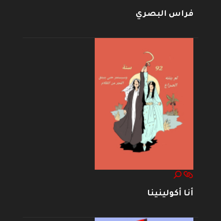
فراس البصري
أنا أكولينينا