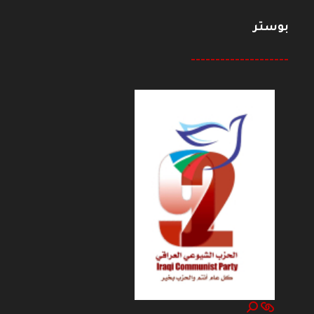
بوستر
--------------------