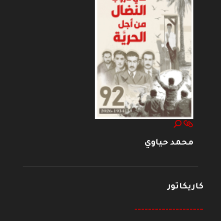
محمد حياوي
كاريكاتور
--------------------