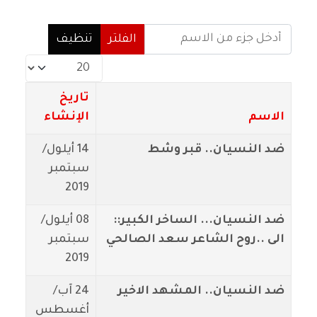
أدخل جزء من الاسم
الفلتر
تنظيف
عدد الإظهارات:
تاريخ
الاسم
الإنشاء
ضد النسيان.. قبر وشط
14 أيلول/
سبتمبر
2019
ضد النسيان... الساخر الكبير::
08 أيلول/
الى ..روح الشاعر سعد الصالحي
سبتمبر
2019
ضد النسيان.. المشهد الاخير
24 آب/
أغسطس