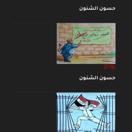
حسون الشنون
حسون الشنون