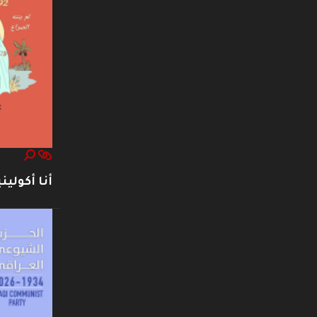
أنا أكوليني