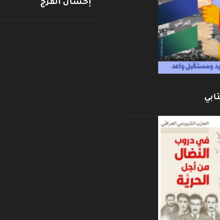
إحسان الفرج
ابي