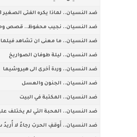
ضد النسيان.. لماذا يكره الفتى الصغير 8 شباط
ضد النسيان.. نجيب محفوظ.. قصص وح
ضد النسيان.. ما معنى ان تشاهد فيلم
ضد النسيان.. ليلة طوفان الصواريخ
ضد النسيان.. وردة أخرى الى هيروشيما
ضد النسيان.. الجنون والعسل
ضد النسيان.. المكتبة في البيت
ضد النسيان.. المحبة التي لم يختلف علي
ضد النسيان.. أَوقفِ الحربَ رجاءً لا أُريدُ ساقاً اص