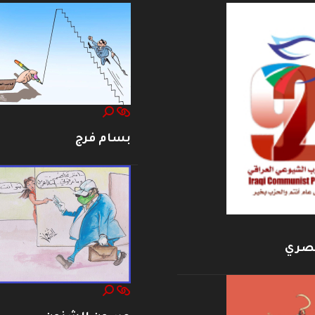
بسام فرج
بصري