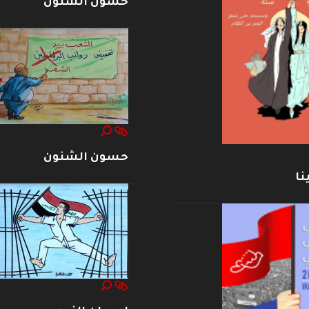
حسون الشنون
حسون الشنون
نا