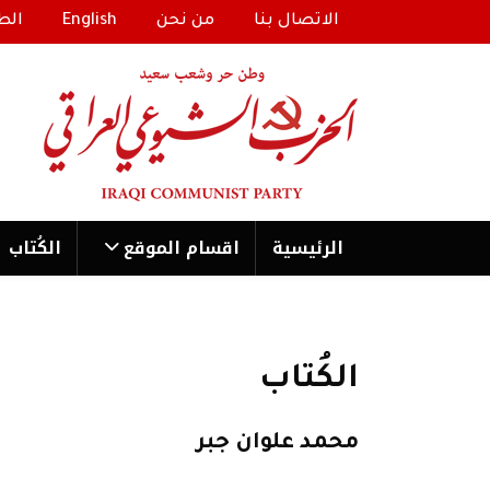
الاتصال بنا
من نحن
English
الط
الرئیسية
اقسام الموقع
الكُتاب
الكُتاب
محمد علوان جبر