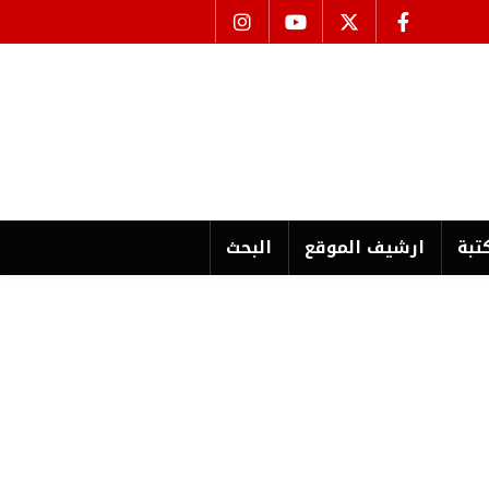
تبة
ارشیف الموقع
البحث