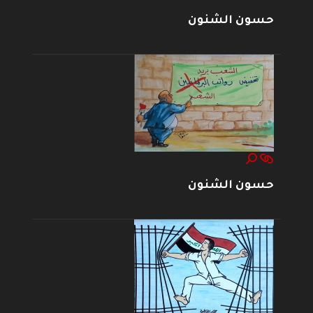
حسون الشنون
حسون الشنون