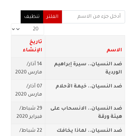
أدخل جزء من الاسم
الفلتر
تنظيف
عدد الإظهارات:
تاريخ
الاسم
الإنشاء
ضد النسيان.. سيرة إبراهيم
14 آذار/
الوردية
مارس 2020
ضد النسيان.. خيمة الأحلام
07 آذار/
مارس 2020
ضد النسيان.. الانسحاب على
29 شباط/
هيئة ورقة
فبراير 2020
ضد النسيان.. لماذا يخافك
22 شباط/