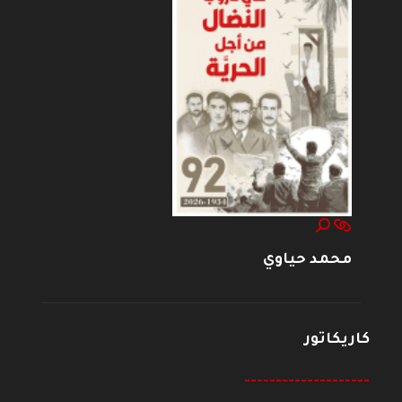
محمد حياوي
كاريكاتور
--------------------