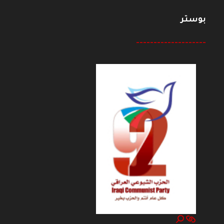
بوستر
--------------------