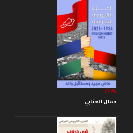
جمال العتابي