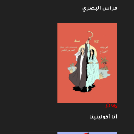
فراس البصري
أنا أكولينينا