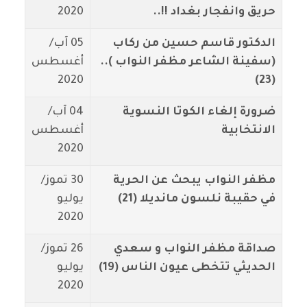
حريق وانفجار بغداد !!..
2020
الدكتور قاسم حسين من ركاب
05 آب/
(سفينة الشاعر مظفر النواب )..
أغسطس
2020
(23)
ضرورة إلغاء الكوتا النسوية
04 آب/
الانتخابية
أغسطس
2020
مظفر النواب يبحث عن الحرية
30 تموز/
في حقيبة نلسون مانديلا (21)
يوليو
2020
صداقة مظفر النواب و سعدي
26 تموز/
الحديثي تتخطى عيون الناس (19)
يوليو
2020