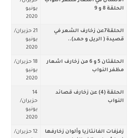
الانسان في اشعار مظفر النواب
حزيران/
الحلقة 8 و 9
يونيو
2020
الحلقة7عن زخارف الشعر في
21 حزيران/
قصيدة ( الريل و حمد)..
يونيو
2020
الحلقتان 5 و 6 من زخارف اشعار
18 حزيران/
مظفر النواب
يونيو
2020
الحلقة (4) عن زخارف قصائد
14
النواب
حزيران/
يونيو
2020
زفزفات الفانتازيا وألوان زخارفها
12 حزيران/