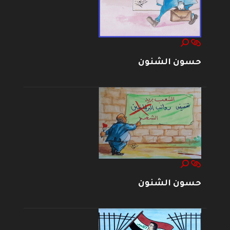
حسون الشنون
حسون الشنون