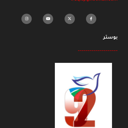
بوستر
--------------------