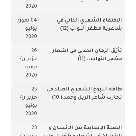
2020
الاكتفاء الشعري الذاتي في
04 تموز/
شاعرية مظفر النواب (12)
يوليو
2020
تأرّق الزمانِ الجدليِ في اشعار
26
مظفر النواب.. (11)
حزيران/
يونيو
2020
طاقة النبوغ الشعري الصلد في
25
تجارب شاعر الريل وحمد ( 10)
حزيران/
يونيو
2020
الصلة الإيجابية بين الانسان و
23