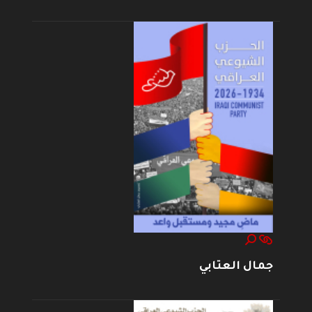
جمال العتابي