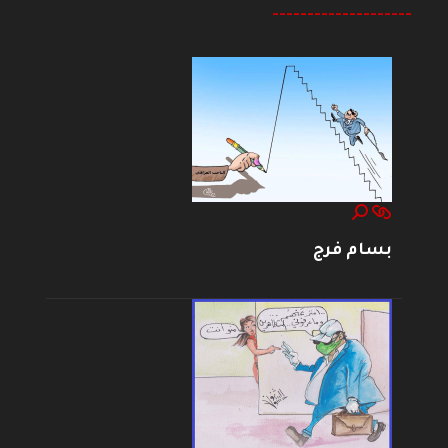
--------------------
بسام فرج