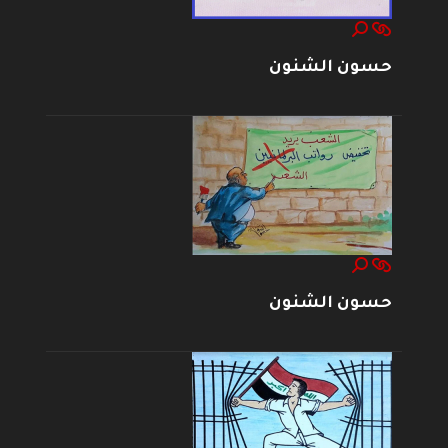
حسون الشنون
حسون الشنون