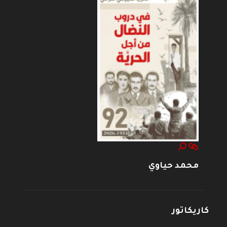
محمد حياوي
كاريكاتور