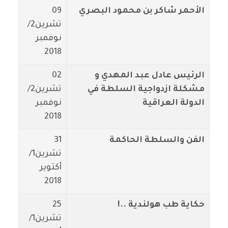
الأحمر شاكر بن محمود البصري
09
تشرين2/
نوفمبر
2018
الرئيس عادل عبد المهدي و
02
مشكلة ازدواجية السلطة في
تشرين2/
الدولة العراقية
نوفمبر
2018
الفن والسلطة الحاكمة
31
تشرين1/
أكتوير
2018
حكاية طب هولندية ..!
25
تشرين1/