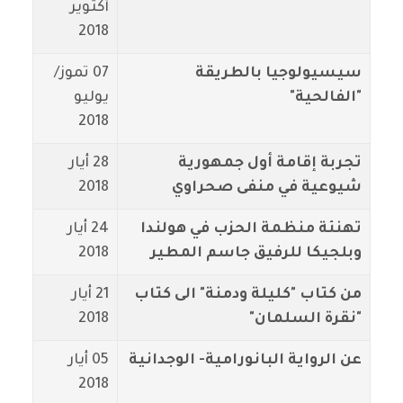
أكتوير
2018
سيسيولوجيا بالطريقة
07 تموز/
"الفالحية"
يوليو
2018
تجربة إقامة أول جمهورية
28 أيار
شيوعية في منفى صحراوي
2018
تهنئة منظمة الحزب في هولندا
24 أيار
وبلجيكا للرفيق جاسم المطير
2018
من كتاب "كليلة ودمنة" الى كتاب
21 أيار
"نقرة السلمان"
2018
عن الرواية البانورامية- الوجدانية
05 أيار
2018