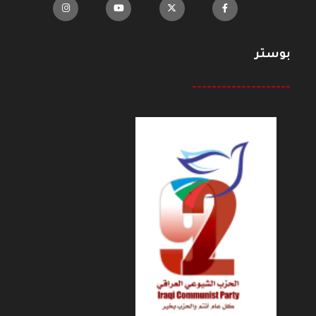
بوستر
--------------------