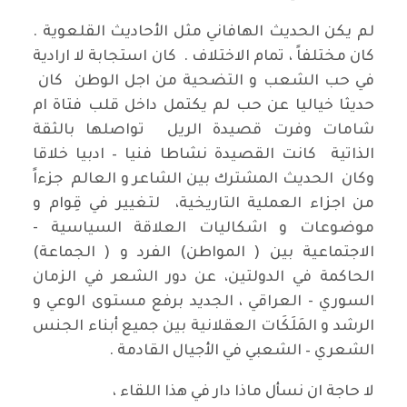
لم يكن الحديث الهافاني مثل الأحاديث القلعوية .
كان مختلفاً ، تمام الاختلاف . كان استجابة لا ارادية
في حب الشعب و التضحية من اجل الوطن كان
حديثا خياليا عن حب لم يكتمل داخل قلب فتاة ام
شامات وفرت قصيدة الريل تواصلها بالثقة
الذاتية كانت القصيدة نشاطا فنيا – ادبيا خلاقا
وكان الحديث المشترك بين الشاعر و العالم جزءاً
من اجزاء العملية التاريخية، لتغيير في قِوام و
موضوعات و اشكاليات العلاقة السياسية -
الاجتماعية بين ( المواطن) الفرد و ( الجماعة)
الحاكمة في الدولتين، عن دور الشعر في الزمان
السوري - العراقي ، الجديد برفع مستوى الوعي و
الرشد و المَلَكَات العقلانية بين جميع أبناء الجنس
الشعري – الشعبي في الأجيال القادمة .
لا حاجة ان نسأل ماذا دار في هذا اللقاء ،