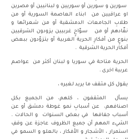
سورين و سورين أو سوريين و لبنانيين أو مصرين
او عراقيين من ابناء العاصمة السورية أو من
طلابِ الجامعات الدمشقية أو من شعرائها و
نقّادهم أو من سوّاحٍ غربيين يزودون الشرقيين
بنوعٍ من أفكارِ الحرية الغربية أو يتزوّدون ببعض
أفكار الحرية الشرقية .
الحرية متاحة في سوريا و لبنان أكثر من عواصم
عربية اخرى .
يقول كل مثقف ما يريد لغيره ،
يسأل المثقفون ، كلهم، من الجميع بكل
اصنافهم، عن أسبابِ نمو غوطة دمشق أو عن
أسباب جفافها في بعض السنوات و الحالات .
الشيء المهم أن جميع الظروف عاجزة عن وقفِ
استمرار ، الأشجار و الأفكار ، بالعلو و السمو في