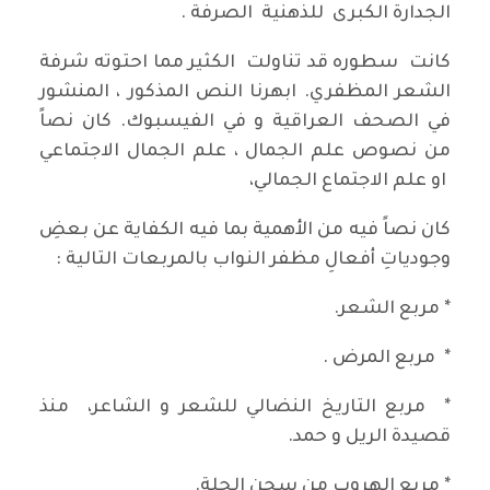
الجدارة الكبرى للذهنية الصرفة .
كانت سطوره قد تناولت الكثير مما احتوته شرفة
الشعر المظفري. ابهرنا النص المذكور ، المنشور
في الصحف العراقية و في الفيسبوك. كان نصاً
من نصوص علم الجمال ، علم الجمال الاجتماعي
او علم الاجتماع الجمالي،
كان نصاً فيه من الأهمية بما فيه الكفاية عن بعضِ
وجودياتِ أفعالِ مظفر النواب بالمربعات التالية :
* مربع الشعر.
* مربع المرض .
* مربع التاريخ النضالي للشعر و الشاعر، منذ
قصيدة الريل و حمد.
* مربع الهروب من سجن الحلة.