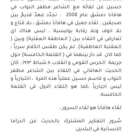
حسين عن لقائه مع الشاعر مظفر النواب في
هافانا دمشق عام 2008 . تجدّد عهدٌ قديمٌ بين
صديقين . لقاء جميل في هافانا دمشق ، بلا قناع و
بلا خوف وبلا رقابة بوليسية . ليس هناك اي
تعارض في اللقاء بين ( العاطفة العقلية) وبين (
العقلية العاطفية). لم يكن طقس الكلام سرياً ،
كما كان قد دار بينهما في ( القلعة الخامسة) حول
جريمة الحرس القومي و انقلاب ٨ شباط ١٩٦٣ . كان
الحديث الهافاني في اللقاء بين الشاعر مظفر
النواب و قاسم حسين عملياً هذه المرة ، اختيارياً و
ليس اجبارياً ،كما هو اللقاء الاول في القلعة
الخامسة.
لقاء هافانا هو لقاء السرور ،
سُرور التفكير المشترك بالحديث عن الدراما
الانسانية في البلدين.