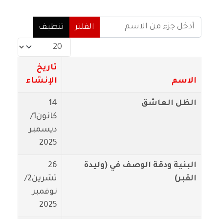
أدخل جزء من الاسم
الفلتر
تنظيف
عدد الإظهارات:
تاريخ
الاسم
الإنشاء
الظل العاشق
14
كانون1/
ديسمبر
2025
البنية ودقة الوصف في (وليدة
26
القبر)
تشرين2/
نوفمبر
2025