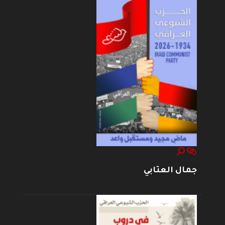
جمال العتابي