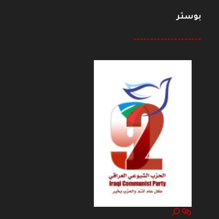
بوستر
--------------------