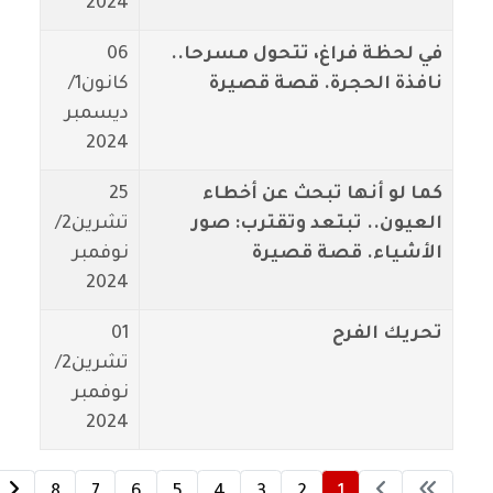
2024
في لحظة فراغ، تتحول مسرحا..
06
نافذة الحجرة. قصة قصيرة
كانون1/
ديسمبر
2024
كما لو أنها تبحث عن أخطاء
25
العيون.. تبتعد وتقترب: صور
تشرين2/
الأشياء. قصة قصيرة
نوفمبر
2024
تحريك الفرح
01
تشرين2/
نوفمبر
2024