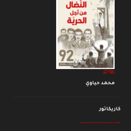
محمد حياوي
كاريكاتور
--------------------