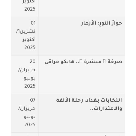
أكتوير
2025
حوارُ النورِ: الأزهار
01
تشرين1/
أكتوير
2025
صرخة ٌ مبشرة ٌ.. هايكو عراقي
20
حزيران/
يونيو
2025
انتخابات بغداد، رحلة الألفة
07
والاعتذارات..
حزيران/
يونيو
2025