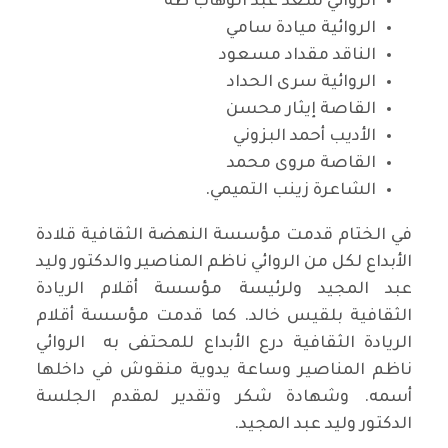
الروائي سعد عبد الوهاب طه
الروائية ميادة سامي
الناقد مقداد مسعود
الروائية سرى الحداد
القاصة إيثار محسن
الأديب أحمد البزوني
القاصة مروى محمد
الشاعرة زينب التميمي.
في الختام قدمت مؤسسة النهضة الثقافية قلادة
الأبداع لكل من الروائي ناظم المناصير والدكتور وليد
عبد المجيد ولرئيسة مؤسسة أقلام الريادة
الثقافية بلقيس خالد. كما قدمت مؤسسة أقلام
الريادة الثقافية درع الأبداع للمحتفى به الروائي
ناظم المناصير وساعة يدوية منقوش في داخلها
أسمه. وشهادة شكر وتقدير لمقدم الجلسة
الدكتور وليد عبد المجيد.