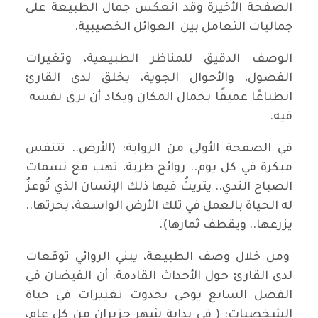
الصفحة الأخيرة وقد انعكس جمال الطبيعة على
جماليات التعامل بين العوائل الخصيبية.
الوصف الدقيق للمناظر الطبيعية، وتغيرات
الفصول، والأحوال الجوية، يخلق لدى القارئ
انطباعًا عميقًا بجمال المكان ويكاد أن يرى نفسه
فيه.
في الصفحة الأولى من الرواية: (الأرض.. تتنفس
مبكرة في كل يوم.. روائح طرية، تهب مع نسمات
الصباح الندي.. يتريثُ فيها ذلك الإنسان الذي تُوعزُ
له الحياة بالعمل في تلك الأرض الواسعة، يحرثها..
يزرعها.. ويقطف ثمارها).
ومن خلال وصف الطبيعة، يبني الروائي توقعات
لدى القارئ حول الأحداث القادمة. أن الفيضان في
الفصل السابع يوحي بحدوث تغييرات في حياة
الشخصيات: ( في بداية شهر حزيران من كل عام،