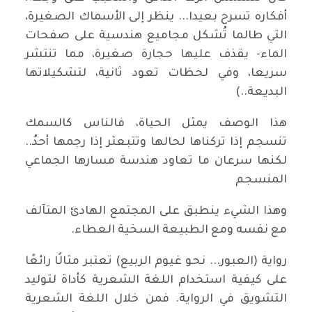
أفكاره تسرح بعيدا... ينظر إلى الأسماك الصغيرة،
التي طالما تُشكل مجاميع هندسية على صفحات
الماء- يقذف عليها حجارة صغيرة، مما تنتشر
سريعا، وفي لحظات تعود ثانية، لتشكيلاتها
البديعة..)
هذا الوصف يمثل الحياة، فالناس كالسمك
تنسجم إذا تركناها لحالها وتتبعثر إذا رجمها أحدُ..
لكنها سرعان ما تعاود هندسة مسارها الجماعي
المنسجم
وهذا الشيء ينطبق على المجتمع الهادئ المتآلف
مع نفسه ومع الطبيعة السخية العطاء.
رواية (العبور... نحو غيوم الربيع) تعتبر مثالًا رائعًا
على كيفية استخدام اللغة الشعرية كأداة لتوليد
التشويق في الرواية. فمن خلال اللغة الشعرية