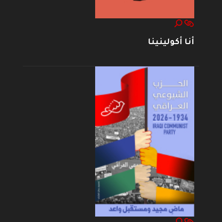
أنا أكولينينا