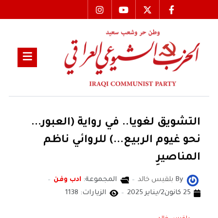
التشويق لغويا.. في رواية (العبور...
نحو غيوم الربيع...) للروائي ناظم
المناصيرِ
By
بلقيس خالد
المجموعة:
ادب وفن
25 كانون2/يناير 2025
الزيارات: 1138