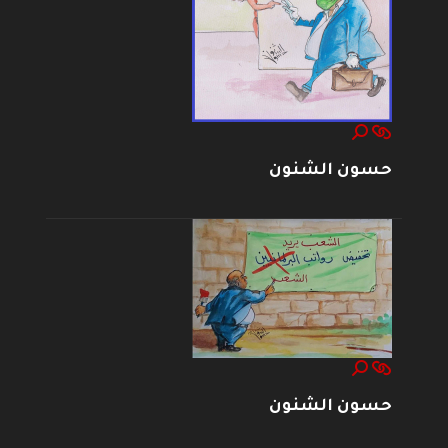
حسون الشنون
حسون الشنون