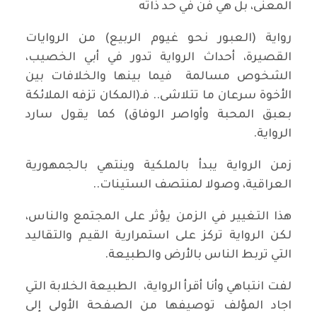
المعنى، بل هي فن في حد ذاته
رواية (العبور نحو غيوم الربيع) من الروايات
القصيرة، أحداث الرواية تدور في أبي الخصيب،
الشخوص مسالمة فيما بينها والخلافات بين
الأخوة سرعان ما تتلاشى.. فـ(المكان تزفه الملائكة
بعبق المحبة وأواصر الوفاق) كما يقول سارد
الرواية.
زمن الرواية يبدأ بالملكية وينتهي بالجمهورية
العراقية، وصولا لمنتصف الستينات..
هذا التغيير في الزمن يؤثر على المجتمع والناس،
لكن الرواية تركز على استمرارية القيم والتقاليد
التي تربط الناس بالأرض والطبيعة.
لفت انتباهي وأنا أقرأ الرواية، الطبيعة الخلابة التي
اجاد المؤلف توصيفها من الصفحة الأولى إلى